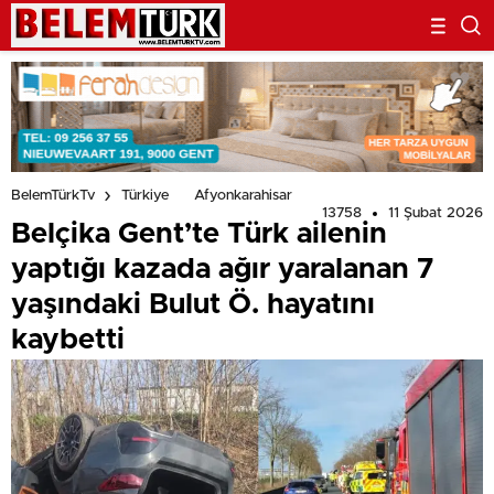
BelemTürkTv
Türkiye
Afyonkarahisar
13758
11 Şubat 2026
Belçika Gent’te Türk ailenin
yaptığı kazada ağır yaralanan 7
yaşındaki Bulut Ö. hayatını
kaybetti