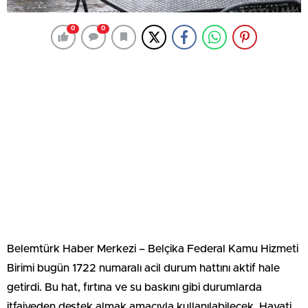
0
0
Belemtürk Haber Merkezi – Belçika Federal Kamu Hizmeti
Birimi bugün 1722 numaralı acil durum hattını aktif hale
getirdi. Bu hat, fırtına ve su baskını gibi durumlarda
itfaiyeden destek almak amacıyla kullanılabilecek. Hayati