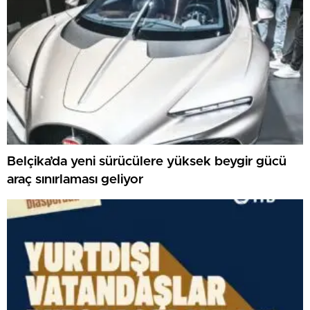
Belçika’da yeni sürücülere yüksek beygir gücü
araç sınırlaması geliyor