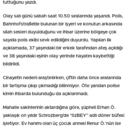
tuttuğunu yazdı.
Olay salı günü sabah saat 10.50 sıralarında yaşandı. Polis,
Bahnhofstraße’de bulunan bir işyeri ve konutun arkasında
silah sesleri duyulduğunu ve ihbar üzerine bölgeye çok
sayıda polis ekibi sevk edildiğini duyurdu. Yapılan ilk
açıklamada, 37 yaşındaki bir erkek tarafından ateş açıldığı
ve 38 yaşındaki eşinin olay yerinde hayatını kaybettiği
bildirildi.
Cinayetin nedeni araştırılırken, çiftin daha önce aralarında
bir tartışma çıkıp çıkmadığı bilinmiyor. Öte yandan polise
kimin ihbarda bulunduğu da açıklanmadı.
Mahalle sakinlerinin aktardığına göre, şüpheli Erhan Ö.
yaklaşık on yıldır Schrozberg’de “özBEY” adlı döner büfesi
işletiyor. Ev hanımı olan üç çocuk annesi Renur Ö.’nün ise