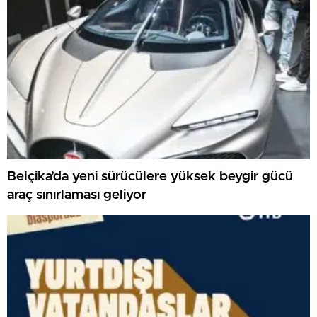
Belçika’da yeni sürücülere yüksek beygir gücü
araç sınırlaması geliyor