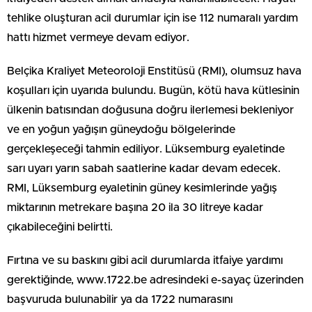
tehlike oluşturan acil durumlar için ise 112 numaralı yardım
hattı hizmet vermeye devam ediyor.
Belçika Kraliyet Meteoroloji Enstitüsü (RMI), olumsuz hava
koşulları için uyarıda bulundu. Bugün, kötü hava kütlesinin
ülkenin batısından doğusuna doğru ilerlemesi bekleniyor
ve en yoğun yağışın güneydoğu bölgelerinde
gerçekleşeceği tahmin ediliyor. Lüksemburg eyaletinde
sarı uyarı yarın sabah saatlerine kadar devam edecek.
RMI, Lüksemburg eyaletinin güney kesimlerinde yağış
miktarının metrekare başına 20 ila 30 litreye kadar
çıkabileceğini belirtti.
Fırtına ve su baskını gibi acil durumlarda itfaiye yardımı
gerektiğinde, www.1722.be adresindeki e-sayaç üzerinden
başvuruda bulunabilir ya da 1722 numarasını