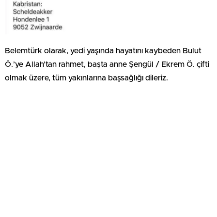
Belemtürk olarak, yedi yaşında hayatını kaybeden Bulut
Ö.’ye Allah’tan rahmet, başta anne Şengül / Ekrem Ö. çifti
olmak üzere, tüm yakınlarına başsağlığı dileriz.