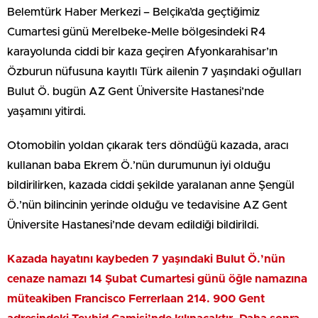
Belemtürk Haber Merkezi – Belçika’da geçtiğimiz
Cumartesi günü Merelbeke-Melle bölgesindeki R4
karayolunda ciddi bir kaza geçiren Afyonkarahisar’ın
Özburun nüfusuna kayıtlı Türk ailenin 7 yaşındaki oğulları
Bulut Ö. bugün AZ Gent Üniversite Hastanesi’nde
yaşamını yitirdi.
Otomobilin yoldan çıkarak ters döndüğü kazada, aracı
kullanan baba Ekrem Ö.’nün durumunun iyi olduğu
bildirilirken, kazada ciddi şekilde yaralanan anne Şengül
Ö.’nün bilincinin yerinde olduğu ve tedavisine AZ Gent
Üniversite Hastanesi’nde devam edildiği bildirildi.
Kazada hayatını kaybeden 7 yaşındaki Bulut Ö.’nün
cenaze namazı 14 Şubat Cumartesi günü öğle namazına
müteakiben Francisco Ferrerlaan 214. 900 Gent