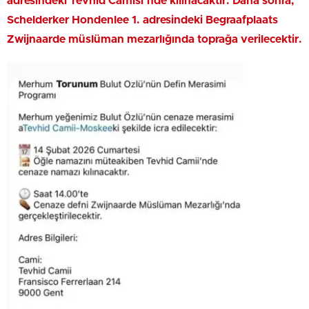
adresindeki Tevhid Camisi’nde kılınacaktır. Daha sonra,
Schelderker Hondenlee 1. adresindeki Begraafplaats
Zwijnaarde müslüman mezarlığında toprağa verilecektir.