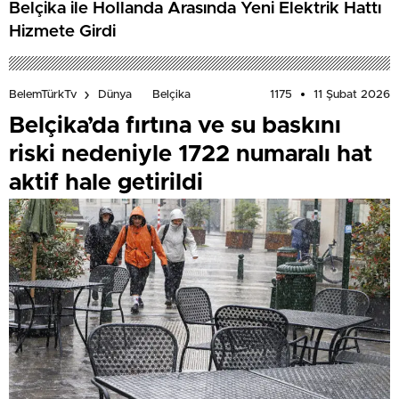
Belçika ile Hollanda Arasında Yeni Elektrik Hattı
Hizmete Girdi
1175
11 Şubat 2026
BelemTürkTv
Dünya
Belçika
Belçika’da fırtına ve su baskını
riski nedeniyle 1722 numaralı hat
aktif hale getirildi