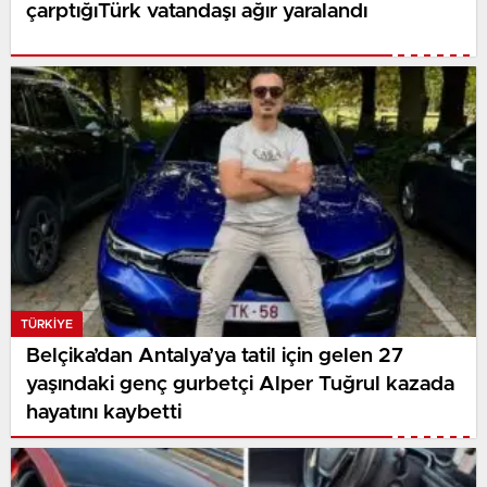
çarptığıTürk vatandaşı ağır yaralandı
TÜRKIYE
Belçika’dan Antalya’ya tatil için gelen 27
yaşındaki genç gurbetçi Alper Tuğrul kazada
hayatını kaybetti