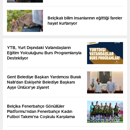
Belçikalı bilim insanlarının eğittiği fareler
hayat kurtarıyor
YTB, Yurt Dışındaki Vatandaşların
Eğitim Yolculuğunu Burs Programlarıyla
Destekliyor
Gent Belediye Başkan Yardımcısı Burak
Nallı’dan Eskişehir Belediye Başkanı
Ayşe Ünlüce’ye ziyaret
Belçika Fenerbahçe Gönüllüler
Platformu’ndan Fenerbahçe Kadın
Futbol Takımı’na Coşkulu Karşılama