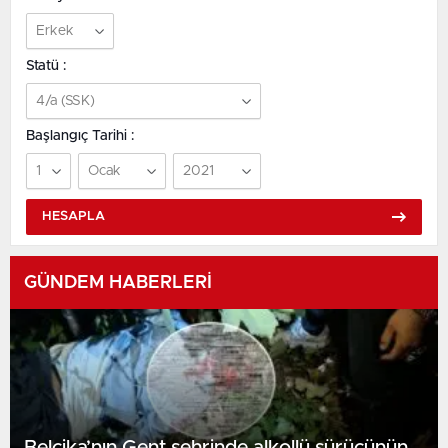
Statü :
Başlangıç Tarihi :
HESAPLA
GÜNDEM HABERLERİ