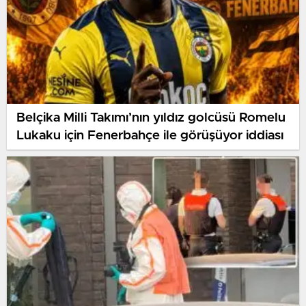
Belçika Milli Takımı’nın yıldız golcüsü Romelu
Lukaku için Fenerbahçe ile görüşüyor iddiası