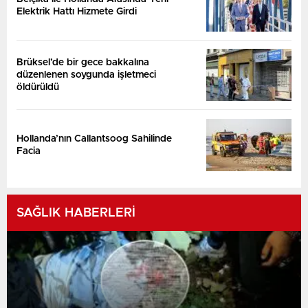
Elektrik Hattı Hizmete Girdi
Brüksel’de bir gece bakkalına
düzenlenen soygunda işletmeci
öldürüldü
Hollanda’nın Callantsoog Sahilinde
Facia
SAĞLIK HABERLERİ