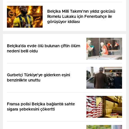
Belçika Milli Takımı’nın yıldız golcüsü
Romelu Lukaku için Fenerbahçe ile
görüşüyor iddiası
Belçika’da evde ölü bulunan çiftin ölüm
nedeni belli oldu
Gurbetçi Türkiye’ye giderken eşini
benzinlikte unuttu
Fransa polisi Belçika bağlantılı sahte
sigara şebekesini çökertti