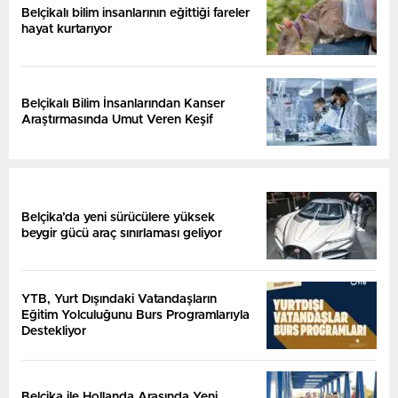
Belçikalı bilim insanlarının eğittiği fareler
hayat kurtarıyor
Belçikalı Bilim İnsanlarından Kanser
Araştırmasında Umut Veren Keşif
Belçika’da yeni sürücülere yüksek
beygir gücü araç sınırlaması geliyor
YTB, Yurt Dışındaki Vatandaşların
Eğitim Yolculuğunu Burs Programlarıyla
Destekliyor
Belçika ile Hollanda Arasında Yeni