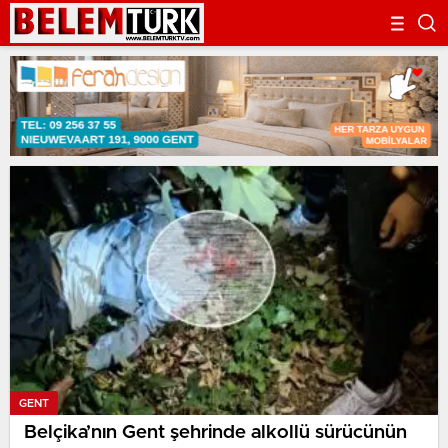
GENT
Belçika’nın Gent şehrinde alkollü sürücünün