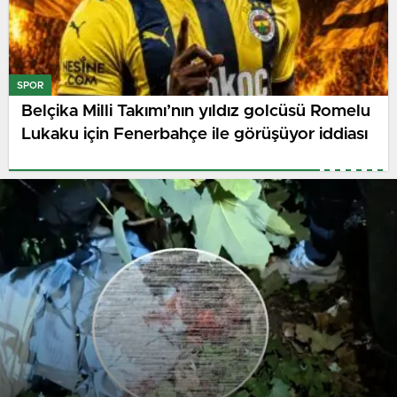
SPOR
Belçika Milli Takımı’nın yıldız golcüsü Romelu
Lukaku için Fenerbahçe ile görüşüyor iddiası