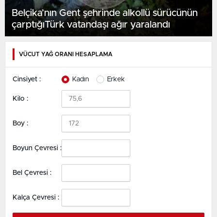
Belçika’nın Gent şehrinde alkollü sürücünün
çarptığıTürk vatandaşı ağır yaralandı
VÜCUT YAĞ ORANI HESAPLAMA
Cinsiyet :
Kadın
Erkek
Kilo :
Boy :
Boyun Çevresi :
Bel Çevresi :
Kalça Çevresi :