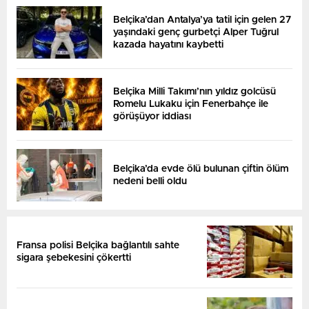
Belçika’dan Antalya’ya tatil için gelen 27
yaşındaki genç gurbetçi Alper Tuğrul
kazada hayatını kaybetti
Belçika Milli Takımı’nın yıldız golcüsü
Romelu Lukaku için Fenerbahçe ile
görüşüyor iddiası
Belçika’da evde ölü bulunan çiftin ölüm
nedeni belli oldu
Fransa polisi Belçika bağlantılı sahte
sigara şebekesini çökertti