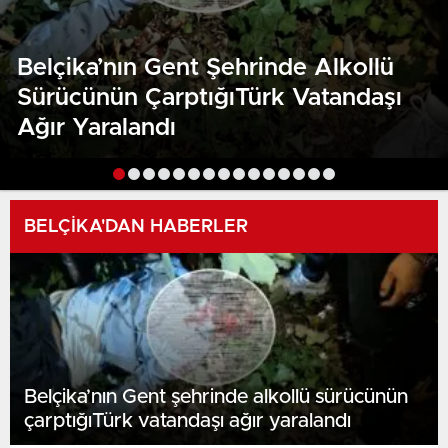
Belçika’nın Gent Şehrinde Alkollü
Sürücünün ÇarptığıTürk Vatandaşı
Ağır Yaralandı
BELÇİKA'DAN HABERLER
Belçika’nın Gent şehrinde alkollü sürücünün
çarptığıTürk vatandaşı ağır yaralandı