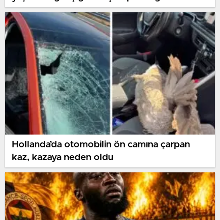
hayatını kaybetti
Hollanda’da otomobilin ön camına çarpan
kaz, kazaya neden oldu