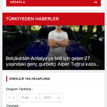
HESAPLA
TÜRKİYEDEN HABERLER
Belçika’dan Antalya’ya tatil için gelen 27
yaşındaki genç gurbetçi Alper Tuğrul kazada
hayatını kaybetti
EMEKLİLİK YAŞ HESAPLAMA
Doğum Tarihiniz :
Cinsiyet :