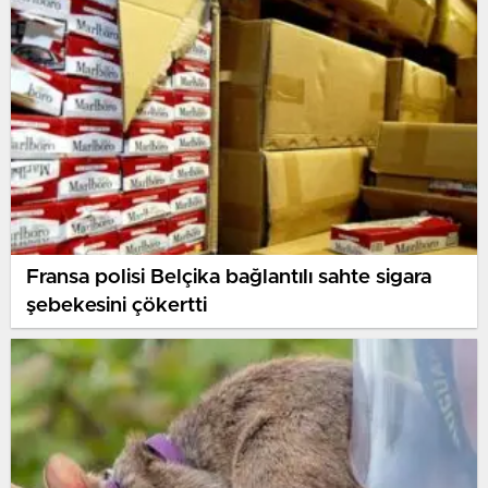
Fransa polisi Belçika bağlantılı sahte sigara
şebekesini çökertti