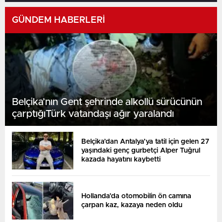
GÜNDEM HABERLERİ
Belçika’nın Gent şehrinde alkollü sürücünün
çarptığıTürk vatandaşı ağır yaralandı
Belçika’dan Antalya’ya tatil için gelen 27
yaşındaki genç gurbetçi Alper Tuğrul
kazada hayatını kaybetti
Hollanda’da otomobilin ön camına
çarpan kaz, kazaya neden oldu