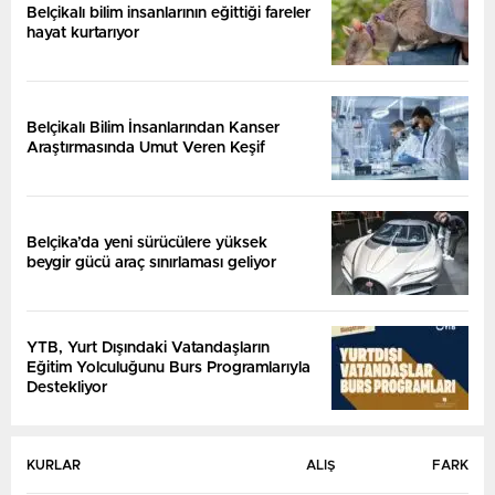
Belçikalı bilim insanlarının eğittiği fareler
hayat kurtarıyor
Belçikalı Bilim İnsanlarından Kanser
Araştırmasında Umut Veren Keşif
Belçika’da yeni sürücülere yüksek
beygir gücü araç sınırlaması geliyor
YTB, Yurt Dışındaki Vatandaşların
Eğitim Yolculuğunu Burs Programlarıyla
Destekliyor
KURLAR
ALIŞ
FARK