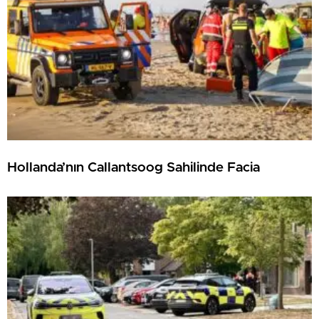
Hollanda’nın Callantsoog Sahilinde Facia