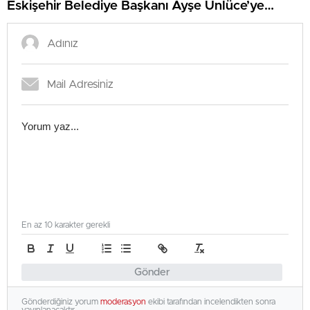
Eskişehir Belediye Başkanı Ayşe Ünlüce’ye
ziyaret
En az 10 karakter gerekli
Gönder
Gönderdiğiniz yorum
moderasyon
ekibi tarafından incelendikten sonra