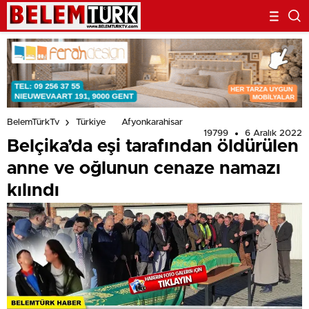
BelemTürkTv
Türkiye
Afyonkarahisar
19799
6 Aralık 2022
Belçika’da eşi tarafından öldürülen
anne ve oğlunun cenaze namazı
kılındı