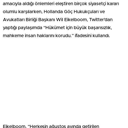
amacıyla aldığı önlemleri eleştiren birçok siyasetçi kararı
olumlu karşılarken, Hollanda Göç Hukukçuları ve
Avukatları Birliği Başkanı Wil Eikelboom, Twitter’dan
yaptığı paylaşımda “Hükümet için büyük başarısızlık,
mahkeme insan haklarını korudu.” ifadesini kullandı.
Eikelboom, “Herkesin ağustos ayında getirilen