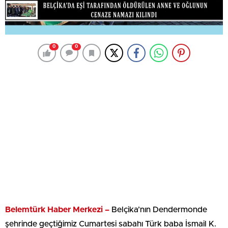
0
0
Belemtürk Haber Merkezi –
Belçika’nın Dendermonde
şehrinde geçtiğimiz Cumartesi sabahı Türk baba İsmail K.