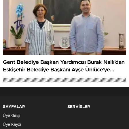
Gent Belediye Başkan Yardımcısı Burak Nallı’dan
Eskişehir Belediye Başkanı Ayşe Ünlüce’ye
ziyaret
SAYFALAR
SERVİSLER
Üye Girişi
Üye Kaydı