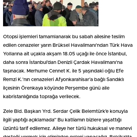
Otopsi işlemleri tamamlanarak bu sabah ailesine teslim
edilen cenazeler yarın Brüksel Havalimanı’ndan Türk Hava
Yollarına ait uçakla akşam 18.05 uçağı ile önce İstanbul,
daha sonra İstanbul’dan Denizli Çardak Havalimanı’na
taşınacak. Merhume Cennet K. ile 5 yaşındaki oğlu Efe
Remzi K.’nın cenazeleri Afyonkarahisar’a bağlı Sandıklı
ilçesinin Örenkaya köyünde Perşembe günü aile
kabristanlığında toprağa verilecek.
Zele Bld. Başkan Yrd. Serdar Çelik Belemtürk’e konuyla
ilgili yaptığı açıklamada” Bu katliamın bizlere yaşattığı
üzüntü tarif edilemez. Aileye her türlü hukuksal ve manevi