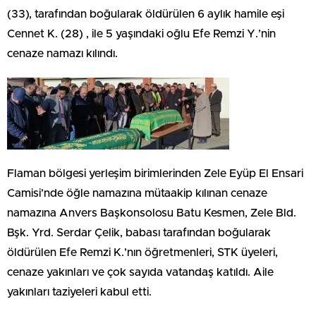
(33), tarafından boğularak öldürülen 6 aylık hamile eşi
Cennet K. (28) , ile 5 yaşındaki oğlu Efe Remzi Y.’nin
cenaze namazı kılındı.
Flaman bölgesi yerleşim birimlerinden Zele Eyüp El Ensari
Camisi’nde öğle namazına mütaakip kılınan cenaze
namazına Anvers Başkonsolosu Batu Kesmen, Zele Bld.
Bşk. Yrd. Serdar Çelik, babası tarafından boğularak
öldürülen Efe Remzi K.’nın öğretmenleri, STK üyeleri,
cenaze yakınları ve çok sayıda vatandaş katıldı. Aile
yakınları taziyeleri kabul etti.