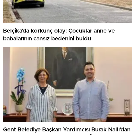
Belçika’da korkunç olay: Çocuklar anne ve
babalarının cansız bedenini buldu
Gent Belediye Başkan Yardımcısı Burak Nallı’dan