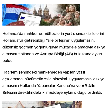
Hollanda’da mahkeme, mültecilerin yurt dışındaki ailelerini
Hollanda’ya getirebildiği “aile birleşimi” uygulamasını,
düzensiz göçmen yoğunluğuyla mücadele amacıyla askıya
almasını Hollanda ve Avrupa Birliği (AB) hukukuna aykırı
buldu.
Haarlem şehrindeki mahkemeden yapılan yazılı
açıklamada, hükümetin “aile birleşimi” uygulamasını askıya
almasının Hollanda Yabancılar Kanunu’na ve AB Aile
Birleşimi direktifindeki iki maddeye aykırı olduğu bildirildi.