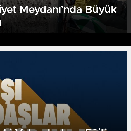
yet Meydanı’nda Büyük
ı