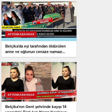
AFYONKARAHISAR
Belçika’da eşi tarafından öldürülen
anne ve oğlunun cenaze namazı
kılındı
AFYONKARAHISAR
Belçika’nın Gent şehrinde kayıp 14