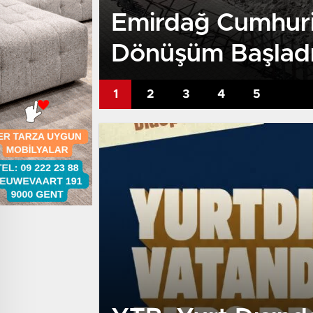
Emirdağ Cumhuri
Dönüşüm Başlad