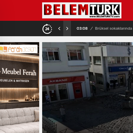
03:08
/
Brüksel sokaklarında