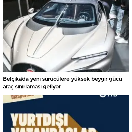
Belçika’da yeni sürücülere yüksek beygir gücü
araç sınırlaması geliyor