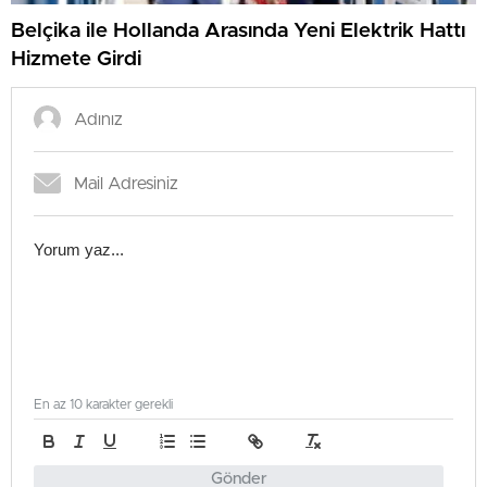
Belçika ile Hollanda Arasında Yeni Elektrik Hattı
Hizmete Girdi
En az 10 karakter gerekli
Gönder