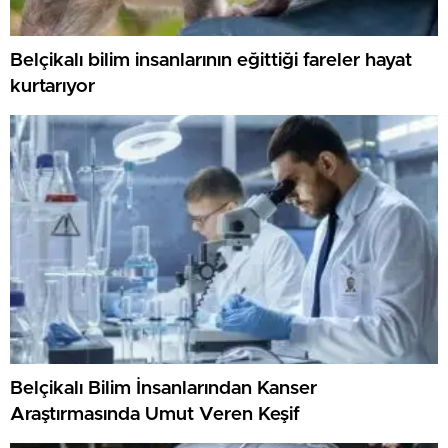
Belçikalı bilim insanlarının eğittiği fareler hayat
kurtarıyor
Belçikalı Bilim İnsanlarından Kanser
Araştırmasında Umut Veren Keşif