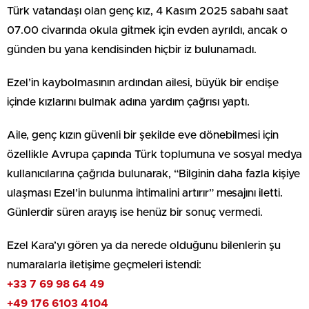
Türk vatandaşı olan genç kız, 4 Kasım 2025 sabahı saat
07.00 civarında okula gitmek için evden ayrıldı, ancak o
günden bu yana kendisinden hiçbir iz bulunamadı.
Ezel’in kaybolmasının ardından ailesi, büyük bir endişe
içinde kızlarını bulmak adına yardım çağrısı yaptı.
Aile, genç kızın güvenli bir şekilde eve dönebilmesi için
özellikle Avrupa çapında Türk toplumuna ve sosyal medya
kullanıcılarına çağrıda bulunarak, “Bilginin daha fazla kişiye
ulaşması Ezel’in bulunma ihtimalini artırır” mesajını iletti.
Günlerdir süren arayış ise henüz bir sonuç vermedi.
Ezel Kara’yı gören ya da nerede olduğunu bilenlerin şu
numaralarla iletişime geçmeleri istendi:
+33 7 69 98 64 49
+49 176 6103 4104