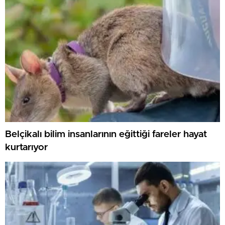
Belçikalı bilim insanlarının eğittiği fareler hayat
kurtarıyor