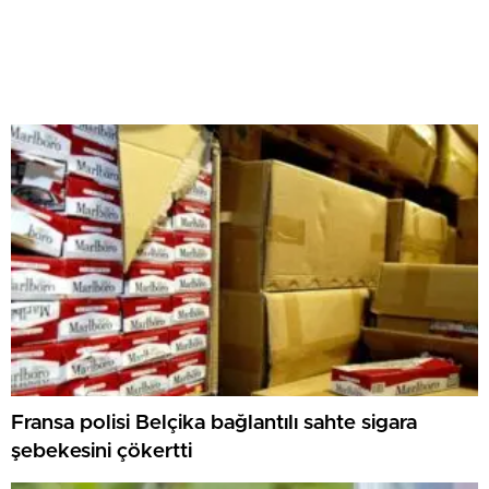
Fransa polisi Belçika bağlantılı sahte sigara
şebekesini çökertti