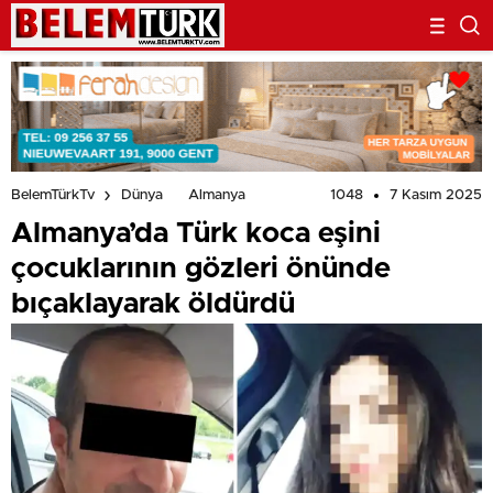
1048
7 Kasım 2025
BelemTürkTv
Dünya
Almanya
Almanya’da Türk koca eşini
çocuklarının gözleri önünde
bıçaklayarak öldürdü