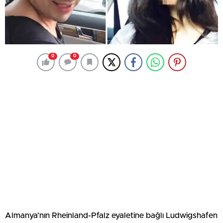
0
0
Almanya’nın Rheinland-Pfalz eyaletine bağlı Ludwigshafen