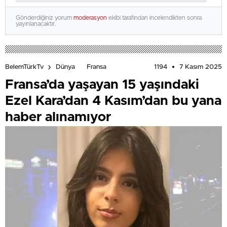
Gönderdiğiniz yorum
moderasyon
ekibi tarafından incelendikten sonra
yayınlanacaktır.
1194
7 Kasım 2025
BelemTürkTv
Dünya
Fransa
Fransa’da yaşayan 15 yaşındaki
Ezel Kara’dan 4 Kasım’dan bu yana
haber alınamıyor