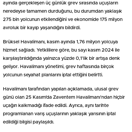
ayında gerçekleşen üç günlük grev sırasında uçuşların
neredeyse tamamen durduğunu, bu durumdan yaklaşık
275 bin yolcunun etkilendiğini ve ekonomide 175 milyon
avroluk bir kayıp yaşandığını bildirdi.
Brüksel Havalimanı, kasım ayında 1,76 milyon yolcuya
hizmet sağladı. Yetkililere göre, bu sayı kasım 2024 ile
karşılaştırıldığında yalnızca yüzde 0,1’lik bir artışa denk
geliyor. Havalimanı yönetimi, grev haftasında birçok
yolcunun seyahat planlarını iptal ettiğini belirtti.
Havalimanı tarafından yapılan açıklamada, ulusal grev
günü olan 25 Kasım’da Zaventem Havalimanı’ndan hiçbir
uçağın kalkmadığı ifade edildi. Ayrıca, aynı tarihte
programlanan varış uçuşlarının yaklaşık yarısının iptal
edildiği bilgisi paylaşıldı.