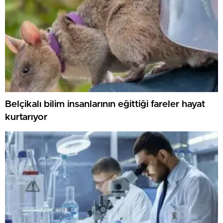
Belçikalı bilim insanlarının eğittiği fareler hayat
kurtarıyor