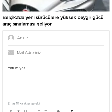
Belçika’da yeni sürücülere yüksek beygir gücü
araç sınırlaması geliyor
En az 10 karakter gerekli