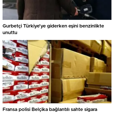
Gurbetçi Türkiye’ye giderken eşini benzinlikte
unuttu
Fransa polisi Belçika bağlantılı sahte sigara