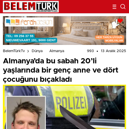
993
13 Aralık 2025
BelemTürkTv
Dünya
Almanya
Almanya’da bu sabah 20’li
yaşlarında bir genç anne ve dört
çocuğunu bıçakladı