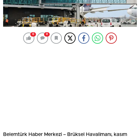
0
0
Belemtürk Haber Merkezi – Brüksel Havalimanı, kasım