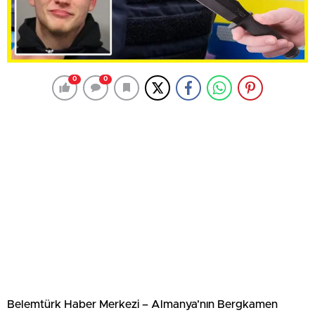
0
0
Belemtürk Haber Merkezi – Almanya’nın Bergkamen