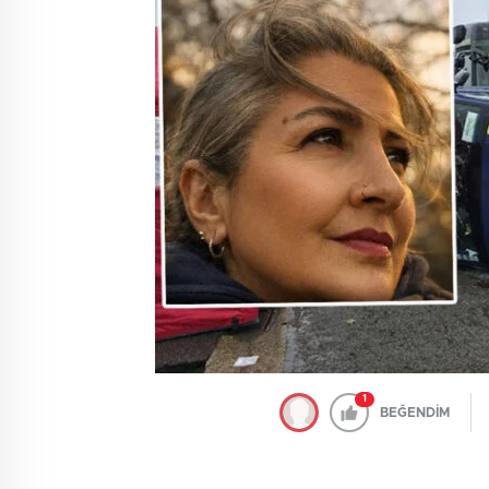
1
BEĞENDİM