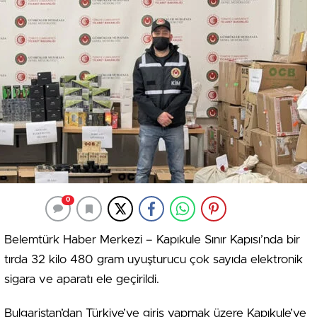
0
Belemtürk Haber Merkezi – Kapıkule Sınır Kapısı’nda bir
tırda 32 kilo 480 gram uyuşturucu çok sayıda elektronik
sigara ve aparatı ele geçirildi.
Bulgaristan’dan Türkiye’ye giriş yapmak üzere Kapıkule’ye