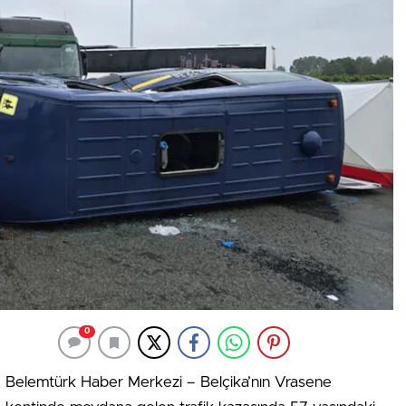
0
Belemtürk Haber Merkezi – Belçika’nın Vrasene