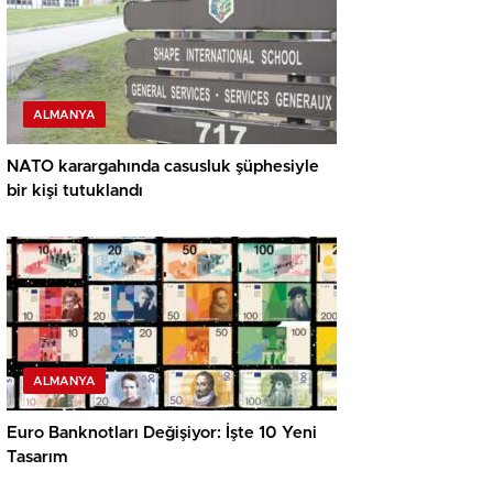
ALMANYA
NATO karargahında casusluk şüphesiyle
bir kişi tutuklandı
ALMANYA
Euro Banknotları Değişiyor: İşte 10 Yeni
Tasarım