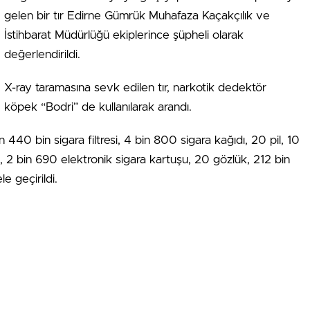
gelen bir tır Edirne Gümrük Muhafaza Kaçakçılık ve
İstihbarat Müdürlüğü ekiplerince şüpheli olarak
değerlendirildi.
X-ray taramasına sevk edilen tır, narkotik dedektör
köpek “Bodri” de kullanılarak arandı.
440 bin sigara filtresi, 4 bin 800 sigara kağıdı, 20 pil, 10
a, 2 bin 690 elektronik sigara kartuşu, 20 gözlük, 212 bin
e geçirildi.