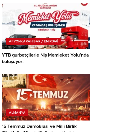
AFYONKARAHISAR / EMIRDAĞ
YTB gurbetçilerle Niş Memleket Yolu’nda
buluşuyor!
ALMANYA
15 Temmuz Demokrasi ve Milli Birlik