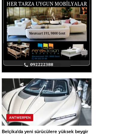
ANTWERPEN
Belçika’da yeni sürücülere yüksek beygir