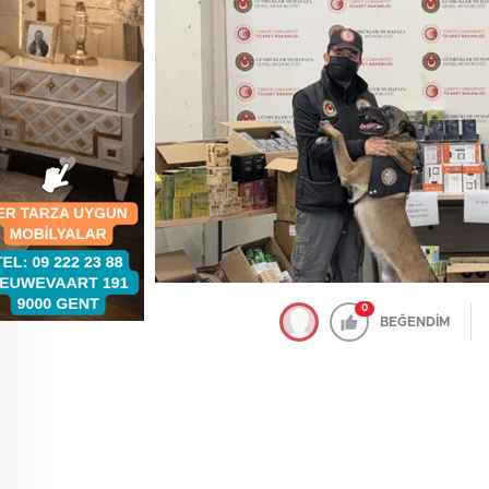
0
BEĞENDİM