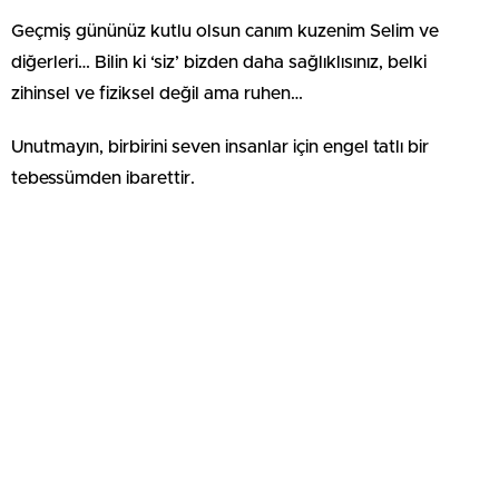
Geçmiş gününüz kutlu olsun canım kuzenim Selim ve
diğerleri… Bilin ki ‘siz’ bizden daha sağlıklısınız, belki
zihinsel ve fiziksel değil ama ruhen…
Unutmayın, birbirini seven insanlar için engel tatlı bir
tebessümden ibarettir.