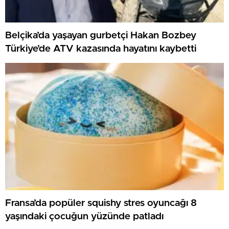
Belçika’da yaşayan gurbetçi Hakan Bozbey
Türkiye’de ATV kazasında hayatını kaybetti
Fransa’da popüler squishy stres oyuncağı 8
yaşındaki çocuğun yüzünde patladı