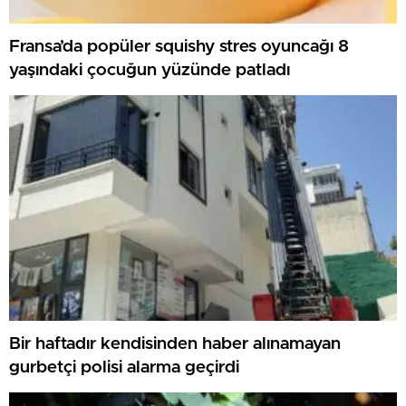
Fransa’da popüler squishy stres oyuncağı 8
yaşındaki çocuğun yüzünde patladı
Bir haftadır kendisinden haber alınamayan
gurbetçi polisi alarma geçirdi