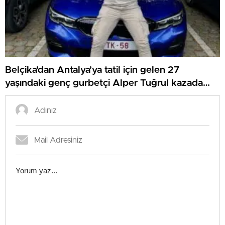
Belçika’dan Antalya’ya tatil için gelen 27
yaşındaki genç gurbetçi Alper Tuğrul kazada
hayatını kaybetti