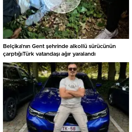
Belçika’nın Gent şehrinde alkollü sürücünün
çarptığıTürk vatandaşı ağır yaralandı