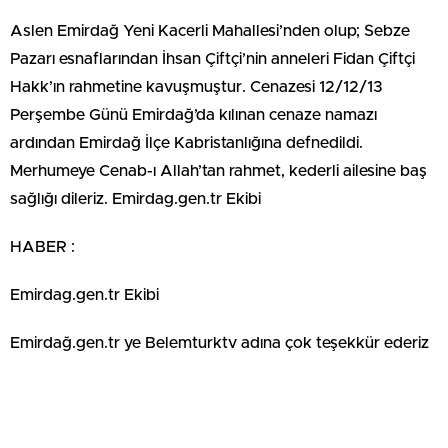
Aslen Emirdağ Yeni Kacerli Mahallesi’nden olup; Sebze
Pazarı esnaflarından İhsan Çiftçi’nin anneleri Fidan Çiftçi
Hakk’ın rahmetine kavuşmuştur. Cenazesi 12/12/13
Perşembe Günü Emirdağ’da kılınan cenaze namazı
ardından Emirdağ İlçe Kabristanlığına defnedildi.
Merhumeye Cenab-ı Allah’tan rahmet, kederli ailesine baş
sağlığı dileriz. Emirdag.gen.tr Ekibi
HABER :
Emirdag.gen.tr Ekibi
Emirdağ.gen.tr ye Belemturktv adına çok teşekkür ederiz