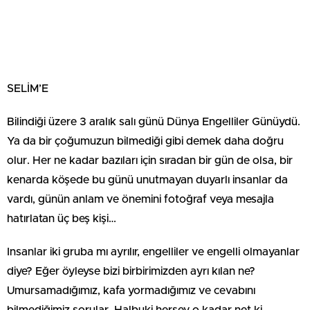
SELİM’E
Bilindiği üzere 3 aralık salı günü Dünya Engelliler Günüydü.
Ya da bir çoğumuzun bilmediği gibi demek daha doğru
olur. Her ne kadar bazıları için sıradan bir gün de olsa, bir
kenarda köşede bu günü unutmayan duyarlı insanlar da
vardı, günün anlam ve önemini fotoğraf veya mesajla
hatırlatan üç beş kişi…
Insanlar iki gruba mı ayrılır, engelliler ve engelli olmayanlar
diye? Eğer öyleyse bizi birbirimizden ayrı kılan ne?
Umursamadığımız, kafa yormadığımız ve cevabını