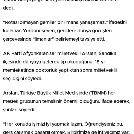
dedi.
“Rotası olmayan gemiler bir limana yanaşamaz.” ifadesini
kullanan Yurdunuseven, gençlere dünya görüşleri
çerçevesinde “limanlar” belirlemeyi tavsiye etti.
AK Parti Afyonkarahisar milletvekili Arslan, Sandıklı
ilçesinde dünyaya gelerek tıp okuduğunu, 18 yıl
memleketinde doktorluk yaptıktan sonra milletvekili
seçildiğini söyledi.
Arslan, Türkiye Büyük Millet Meclisinde (TBMM) her
meslek grubunun temsilinin önemli olduğunu ifade ederek,
şunları söyledi:
“Her konuda işimizi iyi yapmak lazım. Öğrenciyseniz bu,
ders çalışmak başarılı olmak. Birbirimize de ihtiyacımız var.