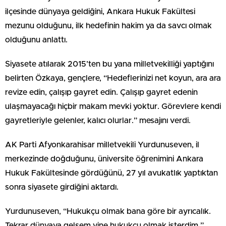
ilçesinde dünyaya geldiğini, Ankara Hukuk Fakültesi
mezunu olduğunu, ilk hedefinin hakim ya da savcı olmak
olduğunu anlattı.
Siyasete atılarak 2015’ten bu yana milletvekilliği yaptığını
belirten Özkaya, gençlere, “Hedeflerinizi net koyun, ara ara
revize edin, çalışıp gayret edin. Çalışıp gayret edenin
ulaşmayacağı hiçbir makam mevki yoktur. Görevlere kendi
gayretleriyle gelenler, kalıcı olurlar.” mesajını verdi.
AK Parti Afyonkarahisar milletvekili Yurdunuseven, il
merkezinde doğduğunu, üniversite öğrenimini Ankara
Hukuk Fakültesinde gördüğünü, 27 yıl avukatlık yaptıktan
sonra siyasete girdiğini aktardı.
Yurdunuseven, “Hukukçu olmak bana göre bir ayrıcalık.
Tekrar dünyaya gelsem yine hukukçu olmak isterdim.”