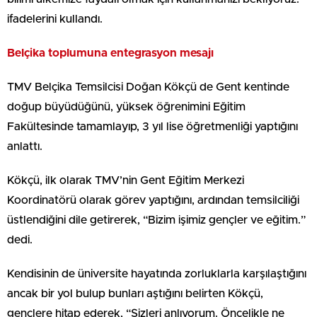
ifadelerini kullandı.
Belçika toplumuna entegrasyon mesajı
TMV Belçika Temsilcisi Doğan Kökçü de Gent kentinde
doğup büyüdüğünü, yüksek öğrenimini Eğitim
Fakültesinde tamamlayıp, 3 yıl lise öğretmenliği yaptığını
anlattı.
Kökçü, ilk olarak TMV’nin Gent Eğitim Merkezi
Koordinatörü olarak görev yaptığını, ardından temsilciliği
üstlendiğini dile getirerek, “Bizim işimiz gençler ve eğitim.”
dedi.
Kendisinin de üniversite hayatında zorluklarla karşılaştığını
ancak bir yol bulup bunları aştığını belirten Kökçü,
gençlere hitap ederek, “Sizleri anlıyorum. Öncelikle ne