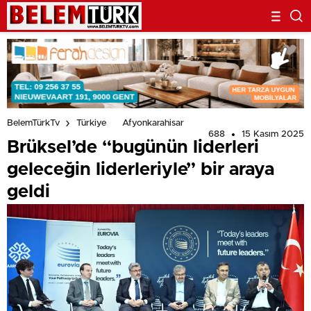
BelemTürkTv
Türkiye
Afyonkarahisar
688
15 Kasım 2025
Brüksel’de “bugünün liderleri
geleceğin liderleriyle” bir araya
geldi