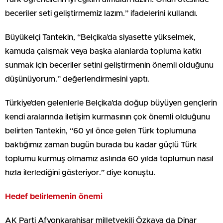
beceriler seti geliştirmemiz lazım.” ifadelerini kullandı.
Büyükelçi Tantekin, “Belçika’da siyasette yükselmek,
kamuda çalışmak veya başka alanlarda topluma katkı
sunmak için beceriler setini geliştirmenin önemli olduğunu
düşünüyorum.” değerlendirmesini yaptı.
Türkiye’den gelenlerle Belçika’da doğup büyüyen gençlerin
kendi aralarında iletişim kurmasının çok önemli olduğunu
belirten Tantekin, “60 yıl önce gelen Türk toplumuna
baktığımız zaman bugün burada bu kadar güçlü Türk
toplumu kurmuş olmamız aslında 60 yılda toplumun nasıl
hızla ilerlediğini gösteriyor.” diye konuştu.
Hedef belirlemenin önemi
AK Parti Afyonkarahisar milletvekili Özkaya da Dinar