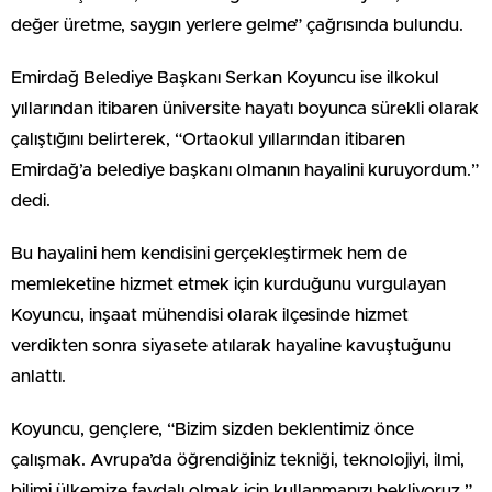
değer üretme, saygın yerlere gelme” çağrısında bulundu.
Emirdağ Belediye Başkanı Serkan Koyuncu ise ilkokul
yıllarından itibaren üniversite hayatı boyunca sürekli olarak
çalıştığını belirterek, “Ortaokul yıllarından itibaren
Emirdağ’a belediye başkanı olmanın hayalini kuruyordum.”
dedi.
Bu hayalini hem kendisini gerçekleştirmek hem de
memleketine hizmet etmek için kurduğunu vurgulayan
Koyuncu, inşaat mühendisi olarak ilçesinde hizmet
verdikten sonra siyasete atılarak hayaline kavuştuğunu
anlattı.
Koyuncu, gençlere, “Bizim sizden beklentimiz önce
çalışmak. Avrupa’da öğrendiğiniz tekniği, teknolojiyi, ilmi,
bilimi ülkemize faydalı olmak için kullanmanızı bekliyoruz.”