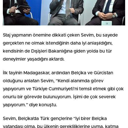
Staj yapmanın önemine dikkati çeken Sevim, bu sayede
gerçekten ne olmak istendiğinin daha iyi anlaşıldığını,
kendisinin de Dışişleri Bakanlığına giden yolda bu tür
deneyimler yaşadığını aktardı.
İlk tayinin Madagaskar, ardından Belçika ve Gürcistan
olduğunu anlatan Sevim, “Kendi alanımda görev
yapıyorum ve Türkiye Cumhuriyeti’ni temsil etmek gibi çok
onurlu bir görevde bulunuyorum. İşimi de çok severek
yapıyorum.” diye konuştu.
Sevim, Belçika’da Türk gençlerine “iyi birer Belçika
vatandaşı olma, bu ülkenin gerekliliklerine uyma, katma