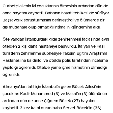
Gurbetçi ailenin iki çocuklarının ölmesinin ardından dün de
anne hayatını kaybetti. Babanın hayati tehlikesi de sürüyor.
Başsavcılık soruşturmasını derinleştirdi ve ölümlerde bir
dış müdahale olup olmadığı ihtimalini gündemine aldı.
Öte yandan İstanbul’daki gıda zehirlenmesi faciasında aynı
otelden 2 kişi daha hastaneye başvurdu. İtalyan ve Faslı
turistlerin zehirlenme şüphesiyle Taksim Eğitim Araştırma
Hastanesi’ne kaldırıldı ve otelde polis tarafından inceleme
yapıldığı öğrenildi. Otelde yeme içme hizmetinin olmadığı
öğrenildi.
Almanya’dan tatil için İstanbul’a gelen Böcek Ailesi’nin
çocukları Kadir Muhammed (6) ve Masal’ın (3) ölümünün
ardından dün de anne Çiğdem Böcek (27) hayatını
kaybetti. 3 kez kalbi duran baba Servet Böcek’in (36)