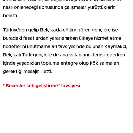
nasıl önleneceği konusunda çalışmalar yürüttüklerini
belirtti.
Türkiye’den gelip Belçika’da eğitim gören gençlere ise
buradaki fırsatlardan yararlanırken ülkeye hizmet etme
hedeflerini unutmamaları tavsiyesinde bulunan Kaymakcı,
Belçikalı Türk gençlere de ana vatanlarını temsil ederken
içinde yaşadıkları topluma entegre olup kök salmaları
gerektiği mesajını iletti.
“Beceriler seti geliştirme” tavsiyesi