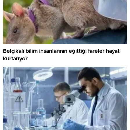
Belçikalı bilim insanlarının eğittiği fareler hayat
kurtarıyor