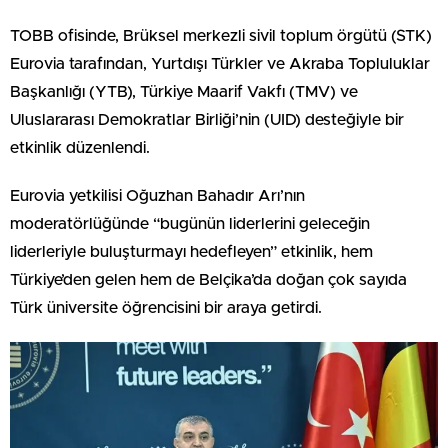
TOBB ofisinde, Brüksel merkezli sivil toplum örgütü (STK)
Eurovia tarafından, Yurtdışı Türkler ve Akraba Topluluklar
Başkanlığı (YTB), Türkiye Maarif Vakfı (TMV) ve
Uluslararası Demokratlar Birliği’nin (UID) desteğiyle bir
etkinlik düzenlendi.
Eurovia yetkilisi Oğuzhan Bahadır Arı’nın
moderatörlüğünde “bugünün liderlerini geleceğin
liderleriyle buluşturmayı hedefleyen” etkinlik, hem
Türkiye’den gelen hem de Belçika’da doğan çok sayıda
Türk üniversite öğrencisini bir araya getirdi.