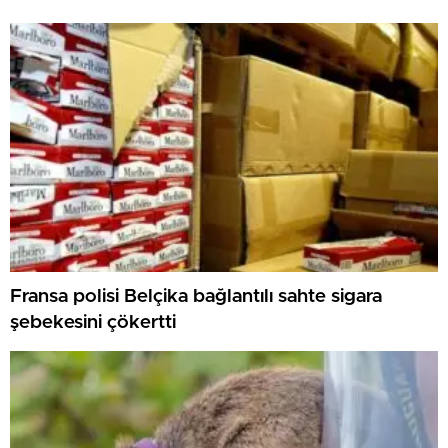
Fransa polisi Belçika bağlantılı sahte sigara
şebekesini çökertti