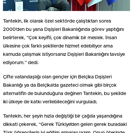
Tantekin, ilk olarak özel sektörde çalıştıktan sonra
2000’den bu yana Dışişleri Bakanlığında görev yaptığını
belirterek, “Çok keyifli, çok dinamik bir meslek. İnsan
ülkesine çok farklı şekillerde hizmet edebiliyor ama
kamuda çalışmak istiyorsanız Dışişleri Bakanlığını tavsiye
ediyorum.” dedi.
Çifte vatandaşlığı olan gençler için Belçika Dışişleri
Bakanlığı ya da Belçika’da gazeteci olmak gibi birçok
alternatifin de bulunduğuna değinen Tantekin, bu şekilde
iki ülkeye de katkı verilebileceğini vurguladı.
Tantekin, her şeyin hızla değiştiği bir çağda yaşandığına
dikkati çekerek, “Gerek Türkiye’den gelen gerek buradaki
Türk öğrencilerin iyi eğitim almaları lazım. Onun ötesinde