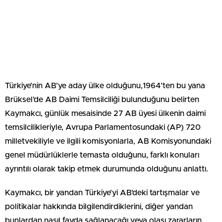
Türkiye’nin AB’ye aday ülke olduğunu,1964’ten bu yana
Brüksel’de AB Daimi Temsilciliği bulunduğunu belirten
Kaymakcı, günlük mesaisinde 27 AB üyesi ülkenin daimi
temsilcilikleriyle, Avrupa Parlamentosundaki (AP) 720
milletvekiliyle ve ilgili komisyonlarla, AB Komisyonundaki
genel müdürlüklerle temasta olduğunu, farklı konuları
ayrıntılı olarak takip etmek durumunda olduğunu anlattı.
Kaymakcı, bir yandan Türkiye’yi AB’deki tartışmalar ve
politikalar hakkında bilgilendirdiklerini, diğer yandan
bunlardan nasıl fayda sağlanacağı veya olası zararların