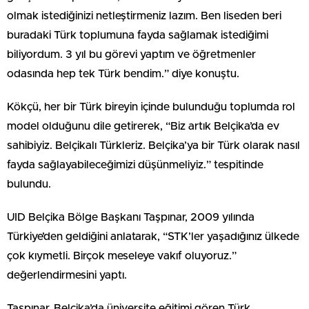
olmak istediğinizi netleştirmeniz lazım. Ben liseden beri
buradaki Türk toplumuna fayda sağlamak istediğimi
biliyordum. 3 yıl bu görevi yaptım ve öğretmenler
odasında hep tek Türk bendim.” diye konuştu.
Kökçü, her bir Türk bireyin içinde bulunduğu toplumda rol
model olduğunu dile getirerek, “Biz artık Belçika’da ev
sahibiyiz. Belçikalı Türkleriz. Belçika’ya bir Türk olarak nasıl
fayda sağlayabileceğimizi düşünmeliyiz.” tespitinde
bulundu.
UID Belçika Bölge Başkanı Taşpınar, 2009 yılında
Türkiye’den geldiğini anlatarak, “STK’ler yaşadığınız ülkede
çok kıymetli. Birçok meseleye vakıf oluyoruz.”
değerlendirmesini yaptı.
Taşpınar, Belçika’da üniversite eğitimi gören Türk