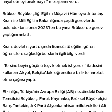
hayal etmeyi bırakmayın” mesajlarını verdi.
Brüksel Büyükelçiliği Eğitim Müşaviri Hümeyra Altuntaş
Kıran ise Milli Eğitim Bakanlığında çeşitli görevlerde
bulunduktan sonra 2023’ten bu yana Brüksel’de görev
yaptığını anlattı.
Kıran, devletin yurt dışında lisansüstü eğitim gören
öğrencilere sağladığı burslarla ilgili bilgi verdi.
“Tersine beyin göçünü teşvik etmek istiyoruz.” ifadesini
kullanan Akyol, Belçika’daki öğrencilere birlikte hareket
etme çağrısı yaptı.
Etkinliğe, Türkiye’nin Avrupa Birliği (AB) nezdindeki Daimi
Temsilcisi Büyükelçi Faruk Kaymakcı, Brüksel Büyükelçisi
Barış Tantekin, AK Parti Afyonkarahisar milletvekilleri Ali