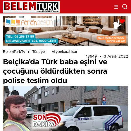
BelemTürkTv
Türkiye
Afyonkarahisar
18649
3 Aralık 2022
Belçika’da Türk baba eşini ve
çocuğunu öldürdükten sonra
polise teslim oldu