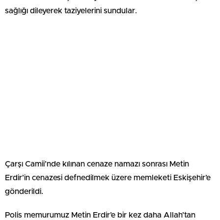
sağlığı dileyerek taziyelerini sundular.
Çarşı Camii’nde kılınan cenaze namazı sonrası Metin
Erdir’in cenazesi defnedilmek üzere memleketi Eskişehir’e
gönderildi.
Polis memurumuz Metin Erdir’e bir kez daha Allah’tan