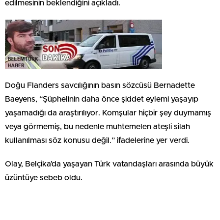
edilmesinin beklendiğini açıkladı.
Doğu Flanders savcılığının basın sözcüsü Bernadette
Baeyens, “Şüphelinin daha önce şiddet eylemi yaşayıp
yaşamadığı da araştırılıyor. Komşular hiçbir şey duymamış
veya görmemiş, bu nedenle muhtemelen ateşli silah
kullanılması söz konusu değil.” ifadelerine yer verdi.
Olay, Belçika’da yaşayan Türk vatandaşları arasında büyük
üzüntüye sebeb oldu.