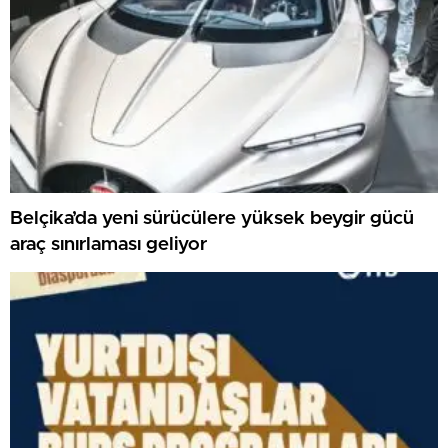
Belçika’da yeni sürücülere yüksek beygir gücü
araç sınırlaması geliyor