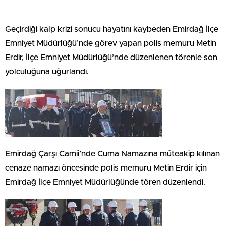
Geçirdiği kalp krizi sonucu hayatını kaybeden Emirdağ İlçe
Emniyet Müdürlüğü’nde görev yapan polis memuru Metin
Erdir, İlçe Emniyet Müdürlüğü’nde düzenlenen törenle son
yolculuğuna uğurlandı.
Emirdağ Çarşı Camii’nde Cuma Namazına müteakip kılınan
cenaze namazı öncesinde polis memuru Metin Erdir için
Emirdağ İlçe Emniyet Müdürlüğünde tören düzenlendi.