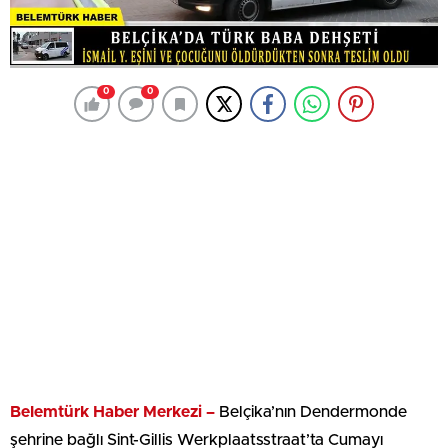
0
0
Belemtürk Haber Merkezi –
Belçika’nın Dendermonde
şehrine bağlı Sint-Gillis Werkplaatsstraat’ta Cumayı