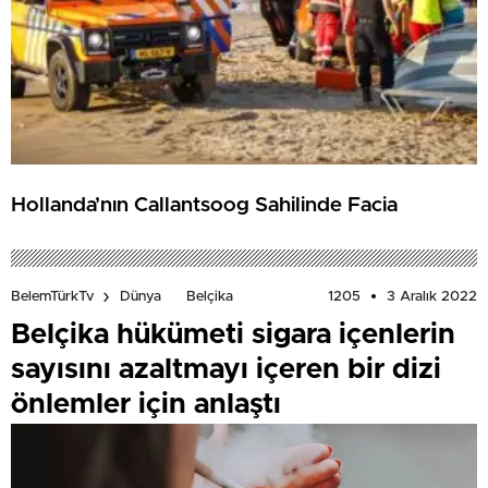
Hollanda’nın Callantsoog Sahilinde Facia
1205
3 Aralık 2022
BelemTürkTv
Dünya
Belçika
Belçika hükümeti sigara içenlerin
sayısını azaltmayı içeren bir dizi
önlemler için anlaştı