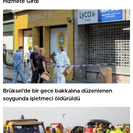
Hizmete Girdi
Brüksel’de bir gece bakkalına düzenlenen
soygunda işletmeci öldürüldü