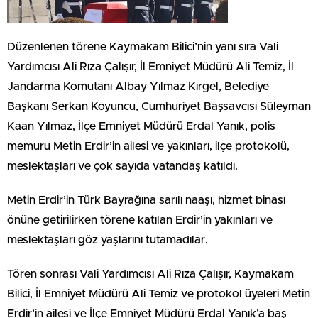
Düzenlenen törene Kaymakam Bilici’nin yanı sıra Vali
Yardımcısı Ali Rıza Çalışır, İl Emniyet Müdürü Ali Temiz, İl
Jandarma Komutanı Albay Yılmaz Kırgel, Belediye
Başkanı Serkan Koyuncu, Cumhuriyet Başsavcısı Süleyman
Kaan Yılmaz, İlçe Emniyet Müdürü Erdal Yanık, polis
memuru Metin Erdir’in ailesi ve yakınları, ilçe protokolü,
meslektaşları ve çok sayıda vatandaş katıldı.
Metin Erdir’in Türk Bayrağına sarılı naaşı, hizmet binası
önüne getirilirken törene katılan Erdir’in yakınları ve
meslektaşları göz yaşlarını tutamadılar.
Tören sonrası Vali Yardımcısı Ali Rıza Çalışır, Kaymakam
Bilici, İl Emniyet Müdürü Ali Temiz ve protokol üyeleri Metin
Erdir’in ailesi ve İlçe Emniyet Müdürü Erdal Yanık’a baş