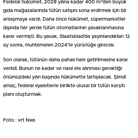
Federal hükümet, 2028 yılına kadar 400 m²’den büyük
gıda mağazalarında tütün satışını sona erdirmek için bir
anlaşmaya vardı. Daha önce hükümet, süpermarketler
dışında her yerde tütün otomatlarının yasaklanmasına
karar vermişti. Bu yasak, Staatsblad’da yayınlandıktan 12
ay sonra, muhtemelen 2024’te yürürlüğe girecek.
Son olarak, tütünün daha pahalı hale getirilmesine karar
verildi. Bunun ne kadar ve nasıl ele alınması gerektiği
önümüzdeki yılın başında hükümette tartışılacak. Şimdi
amaç, federal eyaletlerle birlikte ulusal bir tütün karşıtı
planı oluşturmak.
Foto : vrt Nws