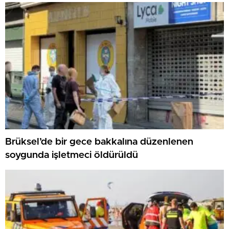
Brüksel’de bir gece bakkalına düzenlenen
soygunda işletmeci öldürüldü