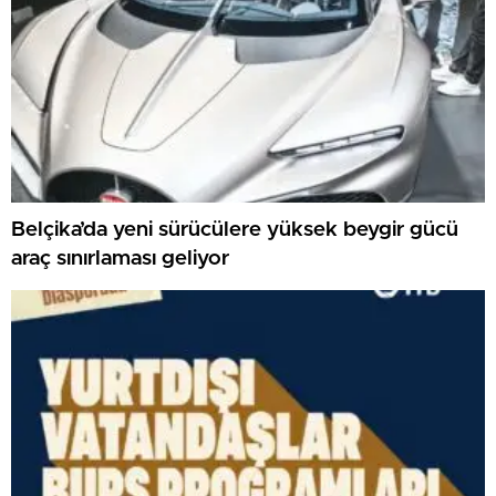
Belçika’da yeni sürücülere yüksek beygir gücü
araç sınırlaması geliyor