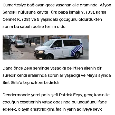
Cumartesiye bağlayan gece yaşanan aile dramında, Afyon
Sandıklı nüfusuna kayıtlı Türk baba İsmail Y. (33), karısı
Cennet K. (28) ve 5 yaşındaki çocuğunu öldürdükten
sonra bu sabah polise teslim oldu.
Daha önce Zele şehrinde yaşadığı belirtilen ailenin bir
süredir kendi aralarında sorunlar yaşadığı ve Mayıs ayında
Sint-Gillis’e taşındıkları bildirildi.
Dendermonde yerel polis şefi Patrick Feys, genç kadın ile
çocuğun cesetlerinin yatak odasında bulunduğunu ifade
ederek, olayın araştırıldığını, faalin yarın adliyeye sevk