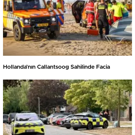
Hollanda’nın Callantsoog Sahilinde Facia