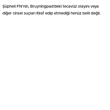
Şüpheli FN’nin, Bruyningpad’deki tecavüz olayını veya
diğer cinsel suçları itiraf edip etmediği henüz belli değil.