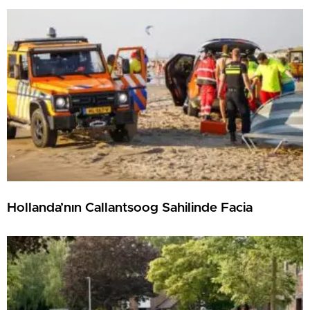
Hollanda’nın Callantsoog Sahilinde Facia