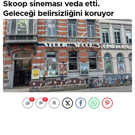
Skoop sineması veda etti.
Geleceği belirsizliğini koruyor
0
0