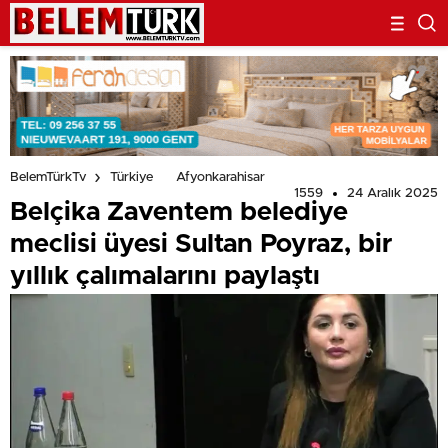
olabileceği düşünülüyor.
BelemTürkTv
Türkiye
Afyonkarahisar
1559
24 Aralık 2025
Belçika Zaventem belediye
meclisi üyesi Sultan Poyraz, bir
yıllık çalımalarını paylaştı