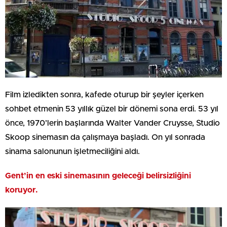
Film izledikten sonra, kafede oturup bir şeyler içerken
sohbet etmenin 53 yıllık güzel bir dönemi sona erdi. 53 yıl
önce, 1970’lerin başlarında Walter Vander Cruysse, Studio
Skoop sinemasın da çalışmaya başladı. On yıl sonrada
sinama salonunun işletmeciliğini aldı.
Gent’in en eski sinemasının geleceği belirsizliğini
koruyor.