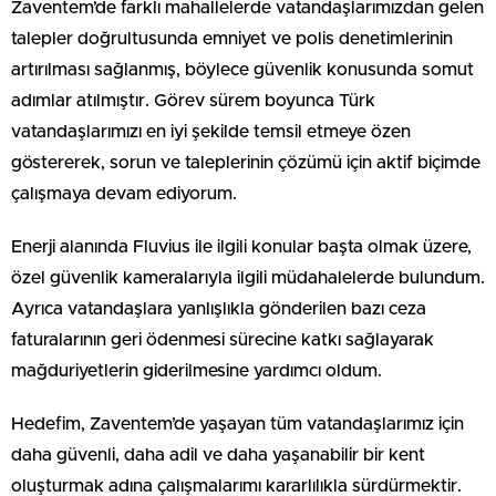
Zaventem’de farklı mahallelerde vatandaşlarımızdan gelen
talepler doğrultusunda emniyet ve polis denetimlerinin
artırılması sağlanmış, böylece güvenlik konusunda somut
adımlar atılmıştır. Görev sürem boyunca Türk
vatandaşlarımızı en iyi şekilde temsil etmeye özen
göstererek, sorun ve taleplerinin çözümü için aktif biçimde
çalışmaya devam ediyorum.
Enerji alanında Fluvius ile ilgili konular başta olmak üzere,
özel güvenlik kameralarıyla ilgili müdahalelerde bulundum.
Ayrıca vatandaşlara yanlışlıkla gönderilen bazı ceza
faturalarının geri ödenmesi sürecine katkı sağlayarak
mağduriyetlerin giderilmesine yardımcı oldum.
Hedefim, Zaventem’de yaşayan tüm vatandaşlarımız için
daha güvenli, daha adil ve daha yaşanabilir bir kent
oluşturmak adına çalışmalarımı kararlılıkla sürdürmektir.