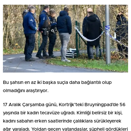
Bu şahsın en az iki başka suçla daha bağlantılı olup
olmadığını araştırıyor.
17 Aralık Çarşamba günü, Kortrijk’teki Bruyningpad’de 56
yaşında bir kadın tecavüze uğradı. Kimliği belirsiz bir kişi,
kadını sabahın erken saatlerinde çalılıklara sürükleyerek
ağır yaraladı. Yoldan geçen vatandaşlar, şüpheli gördükleri