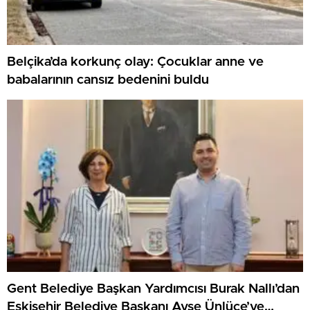
Belçika’da korkunç olay: Çocuklar anne ve
babalarının cansız bedenini buldu
Gent Belediye Başkan Yardımcısı Burak Nallı’dan
Eskişehir Belediye Başkanı Ayşe Ünlüce’ye