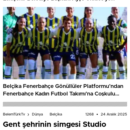
ziyaret
Belçika Fenerbahçe Gönüllüler Platformu’ndan
Fenerbahçe Kadın Futbol Takımı’na Coşkulu
Karşılama
1268
24 Aralık 2025
BelemTürkTv
Dünya
Belçika
Gent şehrinin simgesi Studio