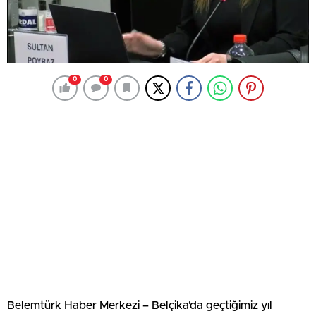
0
0
Belemtürk Haber Merkezi – Belçika’da geçtiğimiz yıl