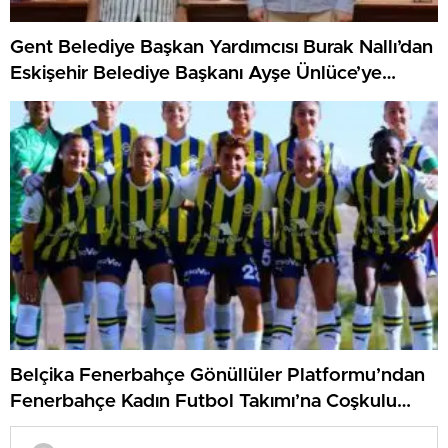
Gent Belediye Başkan Yardımcısı Burak Nallı’dan
Eskişehir Belediye Başkanı Ayşe Ünlüce’ye
ziyaret
Belçika Fenerbahçe Gönüllüler Platformu’ndan
Fenerbahçe Kadın Futbol Takımı’na Coşkulu
Karşılama