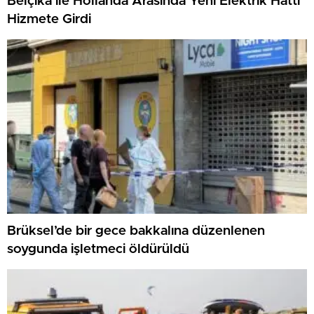
Belçika ile Hollanda Arasında Yeni Elektrik Hattı
Hizmete Girdi
Brüksel’de bir gece bakkalına düzenlenen
soygunda işletmeci öldürüldü