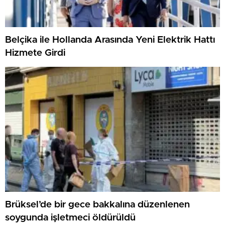
Belçika ile Hollanda Arasında Yeni Elektrik Hattı
Hizmete Girdi
Brüksel’de bir gece bakkalına düzenlenen
soygunda işletmeci öldürüldü