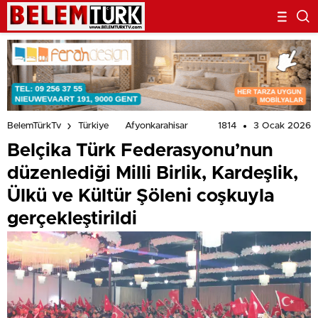
gerçekleştirildi
1814
3 Ocak 2026
BelemTürkTv
Türkiye
Afyonkarahisar
Belçika Türk Federasyonu’nun
düzenlediği Milli Birlik, Kardeşlik,
Ülkü ve Kültür Şöleni coşkuyla
gerçekleştirildi