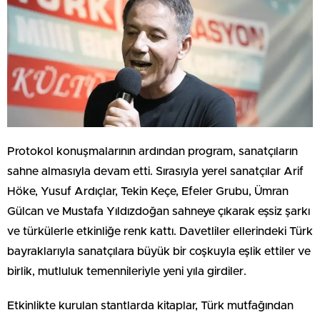
Protokol konuşmalarının ardından program, sanatçıların
sahne almasıyla devam etti. Sırasıyla yerel sanatçılar Arif
Höke, Yusuf Ardıçlar, Tekin Keçe, Efeler Grubu, Ümran
Gülcan ve Mustafa Yıldızdoğan sahneye çıkarak eşsiz şarkı
ve türkülerle etkinliğe renk kattı. Davetliler ellerindeki Türk
bayraklarıyla sanatçılara büyük bir coşkuyla eşlik ettiler ve
birlik, mutluluk temennileriyle yeni yıla girdiler.
Etkinlikte kurulan stantlarda kitaplar, Türk mutfağından