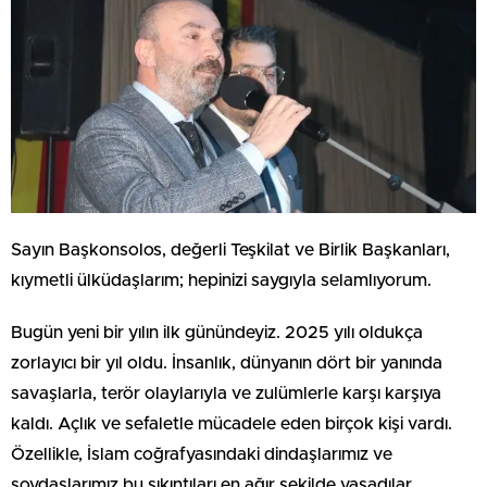
Sayın Başkonsolos, değerli Teşkilat ve Birlik Başkanları,
kıymetli ülküdaşlarım; hepinizi saygıyla selamlıyorum.
Bugün yeni bir yılın ilk günündeyiz. 2025 yılı oldukça
zorlayıcı bir yıl oldu. İnsanlık, dünyanın dört bir yanında
savaşlarla, terör olaylarıyla ve zulümlerle karşı karşıya
kaldı. Açlık ve sefaletle mücadele eden birçok kişi vardı.
Özellikle, İslam coğrafyasındaki dindaşlarımız ve
soydaşlarımız bu sıkıntıları en ağır şekilde yaşadılar.