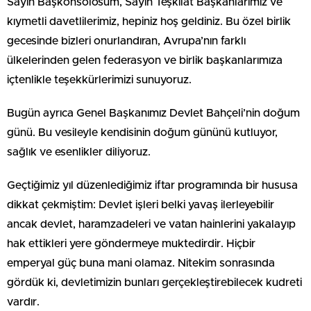
Sayın Başkonsolosum, Sayın Teşkilat Başkanlarımız ve
kıymetli davetlilerimiz, hepiniz hoş geldiniz. Bu özel birlik
gecesinde bizleri onurlandıran, Avrupa’nın farklı
ülkelerinden gelen federasyon ve birlik başkanlarımıza
içtenlikle teşekkürlerimizi sunuyoruz.
Bugün ayrıca Genel Başkanımız Devlet Bahçeli’nin doğum
günü. Bu vesileyle kendisinin doğum gününü kutluyor,
sağlık ve esenlikler diliyoruz.
Geçtiğimiz yıl düzenlediğimiz iftar programında bir hususa
dikkat çekmiştim: Devlet işleri belki yavaş ilerleyebilir
ancak devlet, haramzadeleri ve vatan hainlerini yakalayıp
hak ettikleri yere göndermeye muktedirdir. Hiçbir
emperyal güç buna mani olamaz. Nitekim sonrasında
gördük ki, devletimizin bunları gerçekleştirebilecek kudreti
vardır.