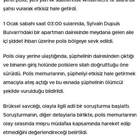
şahsı vurarak etkisiz hale getirdi.
1 Ocak sabahı saat 03:00 sularında, Sylvain Dupuis
Bulvarı’ndaki bir apartman dairesinde meydana gelen aile
içi şiddet ihbarı üzerine polis bölgeye sevk edildi.
Polis olay yerine ulaştığında, şüphelinin dairesinden çıktığı
ve binanın giriş holünde polislere silah doğrulttuğu öne
sürüldü. Polis memurlarının, şüpheliyi etkisiz hale getirmek
amacıyla ateş açtığı ve bu esnada şüphelinin ölümcül
şekilde vurulduğu bildirildi.
Brüksel savcılığı, olayla ilgili adli bir soruşturma başlattı.
Soruşturmanın, diğer detaylarla birlikte, polis memurlarının
olay sırasında meşru müdafaa kapsamında hareket edip
etmediğini değerlendireceği belirtildi.