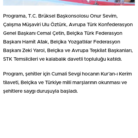
Programa, T.C. Brüksel Başkonsolosu Onur Sevim,
Çalışma Müşaviri Ulu Öztürk, Avrupa Türk Konfederasyon
Genel Başkanı Cemal Çetin, Belçika Türk Federasyon
Başkanı Hamit Atak, Belçika Yozgatlılar Federasyon
Başkanı Zeki Yarol, Belçika ve Avrupa Teşkilat Başkanları,
STK Temsilcileri ve kalabalık davetli topluluğu katıldı.
Program, şehitler için Cumali Sevgi hocanın Kur’an-ı Kerim
tilaveti, Belçika ve Türkiye milli marşlarının okunması ve
şehitlere saygı duruşuyla başladı.