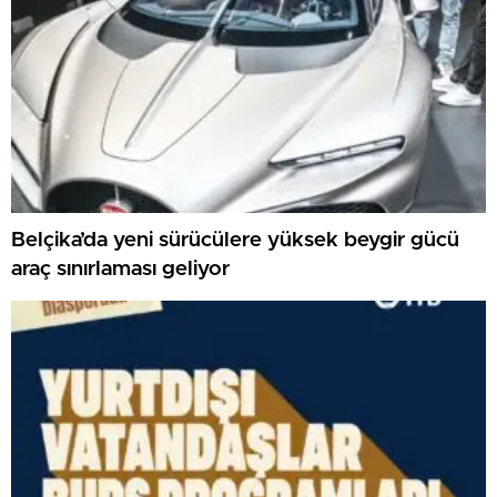
Belçika’da yeni sürücülere yüksek beygir gücü
araç sınırlaması geliyor