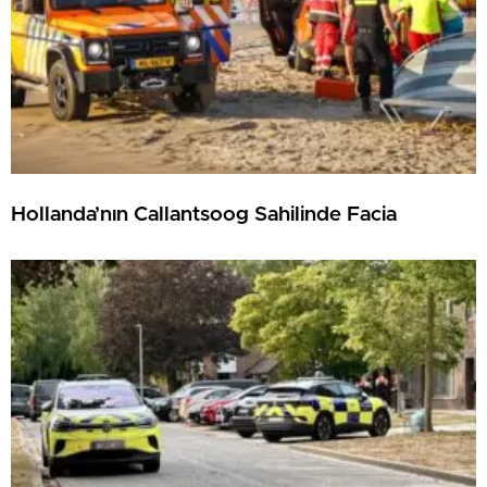
Hollanda’nın Callantsoog Sahilinde Facia