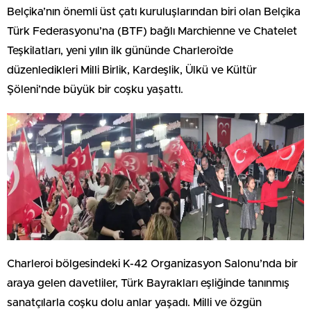
Belçika’nın önemli üst çatı kuruluşlarından biri olan Belçika
Türk Federasyonu’na (BTF) bağlı Marchienne ve Chatelet
Teşkilatları, yeni yılın ilk gününde Charleroi’de
düzenledikleri Milli Birlik, Kardeşlik, Ülkü ve Kültür
Şöleni’nde büyük bir coşku yaşattı.
Charleroi bölgesindeki K-42 Organizasyon Salonu’nda bir
araya gelen davetliler, Türk Bayrakları eşliğinde tanınmış
sanatçılarla coşku dolu anlar yaşadı. Milli ve özgün