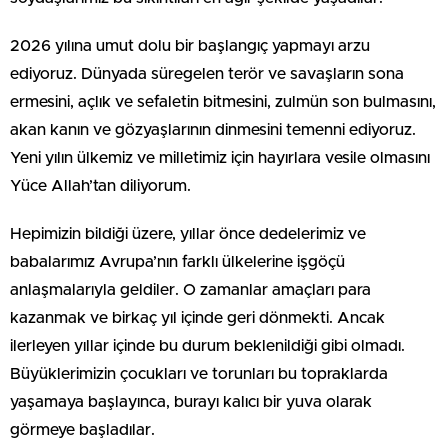
2026 yılına umut dolu bir başlangıç yapmayı arzu
ediyoruz. Dünyada süregelen terör ve savaşların sona
ermesini, açlık ve sefaletin bitmesini, zulmün son bulmasını,
akan kanın ve gözyaşlarının dinmesini temenni ediyoruz.
Yeni yılın ülkemiz ve milletimiz için hayırlara vesile olmasını
Yüce Allah’tan diliyorum.
Hepimizin bildiği üzere, yıllar önce dedelerimiz ve
babalarımız Avrupa’nın farklı ülkelerine işgöçü
anlaşmalarıyla geldiler. O zamanlar amaçları para
kazanmak ve birkaç yıl içinde geri dönmekti. Ancak
ilerleyen yıllar içinde bu durum beklenildiği gibi olmadı.
Büyüklerimizin çocukları ve torunları bu topraklarda
yaşamaya başlayınca, burayı kalıcı bir yuva olarak
görmeye başladılar.