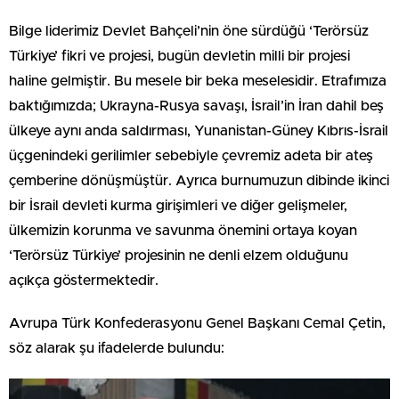
Bilge liderimiz Devlet Bahçeli’nin öne sürdüğü ‘Terörsüz
Türkiye’ fikri ve projesi, bugün devletin milli bir projesi
haline gelmiştir. Bu mesele bir beka meselesidir. Etrafımıza
baktığımızda; Ukrayna-Rusya savaşı, İsrail’in İran dahil beş
ülkeye aynı anda saldırması, Yunanistan-Güney Kıbrıs-İsrail
üçgenindeki gerilimler sebebiyle çevremiz adeta bir ateş
çemberine dönüşmüştür. Ayrıca burnumuzun dibinde ikinci
bir İsrail devleti kurma girişimleri ve diğer gelişmeler,
ülkemizin korunma ve savunma önemini ortaya koyan
‘Terörsüz Türkiye’ projesinin ne denli elzem olduğunu
açıkça göstermektedir.
Avrupa Türk Konfederasyonu Genel Başkanı Cemal Çetin,
söz alarak şu ifadelerde bulundu: