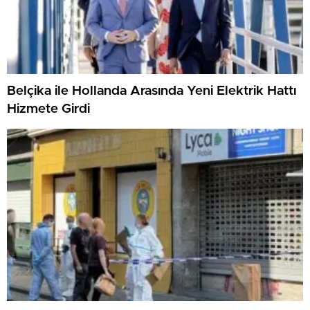
Belçika ile Hollanda Arasında Yeni Elektrik Hattı
Hizmete Girdi