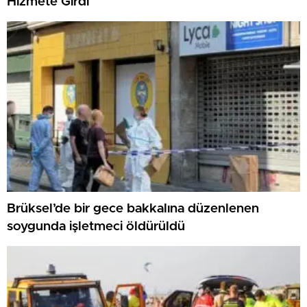
Hizmete Girdi
Brüksel’de bir gece bakkalına düzenlenen
soygunda işletmeci öldürüldü