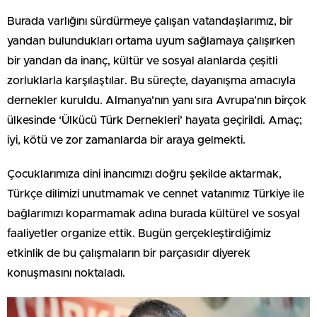
Burada varlığını sürdürmeye çalışan vatandaşlarımız, bir
yandan bulundukları ortama uyum sağlamaya çalışırken
bir yandan da inanç, kültür ve sosyal alanlarda çeşitli
zorluklarla karşılaştılar. Bu süreçte, dayanışma amacıyla
dernekler kuruldu. Almanya’nın yanı sıra Avrupa’nın birçok
ülkesinde ‘Ülkücü Türk Dernekleri’ hayata geçirildi. Amaç;
iyi, kötü ve zor zamanlarda bir araya gelmekti.
Çocuklarımıza dini inancımızı doğru şekilde aktarmak,
Türkçe dilimizi unutmamak ve cennet vatanımız Türkiye ile
bağlarımızı koparmamak adına burada kültürel ve sosyal
faaliyetler organize ettik. Bugün gerçekleştirdiğimiz
etkinlik de bu çalışmaların bir parçasıdır diyerek
konuşmasını noktaladı.