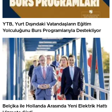
YTB, Yurt Dışındaki Vatandaşların Eğitim
Yolculuğunu Burs Programlarıyla Destekliyor
Belçika ile Hollanda Arasında Yeni Elektrik Hattı