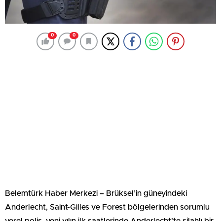
0
0
Belemtürk Haber Merkezi – Brüksel’in güneyindeki
Anderlecht, Saint-Gilles ve Forest bölgelerinden sorumlu
yerel polis, yeni yılın ilk saatlerinde Anderlecht’te silahlı bir