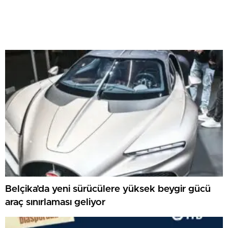
Belçika’da yeni sürücülere yüksek beygir gücü
araç sınırlaması geliyor