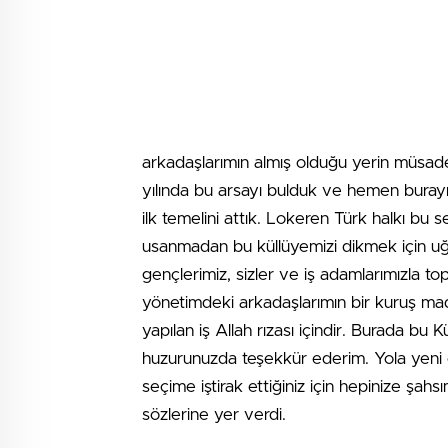
arkadaşlarımın almış olduğu yerin müsades
yılında bu arsayı bulduk ve hemen burayı
ilk temelini attık. Lokeren Türk halkı bu s
usanmadan bu küllüyemizi dikmek için uğr
gençlerimiz, sizler ve iş adamlarımızla 
yönetimdeki arkadaşlarımın bir kuruş ma
yapılan iş Allah rızası içindir. Burada 
huzurunuzda teşekkür ederim. Yola yeni
seçime iştirak ettiğiniz için hepinize şah
sözlerine yer verdi.