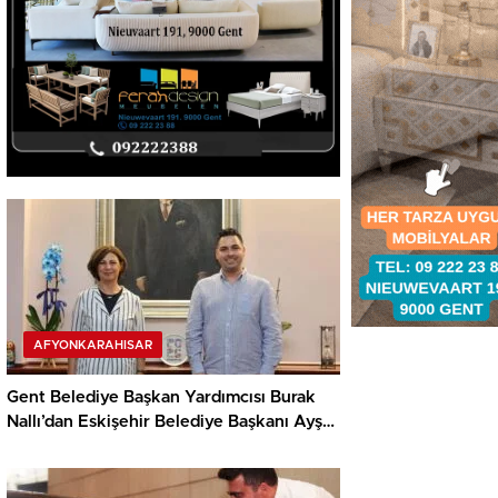
AFYONKARAHISAR
Gent Belediye Başkan Yardımcısı Burak
Nallı’dan Eskişehir Belediye Başkanı Ayşe
Ünlüce’ye ziyaret