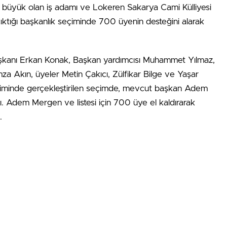
büyük olan iş adamı ve Lokeren Sakarya Cami Külliyesi
tığı başkanlık seçiminde 700 üyenin desteğini alarak
aşkanı Erkan Konak, Başkan yardımcısı Muhammet Yılmaz,
a Akın, üyeler Metin Çakıcı, Zülfikar Bilge ve Yaşar
timinde gerçekleştirilen seçimde, mevcut başkan Adem
. Adem Mergen ve listesi için 700 üye el kaldırarak
.