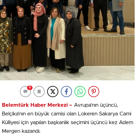
0
Belemtürk Haber Merkezi –
Avrupa’nın üçüncü,
Belçika’nın en büyük camisi olan Lokeren Sakarya Cami
Külliyesi için yapılan başkanlık seçimini üçüncü kez Adem
Mergen kazandı.