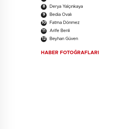
Derya Yalçınkaya
Bedia Ovalı
Fatma Dönmez
Arife Benli
Beyhan Güven
HABER FOTOĞRAFLARI