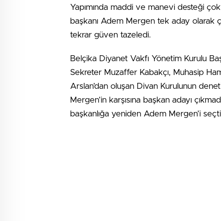
Yapımında maddi ve manevi desteği çok 
başkanı Adem Mergen tek aday olarak çık
tekrar güven tazeledi.
Belçika Diyanet Vakfı Yönetim Kurulu B
Sekreter Muzaffer Kabakçı, Muhasip Hamz
Arslan’dan oluşan Divan Kurulunun dene
Mergen’in karşısına başkan adayı çıkmadı
başkanlığa yeniden Adem Mergen’i seçti