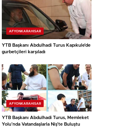
AFYONKARAHISAR
YTB Başkanı Abdulhadi Turus Kapıkule’de
gurbetçileri karşıladı
AFYONKARAHISAR
YTB Başkanı Abdulhadi Turus, Memleket
Yolu’nda Vatandaşlarla Niş’te Buluştu