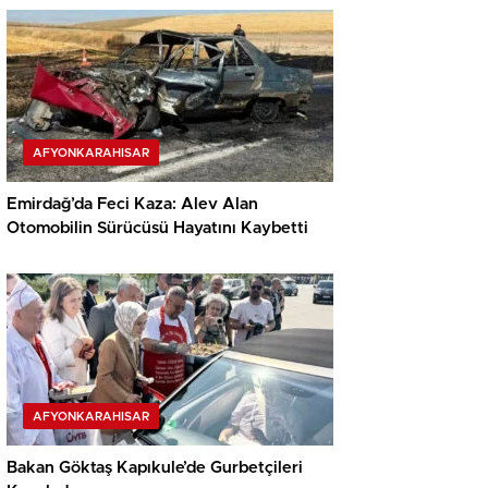
AFYONKARAHISAR
Emirdağ’da Feci Kaza: Alev Alan
Otomobilin Sürücüsü Hayatını Kaybetti
AFYONKARAHISAR
Bakan Göktaş Kapıkule’de Gurbetçileri