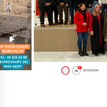
0
BEĞENDİM