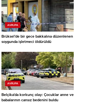
AVRUPA
Brüksel’de bir gece bakkalına düzenlenen
soygunda işletmeci öldürüldü
AVRUPA
Belçika’da korkunç olay: Çocuklar anne ve
babalarının cansız bedenini buldu