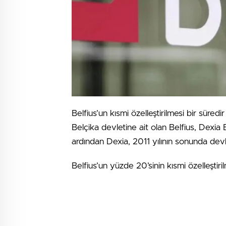
Belfius’un kısmi özelleştirilmesi bir sü
Belçika devletine ait olan Belfius, Dexia
ardından Dexia, 2011 yılının sonunda devl
Belfius’un yüzde 20’sinin kısmi özelleştir