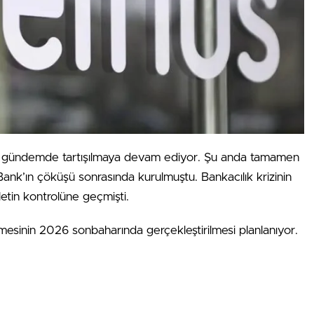
redir gündemde tartışılmaya devam ediyor. Şu anda tamamen
 Bank’ın çöküşü sonrasında kurulmuştu. Bankacılık krizinin
etin kontrolüne geçmişti.
ilmesinin 2026 sonbaharında gerçekleştirilmesi planlanıyor.