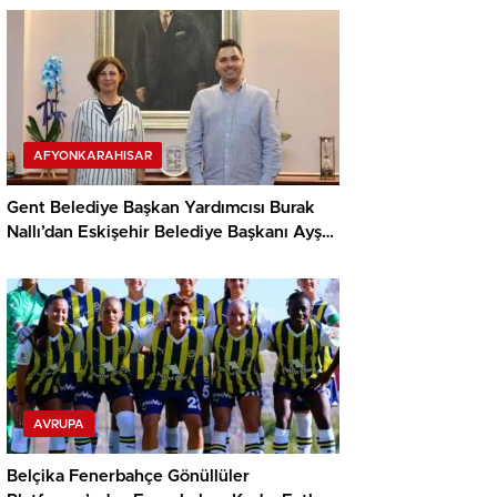
AFYONKARAHISAR
Gent Belediye Başkan Yardımcısı Burak
Nallı’dan Eskişehir Belediye Başkanı Ayşe
Ünlüce’ye ziyaret
AVRUPA
Belçika Fenerbahçe Gönüllüler