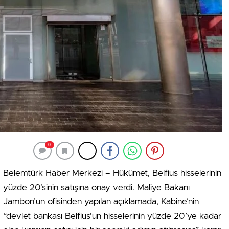
0
Belemtürk Haber Merkezi – Hükümet, Belfius hisselerinin
yüzde 20’sinin satışına onay verdi. Maliye Bakanı
Jambon’un ofisinden yapılan açıklamada, Kabine’nin
“devlet bankası Belfius’un hisselerinin yüzde 20’ye kadar