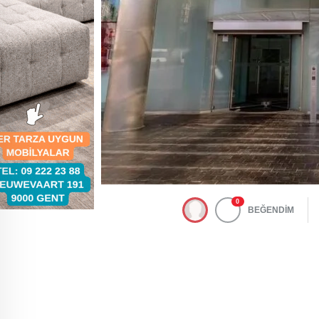
0
BEĞENDİM