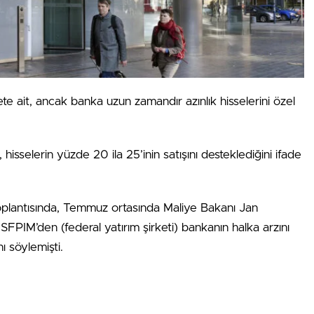
 ait, ancak banka uzun zamandır azınlık hisselerini özel
isselerin yüzde 20 ila 25’inin satışını desteklediğini ifade
oplantısında, Temmuz ortasında Maliye Bakanı Jan
FPIM’den (federal yatırım şirketi) bankanın halka arzını
ı söylemişti.