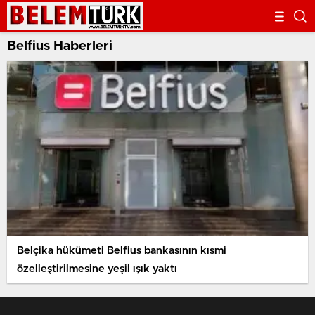
Belfius Haberleri
Belçika hükümeti Belfius bankasının kısmi
özelleştirilmesine yeşil ışık yaktı