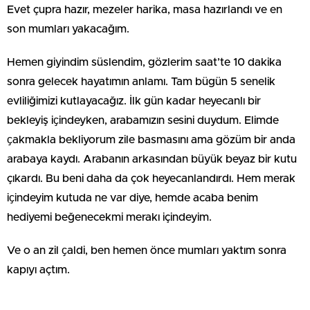
Evet çupra hazır, mezeler harika, masa hazırlandı ve en
son mumları yakacağım.
Hemen giyindim süslendim, gözlerim saat’te 10 dakika
sonra gelecek hayatımın anlamı. Tam bügün 5 senelik
evliliğimizi kutlayacağız. İlk gün kadar heyecanlı bir
bekleyiş iҫindeyken, arabamızın sesini duydum. Elimde
ҫakmakla bekliyorum zile basmasını ama gözüm bir anda
arabaya kaydı. Arabanın arkasından büyük beyaz bir kutu
çıkardı. Bu beni daha da çok heyecanlandırdı. Hem merak
iҫindeyim kutuda ne var diye, hemde acaba benim
hediyemi beğenecekmi merakı içindeyim.
Ve o an zil ҫaldi, ben hemen önce mumları yaktım sonra
kapıyı açtım.