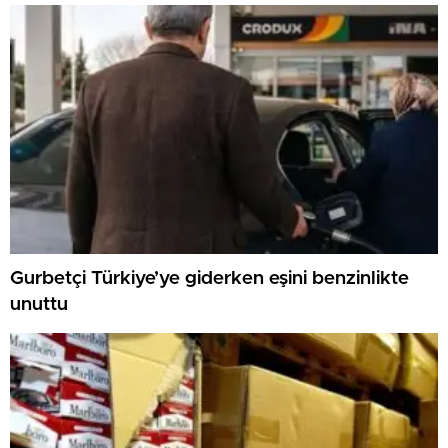
Gurbetçi Türkiye’ye giderken eşini benzinlikte
unuttu