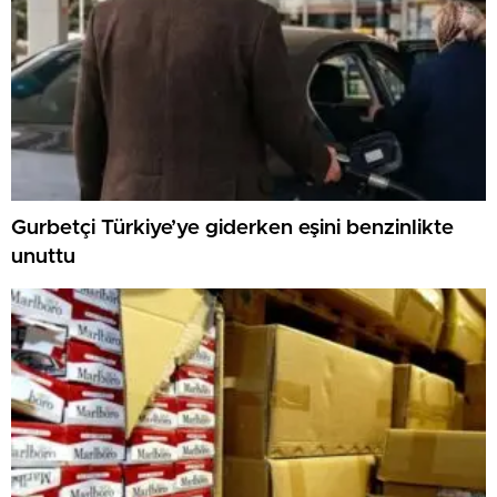
Gurbetçi Türkiye’ye giderken eşini benzinlikte
unuttu