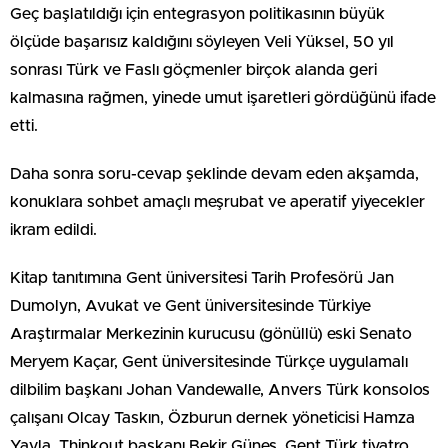
Geç başlatıldığı için entegrasyon politikasının büyük
ölçüde başarısız kaldığını söyleyen Veli Yüksel, 50 yıl
sonrası Türk ve Faslı göçmenler birçok alanda geri
kalmasına rağmen, yinede umut işaretleri gördüğünü ifade
etti.
Daha sonra soru-cevap şeklinde devam eden akşamda,
konuklara sohbet amaçlı meşrubat ve aperatif yiyecekler
ikram edildi.
Kitap tanıtımına Gent üniversitesi Tarih Profesörü Jan
Dumolyn, Avukat ve Gent üniversitesinde Türkiye
Araştırmalar Merkezinin kurucusu (gönüllü) eski Senato
Meryem Kaçar, Gent üniversitesinde Türkçe uygulamalı
dilbilim başkanı Johan Vandewalle, Anvers Türk konsolos
çalışanı Olcay Taskın, Özburun dernek yöneticisi Hamza
Yayla, Thinkout başkanı Bekir Güneş, Gent Türk tiyatro