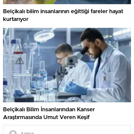
Belçikalı bilim insanlarının eğittiği fareler hayat
kurtarıyor
Belçikalı Bilim İnsanlarından Kanser
Araştırmasında Umut Veren Keşif