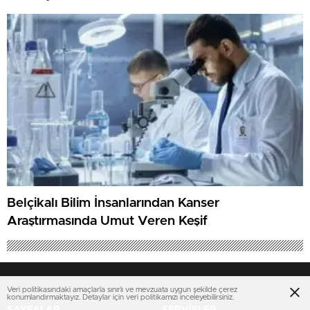
Belçikalı Bilim İnsanlarından Kanser
Araştırmasında Umut Veren Keşif
Veri politikasındaki amaçlarla sınırlı ve mevzuata uygun şekilde çerez
konumlandırmaktayız. Detaylar için veri politikamızı inceleyebilirsiniz.
SAYFALAR
SERVİSLER