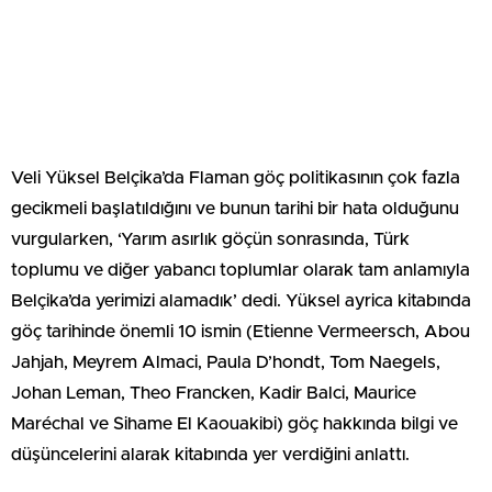
Veli Yüksel Belçika’da Flaman göç politikasının çok fazla
gecikmeli başlatıldığını ve bunun tarihi bir hata olduğunu
vurgularken, ‘Yarım asırlık göçün sonrasında, Türk
toplumu ve diğer yabancı toplumlar olarak tam anlamıyla
Belçika’da yerimizi alamadık’ dedi. Yüksel ayrica kitabında
göç tarihinde önemli 10 ismin (Etienne Vermeersch, Abou
Jahjah, Meyrem Almaci, Paula D’hondt, Tom Naegels,
Johan Leman, Theo Francken, Kadir Balci, Maurice
Maréchal ve Sihame El Kaouakibi) göç hakkında bilgi ve
düşüncelerini alarak kitabında yer verdiğini anlattı.