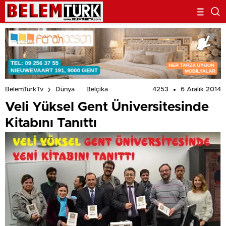
4253
6 Aralık 2014
BelemTürkTv
Dünya
Belçika
Veli Yüksel Gent Üniversitesinde
Kitabını Tanıttı