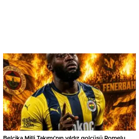
Belçika Milli Takımı’nın yıldız golcüsü Romelu