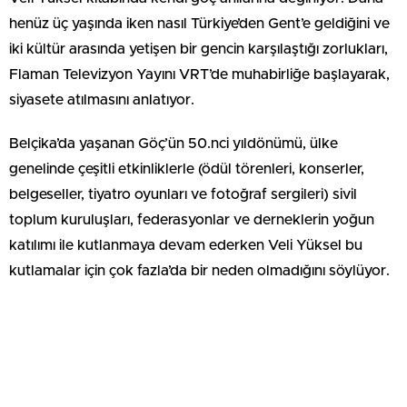
henüz üç yaşında iken nasıl Türkiye’den Gent’e geldiğini ve
iki kültür arasında yetişen bir gencin karşılaştığı zorlukları,
Flaman Televizyon Yayını VRT’de muhabirliğe başlayarak,
siyasete atılmasını anlatıyor.
Belçika’da yaşanan Göç’ün 50.nci yıldönümü, ülke
genelinde çeşitli etkinliklerle (ödül törenleri, konserler,
belgeseller, tiyatro oyunları ve fotoğraf sergileri) sivil
toplum kuruluşları, federasyonlar ve derneklerin yoğun
katılımı ile kutlanmaya devam ederken Veli Yüksel bu
kutlamalar için çok fazla’da bir neden olmadığını söylüyor.