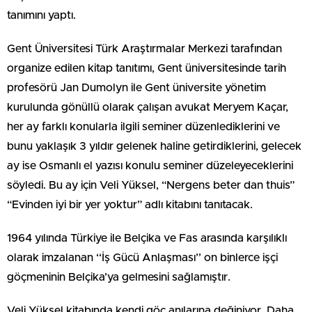
tanımını yaptı.
Gent Üniversitesi Türk Araştırmalar Merkezi tarafından
organize edilen kitap tanıtımı, Gent üniversitesinde tarih
profesörü Jan Dumolyn ile Gent üniversite yönetim
kurulunda gönüllü olarak çalışan avukat Meryem Kaçar,
her ay farklı konularla ilgili seminer düzenlediklerini ve
bunu yaklaşık 3 yıldır gelenek haline getirdiklerini, gelecek
ay ise Osmanlı el yazısı konulu seminer düzeleyeceklerini
söyledi. Bu ay için Veli Yüksel, “Nergens beter dan thuis”
“Evinden iyi bir yer yoktur” adlı kitabını tanıtacak.
1964 yılında Türkiye ile Belçika ve Fas arasında karşılıklı
olarak imzalanan ‘‘İş Gücü Anlaşması’’ on binlerce işçi
göçmeninin Belçika’ya gelmesini sağlamıştır.
Veli Yüksel kitabında kendi göç anılarına değiniyor. Daha