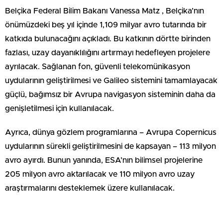
Belçika Federal Bilim Bakanı Vanessa Matz , Belçika’nın
önümüzdeki beş yıl içinde 1,109 milyar avro tutarında bir
katkıda bulunacağını açıkladı. Bu katkının dörtte birinden
fazlası, uzay dayanıklılığını artırmayı hedefleyen projelere
ayrılacak. Sağlanan fon, güvenli telekomünikasyon
uydularının geliştirilmesi ve Galileo sistemini tamamlayacak
güçlü, bağımsız bir Avrupa navigasyon sisteminin daha da
genişletilmesi için kullanılacak.
Ayrıca, dünya gözlem programlarına – Avrupa Copernicus
uydularının sürekli geliştirilmesini de kapsayan – 113 milyon
avro ayırdı. Bunun yanında, ESA’nın bilimsel projelerine
205 milyon avro aktarılacak ve 110 milyon avro uzay
araştırmalarını desteklemek üzere kullanılacak.