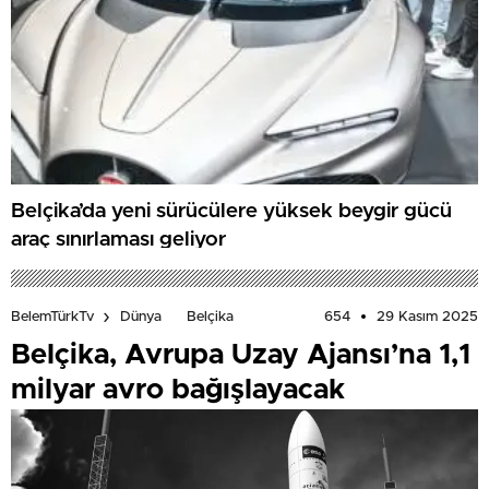
Belçika’da yeni sürücülere yüksek beygir gücü
araç sınırlaması geliyor
654
29 Kasım 2025
BelemTürkTv
Dünya
Belçika
Belçika, Avrupa Uzay Ajansı’na 1,1
milyar avro bağışlayacak