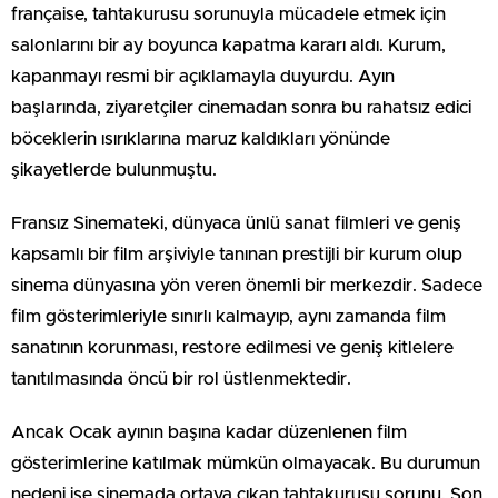
française, tahtakurusu sorunuyla mücadele etmek için
salonlarını bir ay boyunca kapatma kararı aldı. Kurum,
kapanmayı resmi bir açıklamayla duyurdu. Ayın
başlarında, ziyaretçiler cinemadan sonra bu rahatsız edici
böceklerin ısırıklarına maruz kaldıkları yönünde
şikayetlerde bulunmuştu.
Fransız Sinemateki, dünyaca ünlü sanat filmleri ve geniş
kapsamlı bir film arşiviyle tanınan prestijli bir kurum olup
sinema dünyasına yön veren önemli bir merkezdir. Sadece
film gösterimleriyle sınırlı kalmayıp, aynı zamanda film
sanatının korunması, restore edilmesi ve geniş kitlelere
tanıtılmasında öncü bir rol üstlenmektedir.
Ancak Ocak ayının başına kadar düzenlenen film
gösterimlerine katılmak mümkün olmayacak. Bu durumun
nedeni ise sinemada ortaya çıkan tahtakurusu sorunu. Son