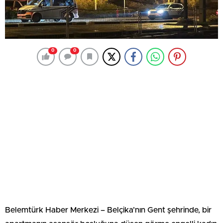
0
0
Belemtürk Haber Merkezi – Belçika’nın Gent şehrinde, bir