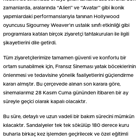
zamanlarda, aralarında “Alien” ve “Avatar” gibi ikonik
yapımlardaki performanslarıyla tanınan Hollywood
oyuncusu Sigourney Weaver’ın ustalık sınıfı etkinliği gibi
programlara katılan birçok ziyaretçi tahtakuruları ile ilgili
şikayetlerini dile getirdi.
Tüm ziyaretçilerimize tamamen güvenli ve konforlu bir
ortam sunabilmek için, Fransız Sineması yatak böceklerinin
önlenmesi ve tedavisine yönelik faaliyetlerini güçlendirme
kararı almıştır. Bu çerçevede alınan son karara göre,
sinemalarımız 28 Kasım Cuma gününden itibaren bir ay
süreyle geçici olarak kapalı olacaktır.
Bu süre, detaylı ve uzun vadeli bir bakım sürecini mümkün
kılacaktır. Sandalyeler tek tek sökülüp 180 derece kuru
buharla birkaç kez işlemden geçirilecek ve özel eğitimli