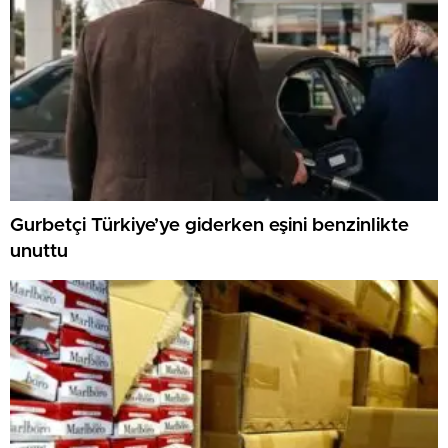
Gurbetçi Türkiye’ye giderken eşini benzinlikte
unuttu