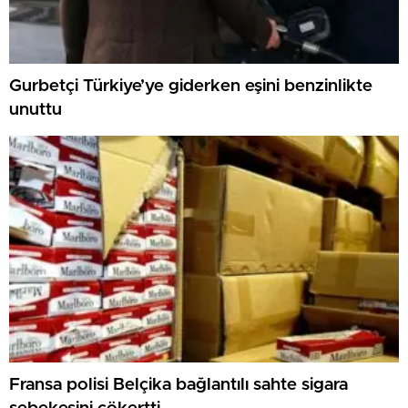
Gurbetçi Türkiye’ye giderken eşini benzinlikte
unuttu
Fransa polisi Belçika bağlantılı sahte sigara