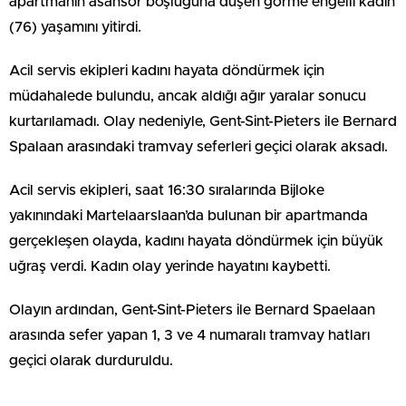
apartmanın asansör boşluğuna düşen görme engelli kadın
(76) yaşamını yitirdi.
Acil servis ekipleri kadını hayata döndürmek için
müdahalede bulundu, ancak aldığı ağır yaralar sonucu
kurtarılamadı. Olay nedeniyle, Gent-Sint-Pieters ile Bernard
Spalaan arasındaki tramvay seferleri geçici olarak aksadı.
Acil servis ekipleri, saat 16:30 sıralarında Bijloke
yakınındaki Martelaarslaan’da bulunan bir apartmanda
gerçekleşen olayda, kadını hayata döndürmek için büyük
uğraş verdi. Kadın olay yerinde hayatını kaybetti.
Olayın ardından, Gent-Sint-Pieters ile Bernard Spaelaan
arasında sefer yapan 1, 3 ve 4 numaralı tramvay hatları
geçici olarak durduruldu.