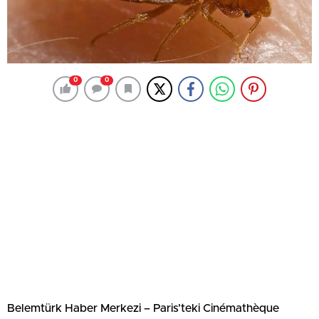
0
0
Belemtürk Haber Merkezi – Paris’teki Cinémathèque