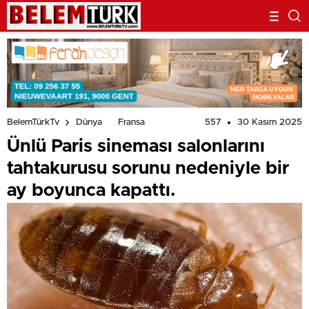
557
30 Kasım 2025
BelemTürkTv
Dünya
Fransa
Ünlü Paris sineması salonlarını
tahtakurusu sorunu nedeniyle bir
ay boyunca kapattı.