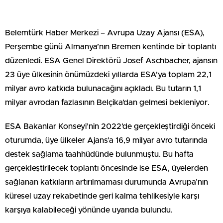
Belemtürk Haber Merkezi – Avrupa Uzay Ajansı (ESA),
Perşembe günü Almanya’nın Bremen kentinde bir toplantı
düzenledi. ESA Genel Direktörü Josef Aschbacher, ajansın
23 üye ülkesinin önümüzdeki yıllarda ESA’ya toplam 22,1
milyar avro katkıda bulunacağını açıkladı. Bu tutarın 1,1
milyar avrodan fazlasının Belçika’dan gelmesi bekleniyor.
ESA Bakanlar Konseyi’nin 2022’de gerçekleştirdiği önceki
oturumda, üye ülkeler Ajans’a 16,9 milyar avro tutarında
destek sağlama taahhüdünde bulunmuştu. Bu hafta
gerçekleştirilecek toplantı öncesinde ise ESA, üyelerden
sağlanan katkıların artırılmaması durumunda Avrupa’nın
küresel uzay rekabetinde geri kalma tehlikesiyle karşı
karşıya kalabileceği yönünde uyarıda bulundu.