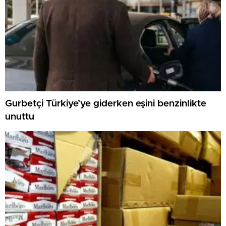
Gurbetçi Türkiye’ye giderken eşini benzinlikte
unuttu