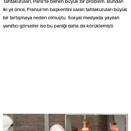
Tahtakuruları, Paris’te bilinen büyük bir problem. Bundan
iki yıl önce, Fransa’nın başkentini saran tahtakuruları büyük
bir tartışmaya neden olmuştu. Sosyal medyada yayılan
yanıltıcı görseller ise bu paniği daha da körüklemişti.