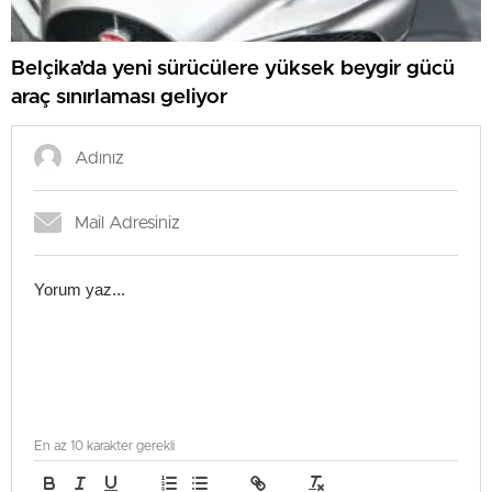
Belçika’da yeni sürücülere yüksek beygir gücü
araç sınırlaması geliyor
En az 10 karakter gerekli