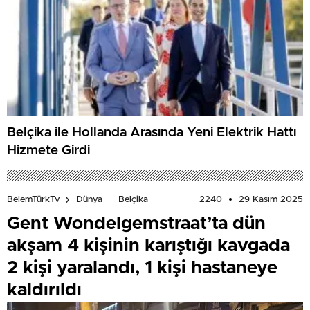
Belçika ile Hollanda Arasında Yeni Elektrik Hattı
Hizmete Girdi
2240
29 Kasım 2025
BelemTürkTv
Dünya
Belçika
Gent Wondelgemstraat’ta dün
akşam 4 kişinin karıştığı kavgada
2 kişi yaralandı, 1 kişi hastaneye
kaldırıldı