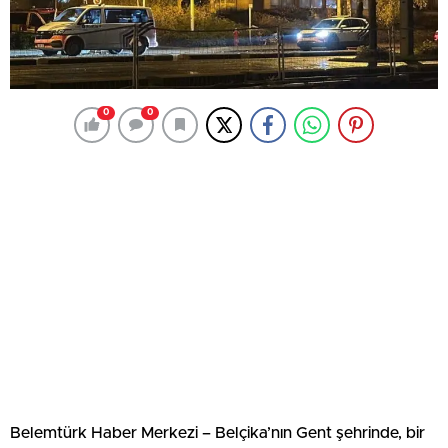
0
0
Belemtürk Haber Merkezi – Belçika’nın Gent şehrinde, bir