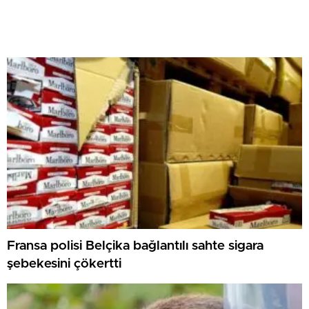
Fransa polisi Belçika bağlantılı sahte sigara
şebekesini çökertti