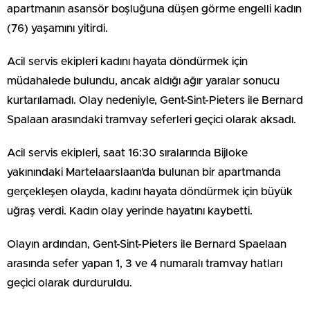
apartmanın asansör boşluğuna düşen görme engelli kadın
(76) yaşamını yitirdi.
Acil servis ekipleri kadını hayata döndürmek için
müdahalede bulundu, ancak aldığı ağır yaralar sonucu
kurtarılamadı. Olay nedeniyle, Gent-Sint-Pieters ile Bernard
Spalaan arasındaki tramvay seferleri geçici olarak aksadı.
Acil servis ekipleri, saat 16:30 sıralarında Bijloke
yakınındaki Martelaarslaan’da bulunan bir apartmanda
gerçekleşen olayda, kadını hayata döndürmek için büyük
uğraş verdi. Kadın olay yerinde hayatını kaybetti.
Olayın ardından, Gent-Sint-Pieters ile Bernard Spaelaan
arasında sefer yapan 1, 3 ve 4 numaralı tramvay hatları
geçici olarak durduruldu.