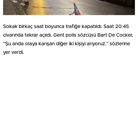
Sokak birkaç saat boyunca trafiğe kapatıldı. Saat 20:45
civarında tekrar açıldı. Gent polis sözcüsü Bart De Cocker,
“Şu anda olaya karışan diğer iki kişiyi arıyoruz.” sözlerine
yer verdi.