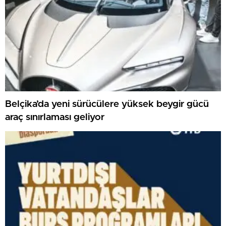
Belçika’da yeni sürücülere yüksek beygir gücü
araç sınırlaması geliyor