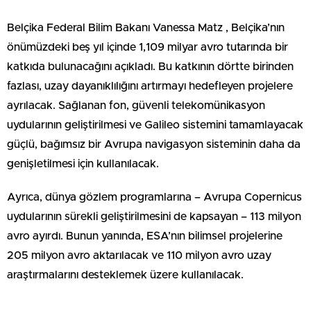
Belçika Federal Bilim Bakanı Vanessa Matz , Belçika’nın
önümüzdeki beş yıl içinde 1,109 milyar avro tutarında bir
katkıda bulunacağını açıkladı. Bu katkının dörtte birinden
fazlası, uzay dayanıklılığını artırmayı hedefleyen projelere
ayrılacak. Sağlanan fon, güvenli telekomünikasyon
uydularının geliştirilmesi ve Galileo sistemini tamamlayacak
güçlü, bağımsız bir Avrupa navigasyon sisteminin daha da
genişletilmesi için kullanılacak.
Ayrıca, dünya gözlem programlarına – Avrupa Copernicus
uydularının sürekli geliştirilmesini de kapsayan – 113 milyon
avro ayırdı. Bunun yanında, ESA’nın bilimsel projelerine
205 milyon avro aktarılacak ve 110 milyon avro uzay
araştırmalarını desteklemek üzere kullanılacak.