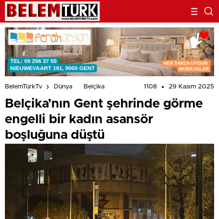
1108
29 Kasım 2025
BelemTürkTv
Dünya
Belçika
Belçika’nın Gent şehrinde görme
engelli bir kadın asansör
boşluğuna düştü