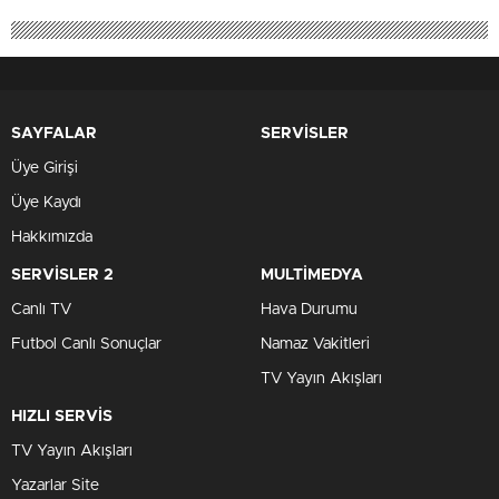
SAYFALAR
SERVİSLER
Üye Girişi
Üye Kaydı
Hakkımızda
SERVİSLER 2
MULTİMEDYA
Canlı TV
Hava Durumu
Futbol Canlı Sonuçlar
Namaz Vakitleri
TV Yayın Akışları
HIZLI SERVİS
TV Yayın Akışları
Yazarlar Site