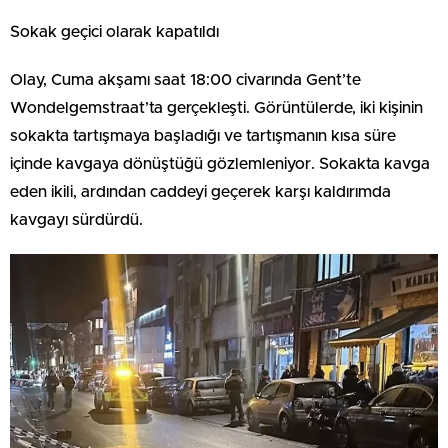
Sokak geçici olarak kapatıldı
Olay, Cuma akşamı saat 18:00 civarında Gent’te
Wondelgemstraat’ta gerçekleşti. Görüntülerde, iki kişinin
sokakta tartışmaya başladığı ve tartışmanın kısa süre
içinde kavgaya dönüştüğü gözlemleniyor. Sokakta kavga
eden ikili, ardından caddeyi geçerek karşı kaldırımda
kavgayı sürdürdü.