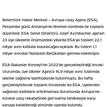
Belemtürk Haber Merkezi – Avrupa Uzay Ajansı (ESA),
Perşembe günü Almanya’nın Bremen kentinde bir toplantı
düzenledi. ESA Genel Direktörü Josef Aschbacher, ajansın
23 üye ülkesinin önümüzdeki yıllarda ESA’ya toplam 22,1
milyar avro katkıda bulunacağını açıkladı. Bu tutarın 1,1
milyar avrodan fazlasının Belçika’dan gelmesi bekleniyor.
ESA Bakanlar Konseyi’nin 2022’de gerçekleştirdiği önceki
oturumda, üye ülkeler Ajans’a 16,9 milyar avro tutarında
destek sağlama taahhüdünde bulunmuştu. Bu hafta
gerçekleştirilecek toplantı öncesinde ise ESA, üyelerden
sağlanan katkıların artırılmaması durumunda Avrupa’nın
küresel uzay rekabetinde geri kalma tehlikesiyle karşı
karşıya kalabileceği yönünde uyarıda bulundu.