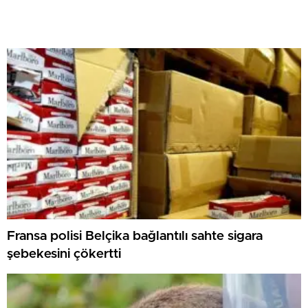
Fransa polisi Belçika bağlantılı sahte sigara
şebekesini çökertti