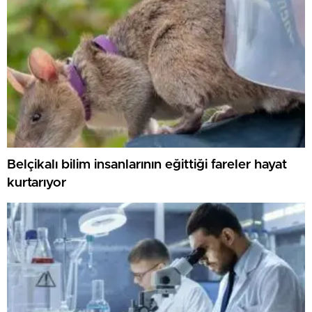
Belçikalı bilim insanlarının eğittiği fareler hayat
kurtarıyor