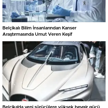
Belçikalı Bilim İnsanlarından Kanser
Araştırmasında Umut Veren Keşif
Belçika’da yeni sürücülere yüksek beygir gücü