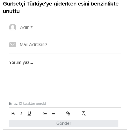
Gurbetçi Türkiye’ye giderken eşini benzinlikte
unuttu
En az 10 karakter gerekli
Gönder