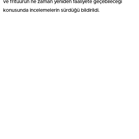
ve frituurun ne zaman yeniden faaliyete geçebileceği
konusunda incelemelerin sürdüğü bildirildi.