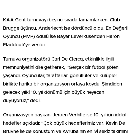
KAA Gent turnuvayı beşinci sırada tamamlarken, Club
Brugge üçüncü, Anderlecht ise dördüncü oldu. En Değerli
Oyuncu (MVP) ödülü ise Bayer Leverkusen’den Haron
Eladdouti’ye verildi.
Turnuva organizatörü Carl De Clercq, etkinlikle ilgili
memnuniyetini dile getirerek, “Gerçek bir futbol şöleni
yaşandı. Oyuncular, taraftarlar, gönüllüler ve kulüpler
birlikte harika bir organizasyon ortaya koydu. Şimdiden
gelecek yılki 10. yıl dönümü için büyük heyecan
duyuyoruz,” dedi.
Organizasyon başkanı Jeroen Verhille ise 10. yıl için iddialı
hedefler açıkladı: “Çok büyük hedeflerimiz var. Kevin De
Bruyne ile de konuştum ve Avrupa’nın en iyi sekiz takımını