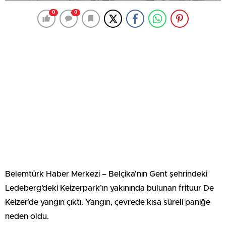
0
0
Belemtürk Haber Merkezi – Belçika’nın Gent şehrindeki
Ledeberg’deki Keizerpark’ın yakınında bulunan frituur De
Keizer’de yangın çıktı. Yangın, çevrede kısa süreli paniğe
neden oldu.