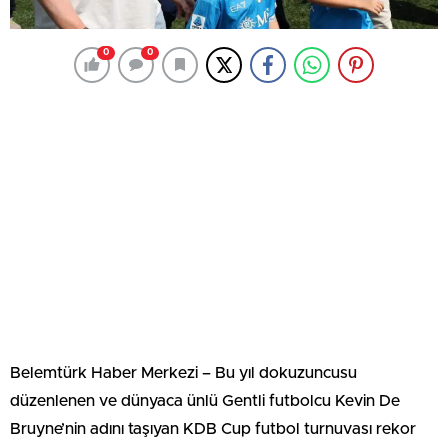
0
0
Belemtürk Haber Merkezi – Bu yıl dokuzuncusu
düzenlenen ve dünyaca ünlü Gentli futbolcu Kevin De
Bruyne’nin adını taşıyan KDB Cup futbol turnuvası rekor