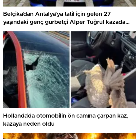
Belçika’dan Antalya’ya tatil için gelen 27
yaşındaki genç gurbetçi Alper Tuğrul kazada
hayatını kaybetti
Hollanda’da otomobilin ön camına çarpan kaz,
kazaya neden oldu