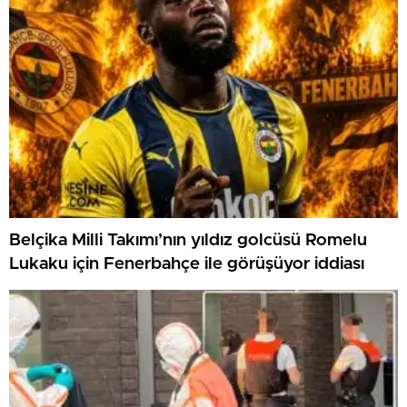
Belçika Milli Takımı’nın yıldız golcüsü Romelu
Lukaku için Fenerbahçe ile görüşüyor iddiası