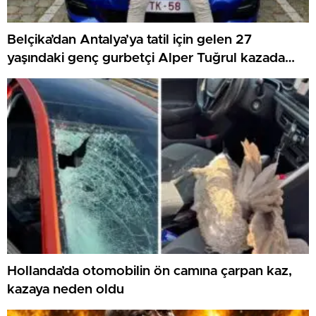
Belçika’dan Antalya’ya tatil için gelen 27
yaşındaki genç gurbetçi Alper Tuğrul kazada
hayatını kaybetti
Hollanda’da otomobilin ön camına çarpan kaz,
kazaya neden oldu