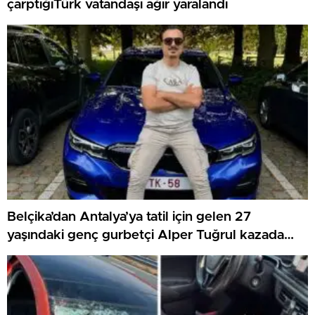
çarptığıTürk vatandaşı ağır yaralandı
Belçika’dan Antalya’ya tatil için gelen 27
yaşındaki genç gurbetçi Alper Tuğrul kazada
hayatını kaybetti