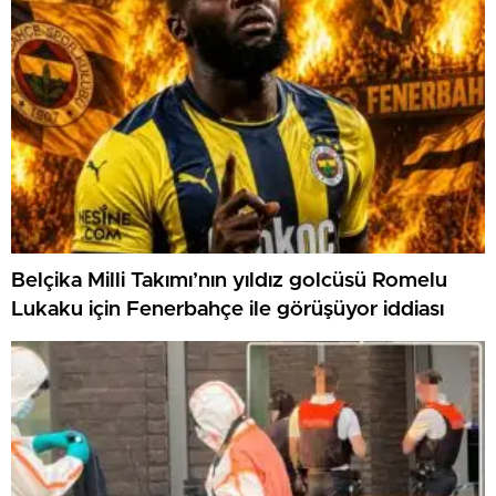
Belçika Milli Takımı’nın yıldız golcüsü Romelu
Lukaku için Fenerbahçe ile görüşüyor iddiası