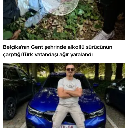
Belçika’nın Gent şehrinde alkollü sürücünün
çarptığıTürk vatandaşı ağır yaralandı