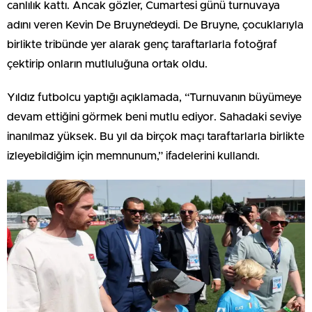
canlılık kattı. Ancak gözler, Cumartesi günü turnuvaya
adını veren Kevin De Bruyne’deydi. De Bruyne, çocuklarıyla
birlikte tribünde yer alarak genç taraftarlarla fotoğraf
çektirip onların mutluluğuna ortak oldu.
Yıldız futbolcu yaptığı açıklamada, “Turnuvanın büyümeye
devam ettiğini görmek beni mutlu ediyor. Sahadaki seviye
inanılmaz yüksek. Bu yıl da birçok maçı taraftarlarla birlikte
izleyebildiğim için memnunum,” ifadelerini kullandı.