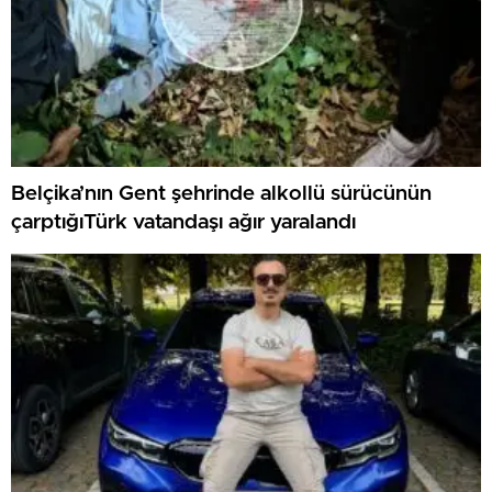
Belçika’nın Gent şehrinde alkollü sürücünün
çarptığıTürk vatandaşı ağır yaralandı