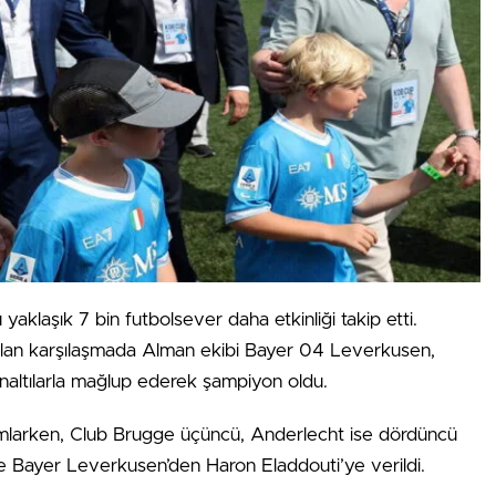
aklaşık 7 bin futbolsever daha etkinliği takip etti.
tılan karşılaşmada Alman ekibi Bayer 04 Leverkusen,
penaltılarla mağlup ederek şampiyon oldu.
mlarken, Club Brugge üçüncü, Anderlecht ise dördüncü
 Bayer Leverkusen’den Haron Eladdouti’ye verildi.