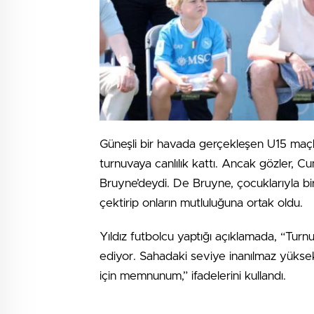
Güneşli bir havada gerçekleşen U15 maçları
turnuvaya canlılık kattı. Ancak gözler, 
Bruyne’deydi. De Bruyne, çocuklarıyla birl
çektirip onların mutluluğuna ortak oldu.
Yıldız futbolcu yaptığı açıklamada, “Tu
ediyor. Sahadaki seviye inanılmaz yüksek. 
için memnunum,” ifadelerini kullandı.