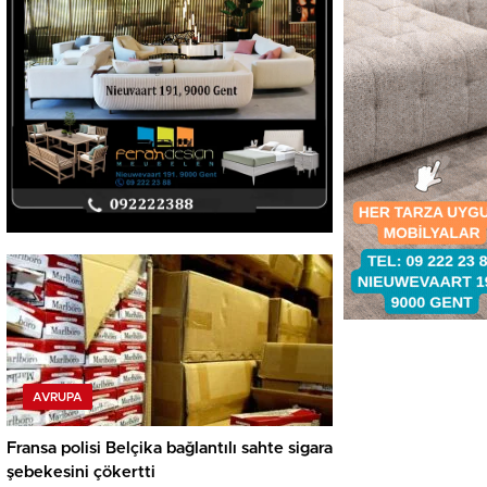
AVRUPA
Fransa polisi Belçika bağlantılı sahte sigara
şebekesini çökertti