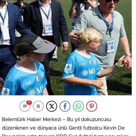
0
Belemtürk Haber Merkezi – Bu yıl dokuzuncusu
düzenlenen ve dünyaca ünlü Gentli futbolcu Kevin De