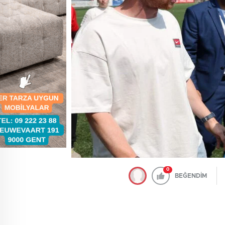
0
BEĞENDİM