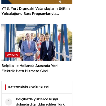
YTB, Yurt Dışındaki Vatandaşların Eğitim
Yolculuğunu Burs Programlarıyla
Destekliyor
AVRUPA
Belçika ile Hollanda Arasında Yeni
Elektrik Hattı Hizmete Girdi
KATEGORİNİN POPÜLERLERİ
Belçika’da yüzlerce kişiyi
1
dolandırdığı iddia edilen Türk