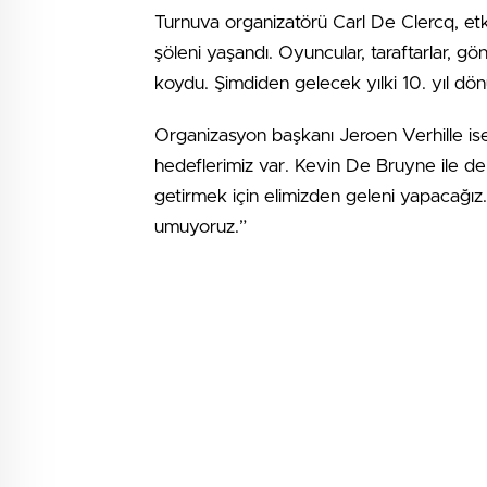
Turnuva organizatörü Carl De Clercq, etkin
şöleni yaşandı. Oyuncular, taraftarlar, gön
koydu. Şimdiden gelecek yılki 10. yıl d
Organizasyon başkanı Jeroen Verhille ise 1
hedeflerimiz var. Kevin De Bruyne ile de
getirmek için elimizden geleni yapacağız.
umuyoruz.”