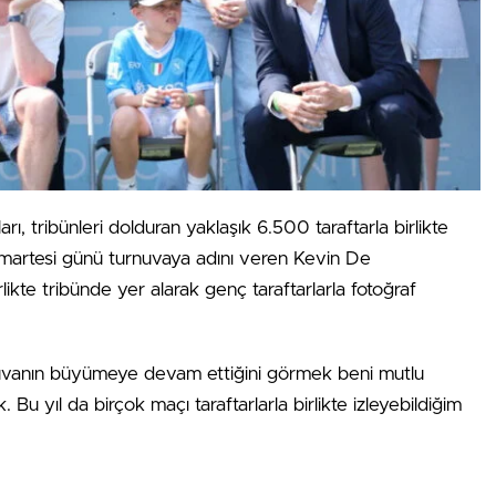
, tribünleri dolduran yaklaşık 6.500 taraftarla birlikte
Cumartesi günü turnuvaya adını veren Kevin De
ikte tribünde yer alarak genç taraftarlarla fotoğraf
rnuvanın büyümeye devam ettiğini görmek beni mutlu
Bu yıl da birçok maçı taraftarlarla birlikte izleyebildiğim