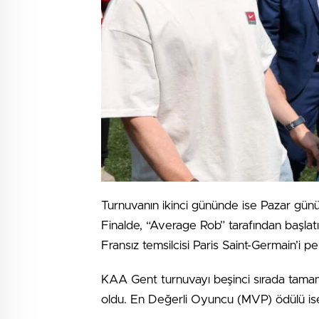
Turnuvanın ikinci gününde ise Pazar günü y
Finalde, “Average Rob” tarafından başla
Fransız temsilcisi Paris Saint-Germain’i 
KAA Gent turnuvayı beşinci sırada tama
oldu. En Değerli Oyuncu (MVP) ödülü ise