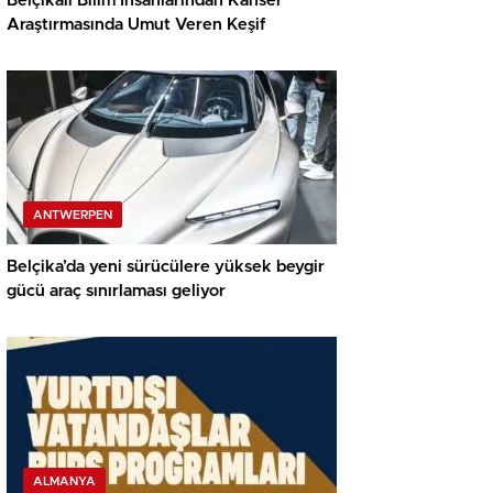
Belçikalı Bilim İnsanlarından Kanser
Araştırmasında Umut Veren Keşif
ANTWERPEN
Belçika’da yeni sürücülere yüksek beygir
gücü araç sınırlaması geliyor
ALMANYA