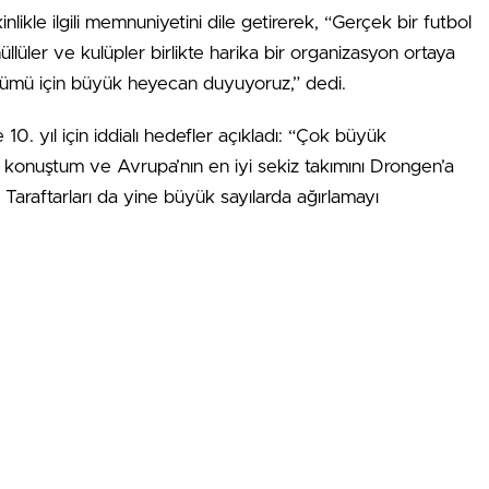
likle ilgili memnuniyetini dile getirerek, “Gerçek bir futbol
üllüler ve kulüpler birlikte harika bir organizasyon ortaya
önümü için büyük heyecan duyuyoruz,” dedi.
0. yıl için iddialı hedefler açıkladı: “Çok büyük
 konuştum ve Avrupa’nın en iyi sekiz takımını Drongen’a
 Taraftarları da yine büyük sayılarda ağırlamayı