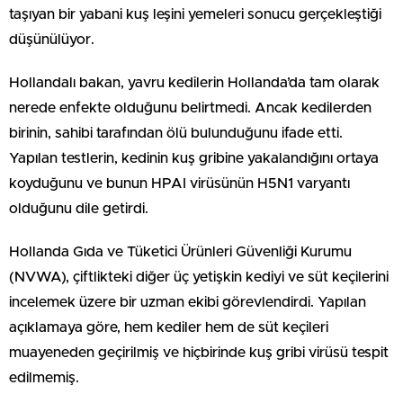
taşıyan bir yabani kuş leşini yemeleri sonucu gerçekleştiği
düşünülüyor.
Hollandalı bakan, yavru kedilerin Hollanda’da tam olarak
nerede enfekte olduğunu belirtmedi. Ancak kedilerden
birinin, sahibi tarafından ölü bulunduğunu ifade etti.
Yapılan testlerin, kedinin kuş gribine yakalandığını ortaya
koyduğunu ve bunun HPAI virüsünün H5N1 varyantı
olduğunu dile getirdi.
Hollanda Gıda ve Tüketici Ürünleri Güvenliği Kurumu
(NVWA), çiftlikteki diğer üç yetişkin kediyi ve süt keçilerini
incelemek üzere bir uzman ekibi görevlendirdi. Yapılan
açıklamaya göre, hem kediler hem de süt keçileri
muayeneden geçirilmiş ve hiçbirinde kuş gribi virüsü tespit
edilmemiş.