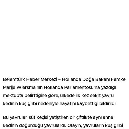
Belemtürk Haber Merkezi – Hollanda Doğa Bakanı Femke
Marije Wiersma’nın Hollanda Parlamentosu’na yazdığı
mektupta belirttiğine göre, ülkede ilk kez sekiz yavru
kedinin kuş gribi nedeniyle hayatını kaybettiği bildirildi.
Bu yavrular, süt keçisi yetiştiren bir çiftlikte aynı anne
kedinin doğurduğu yavrulardı. Olayın, yavruların kuş gribi