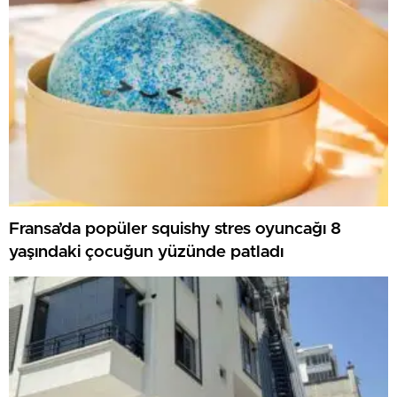
Fransa’da popüler squishy stres oyuncağı 8
yaşındaki çocuğun yüzünde patladı