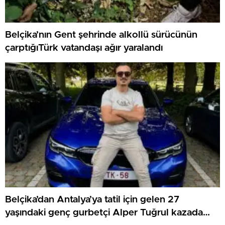
Belçika’nın Gent şehrinde alkollü sürücünün
çarptığıTürk vatandaşı ağır yaralandı
Belçika’dan Antalya’ya tatil için gelen 27
yaşındaki genç gurbetçi Alper Tuğrul kazada