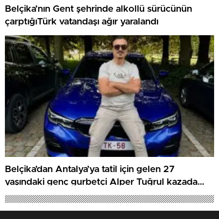
Belçika’nın Gent şehrinde alkollü sürücünün
çarptığıTürk vatandaşı ağır yaralandı
Belçika’dan Antalya’ya tatil için gelen 27
yaşındaki genç gurbetçi Alper Tuğrul kazada
hayatını kaybetti