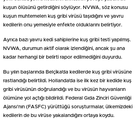
kuşun ölüsünü getirdiğini söylüyor. NVWA, söz konusu
kuşun muhtemelen kuş gribi virüsü taşıdığını ve yavru
kedilerin onu yemesiyle enfekte olduklarını belirtiyor.
Ayrıca bazı yavru kedi sahiplerine kuş gribi testi yapılmış.
NVWA, durumun aktif olarak izlendiğini, ancak şu ana
kadar herhangi bir belirti rapor edilmediğini duyurdu.
Bu yılın başlarında Belçika’da kedilerde kuş gribi virüsüne
rastlandığı belirtildi. Hollanda’da ise ilk kez bir kedide kuş
gribi virüsünün doğrulandığı ve bu virüsün hayvanların
ölümüne yol açtığı bildirildi. Federal Gıda Zinciri Güvenliği
Ajansı’nın (FASFC) yürüttüğü soruşturmalar, ülkemizdeki
kedilerin de bu virüse yakalandığını ortaya koydu.