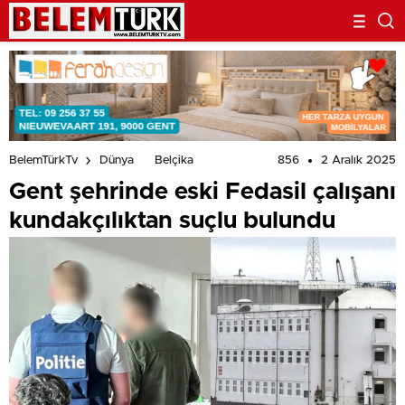
856
2 Aralık 2025
BelemTürkTv
Dünya
Belçika
Gent şehrinde eski Fedasil çalışanı
kundakçılıktan suçlu bulundu