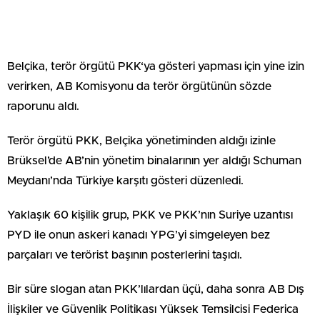
Belçika, terör örgütü PKK‘ya gösteri yapması için yine izin
verirken, AB Komisyonu da terör örgütünün sözde
raporunu aldı.
Terör örgütü PKK, Belçika yönetiminden aldığı izinle
Brüksel’de AB’nin yönetim binalarının yer aldığı Schuman
Meydanı’nda Türkiye karşıtı gösteri düzenledi.
Yaklaşık 60 kişilik grup, PKK ve PKK’nın Suriye uzantısı
PYD ile onun askeri kanadı YPG’yi simgeleyen bez
parçaları ve terörist başının posterlerini taşıdı.
Bir süre slogan atan PKK’lılardan üçü, daha sonra AB Dış
İlişkiler ve Güvenlik Politikası Yüksek Temsilcisi Federica