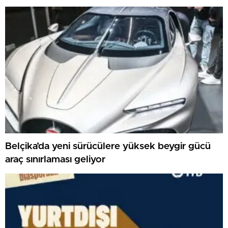
Belçika’da yeni sürücülere yüksek beygir gücü
araç sınırlaması geliyor