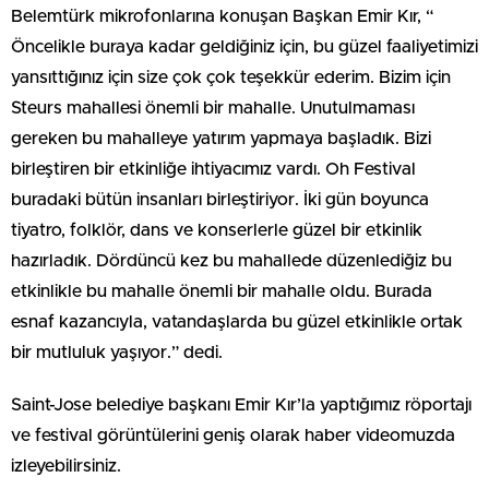
Belemtürk mikrofonlarına konuşan Başkan Emir Kır, “
Öncelikle buraya kadar geldiğiniz için, bu güzel faaliyetimizi
yansıttığınız için size çok çok teşekkür ederim. Bizim için
Steurs mahallesi önemli bir mahalle. Unutulmaması
gereken bu mahalleye yatırım yapmaya başladık. Bizi
birleştiren bir etkinliğe ihtiyacımız vardı. Oh Festival
buradaki bütün insanları birleştiriyor. İki gün boyunca
tiyatro, folklör, dans ve konserlerle güzel bir etkinlik
hazırladık. Dördüncü kez bu mahallede düzenlediğiz bu
etkinlikle bu mahalle önemli bir mahalle oldu. Burada
esnaf kazancıyla, vatandaşlarda bu güzel etkinlikle ortak
bir mutluluk yaşıyor.” dedi.
Saint-Jose belediye başkanı Emir Kır’la yaptığımız röportajı
ve festival görüntülerini geniş olarak haber videomuzda
izleyebilirsiniz.