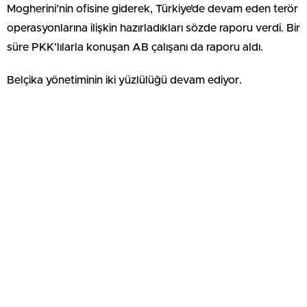
Mogherini’nin ofisine giderek, Türkiye’de devam eden terör
operasyonlarına ilişkin hazırladıkları sözde raporu verdi. Bir
süre PKK’lılarla konuşan AB çalışanı da raporu aldı.
Belçika yönetiminin iki yüzlülüğü devam ediyor.