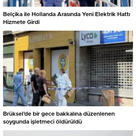
Belçika ile Hollanda Arasında Yeni Elektrik Hattı
Hizmete Girdi
Brüksel’de bir gece bakkalına düzenlenen
soygunda işletmeci öldürüldü