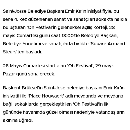
Saint-Josse Belediye Başkanı Emir Kır’ın inisiyatifiyle, bu
sene 4. kez düzenlenen sanat ve sanatçıları sokakta halkla
buluşturan ‘Oh Festival’in geleneksel açılış korteji, 28
mayıs Cumartesi günü saat 13:00’de Belediye Başkanı,
Belediye Yönetimi ve sanatçılarla birlikte ‘Square Armand
Steurs’ten başladı.
28 Mayıs Cumartesi start alan ‘Oh Festival’, 29 mayıs
Pazar günü sona erecek.
Başkent Brüksel’in Saint-Jose belediye başkanı Emir Kır’ın
inisiyatifi ile ‘Place Houwaert’ adlı meydanda ve meydana
bağlı sokaklarda gerçekleştirilen ‘Oh Festival’in ilk
gününde havanında güzel olması nedeniyle vatandaşların
akınına uğradı.