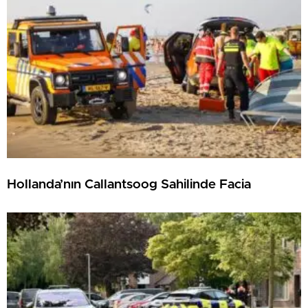
Hollanda’nın Callantsoog Sahilinde Facia