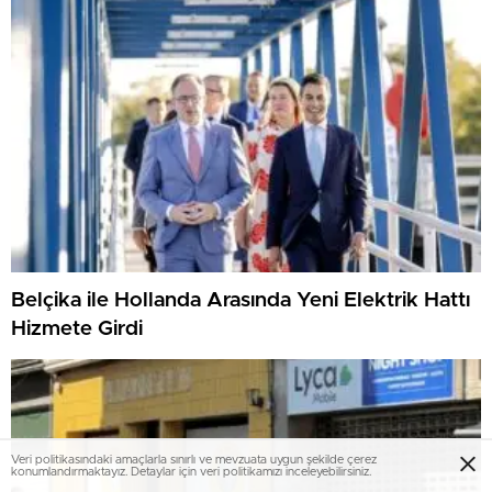
Belçika ile Hollanda Arasında Yeni Elektrik Hattı
Hizmete Girdi
Veri politikasındaki amaçlarla sınırlı ve mevzuata uygun şekilde çerez
konumlandırmaktayız. Detaylar için veri politikamızı inceleyebilirsiniz.