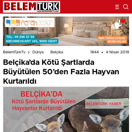
1844
4 Nisan 2019
BelemTürkTv
Dünya
Belçika
Belçika’da Kötü Şartlarda
Büyütülen 50’den Fazla Hayvan
Kurtarıldı