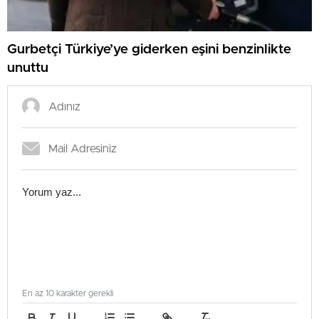
Gurbetçi Türkiye’ye giderken eşini benzinlikte
unuttu
En az 10 karakter gerekli