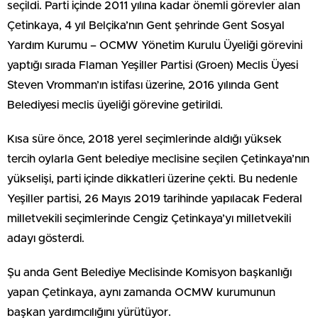
seçildi. Parti içinde 2011 yılına kadar önemli görevler alan
Çetinkaya, 4 yıl Belçika’nın Gent şehrinde Gent Sosyal
Yardım Kurumu – OCMW Yönetim Kurulu Üyeliği görevini
yaptığı sırada Flaman Yeşiller Partisi (Groen) Meclis Üyesi
Steven Vromman’ın istifası üzerine, 2016 yılında Gent
Belediyesi meclis üyeliği görevine getirildi.
Kısa süre önce, 2018 yerel seçimlerinde aldığı yüksek
tercih oylarla Gent belediye meclisine seçilen Çetinkaya’nın
yükselişi, parti içinde dikkatleri üzerine çekti. Bu nedenle
Yeşiller partisi, 26 Mayıs 2019 tarihinde yapılacak Federal
milletvekili seçimlerinde Cengiz Çetinkaya’yı milletvekili
adayı gösterdi.
Şu anda Gent Belediye Meclisinde Komisyon başkanlığı
yapan Çetinkaya, aynı zamanda OCMW kurumunun
başkan yardımcılığını yürütüyor.