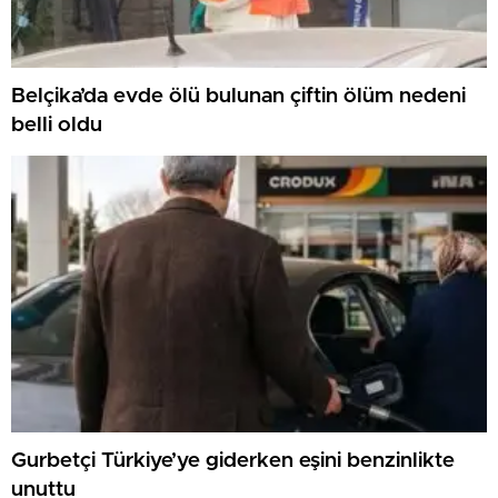
Belçika’da evde ölü bulunan çiftin ölüm nedeni
belli oldu
Gurbetçi Türkiye’ye giderken eşini benzinlikte
unuttu