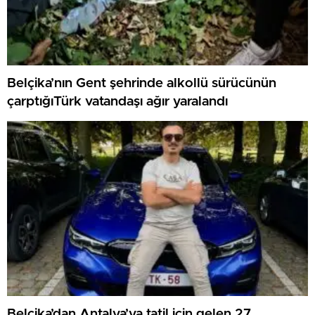
Belçika’nın Gent şehrinde alkollü sürücünün
çarptığıTürk vatandaşı ağır yaralandı
Belçika’dan Antalya’ya tatil için gelen 27