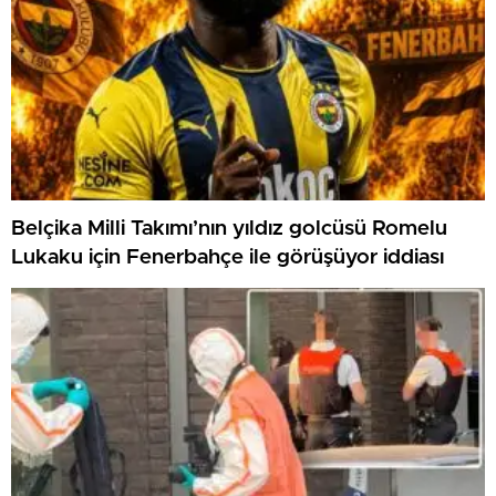
Belçika Milli Takımı’nın yıldız golcüsü Romelu
Lukaku için Fenerbahçe ile görüşüyor iddiası