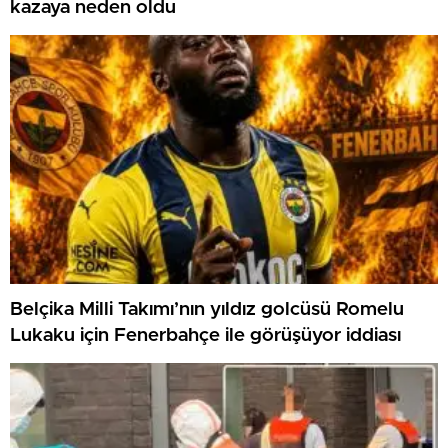
kazaya neden oldu
Belçika Milli Takımı’nın yıldız golcüsü Romelu
Lukaku için Fenerbahçe ile görüşüyor iddiası