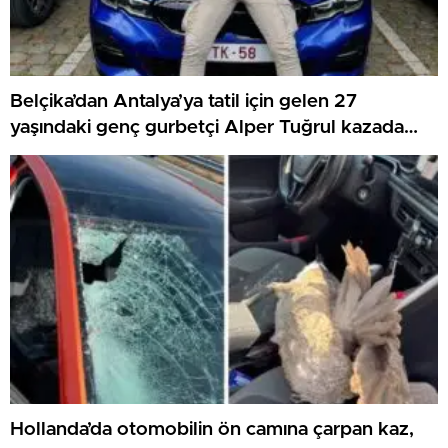
Belçika’dan Antalya’ya tatil için gelen 27
yaşındaki genç gurbetçi Alper Tuğrul kazada
hayatını kaybetti
Hollanda’da otomobilin ön camına çarpan kaz,