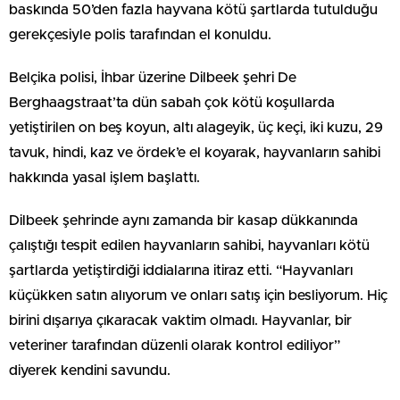
baskında 50’den fazla hayvana kötü şartlarda tutulduğu
gerekçesiyle polis tarafından el konuldu.
Belçika polisi, İhbar üzerine Dilbeek şehri De
Berghaagstraat’ta dün sabah çok kötü koşullarda
yetiştirilen on beş koyun, altı alageyik, üç keçi, iki kuzu, 29
tavuk, hindi, kaz ve ördek’e el koyarak, hayvanların sahibi
hakkında yasal işlem başlattı.
Dilbeek şehrinde aynı zamanda bir kasap dükkanında
çalıştığı tespit edilen hayvanların sahibi, hayvanları kötü
şartlarda yetiştirdiği iddialarına itiraz etti. “Hayvanları
küçükken satın alıyorum ve onları satış için besliyorum. Hiç
birini dışarıya çıkaracak vaktim olmadı. Hayvanlar, bir
veteriner tarafından düzenli olarak kontrol ediliyor”
diyerek kendini savundu.