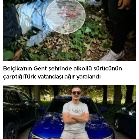
Belçika’nın Gent şehrinde alkollü sürücünün
çarptığıTürk vatandaşı ağır yaralandı