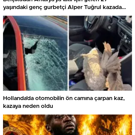
yaşındaki genç gurbetçi Alper Tuğrul kazada
hayatını kaybetti
Hollanda’da otomobilin ön camına çarpan kaz,
kazaya neden oldu