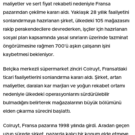
maliyetler ve sert fiyat rekabeti nedeniyle Fransa
pazarından çekilme kararı aldı. Yaklaşık 28 yıllık faaliyetini
sonlandırmaya hazırlanan şirket, ülkedeki 105 mağazasını
rakip perakendecilere devrederken, işçiler için hazırlanan
sosyal plan kapsamında yasal sınırların üzerinde tazminat
öngörülmesine rağmen 700’ü aşkın çalışanın işini
kaybetmesi bekleniyor.
Belçika merkezli süpermarket zinciri Colruyt, Fransa’daki
ticari faaliyetlerini sonlandırma kararı aldı. Şirket, artan
maliyetler, daralan kar marjları ve yoğun rekabet ortamı
nedeniyle ülkedeki operasyonlarını sürdürülebilir
bulmadığını belirterek mağazalarının büyük bölümünü
elden çıkarma sürecini başlattı.
Colruyt, Fransa pazarına 1998 yılında girdi. Aradan geçen
uzun sürede şirket, pazarda kalıcı bir konum elde etmeye