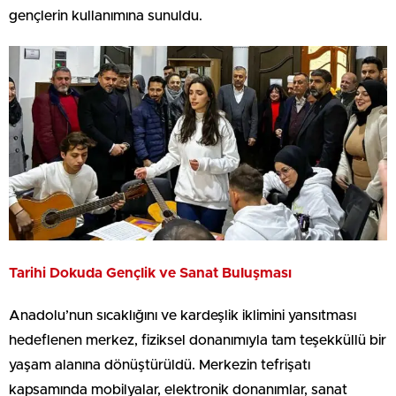
gençlerin kullanımına sunuldu.
Tarihi Dokuda Gençlik ve Sanat Buluşması
Anadolu’nun sıcaklığını ve kardeşlik iklimini yansıtması
hedeflenen merkez, fiziksel donanımıyla tam teşekküllü bir
yaşam alanına dönüştürüldü. Merkezin tefrişatı
kapsamında mobilyalar, elektronik donanımlar, sanat