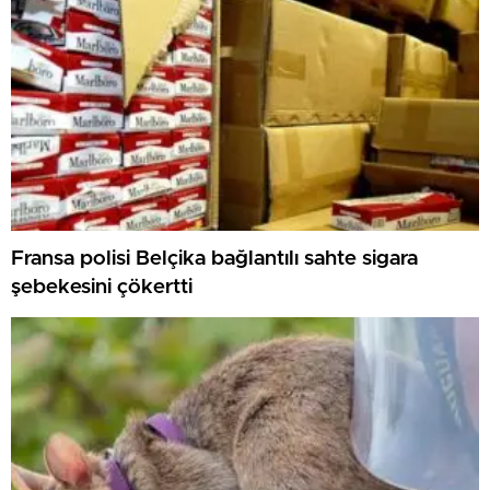
Fransa polisi Belçika bağlantılı sahte sigara
şebekesini çökertti