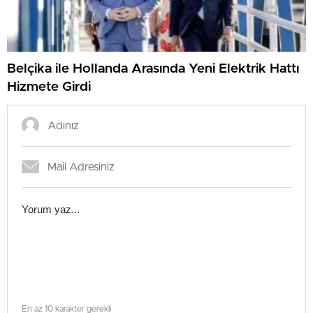
Belçika ile Hollanda Arasında Yeni Elektrik Hattı
Hizmete Girdi
En az 10 karakter gerekli