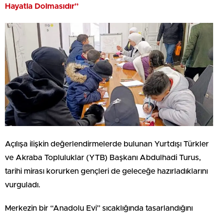
Hayatla Dolmasıdır”
Açılışa ilişkin değerlendirmelerde bulunan Yurtdışı Türkler
ve Akraba Topluluklar (YTB) Başkanı Abdulhadi Turus,
tarihi mirası korurken gençleri de geleceğe hazırladıklarını
vurguladı.
Merkezin bir “Anadolu Evi” sıcaklığında tasarlandığını