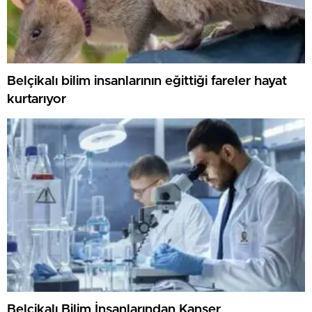
Belçikalı bilim insanlarının eğittiği fareler hayat
kurtarıyor
Belçikalı Bilim İnsanlarından Kanser