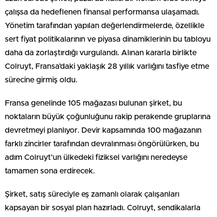
çalışsa da hedeflenen finansal performansa ulaşamadı.
Yönetim tarafından yapılan değerlendirmelerde, özellikle
sert fiyat politikalarının ve piyasa dinamiklerinin bu tabloyu
daha da zorlaştırdığı vurgulandı. Alınan kararla birlikte
Colruyt, Fransa’daki yaklaşık 28 yıllık varlığını tasfiye etme
sürecine girmiş oldu.
Fransa genelinde 105 mağazası bulunan şirket, bu
noktaların büyük çoğunluğunu rakip perakende gruplarına
devretmeyi planlıyor. Devir kapsamında 100 mağazanın
farklı zincirler tarafından devralınması öngörülürken, bu
adım Colruyt’un ülkedeki fiziksel varlığını neredeyse
tamamen sona erdirecek.
Şirket, satış süreciyle eş zamanlı olarak çalışanları
kapsayan bir sosyal plan hazırladı. Colruyt, sendikalarla