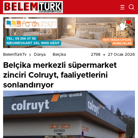
2798
27 Ocak 2026
BelemTürkTv
Dünya
Belçika
Belçika merkezli süpermarket
zinciri Colruyt, faaliyetlerini
sonlandırıyor