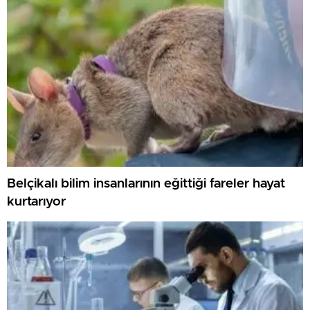
Belçikalı bilim insanlarının eğittiği fareler hayat
kurtarıyor