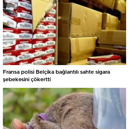
Fransa polisi Belçika bağlantılı sahte sigara
şebekesini çökertti