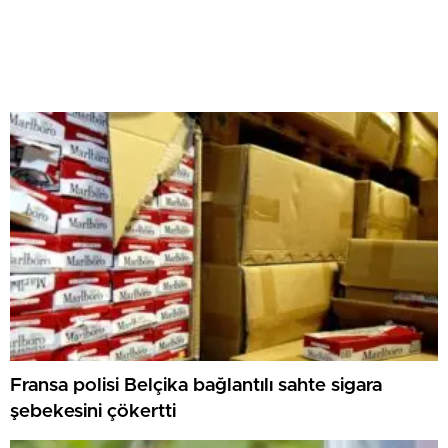
Fransa polisi Belçika bağlantılı sahte sigara
şebekesini çökertti