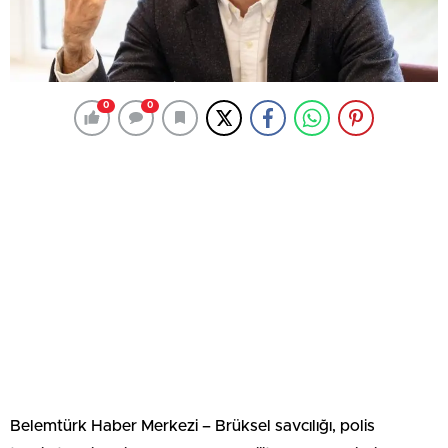
0
0
Belemtürk Haber Merkezi – Brüksel savcılığı, polis