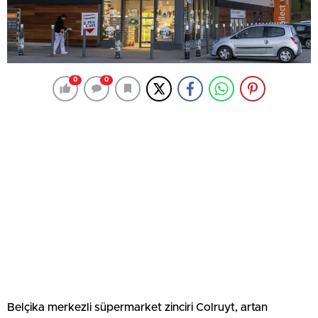
0
0
Belçika merkezli süpermarket zinciri Colruyt, artan