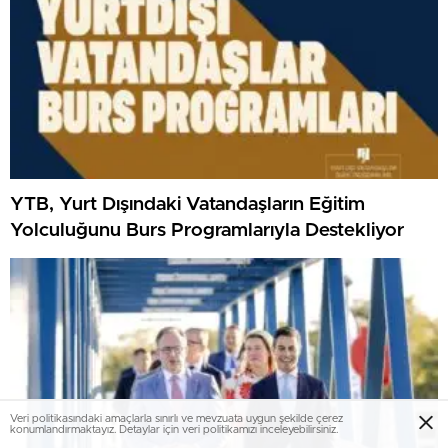
YTB, Yurt Dışındaki Vatandaşların Eğitim
Yolculuğunu Burs Programlarıyla Destekliyor
Veri politikasındaki amaçlarla sınırlı ve mevzuata uygun şekilde çerez
konumlandırmaktayız. Detaylar için veri politikamızı inceleyebilirsiniz.