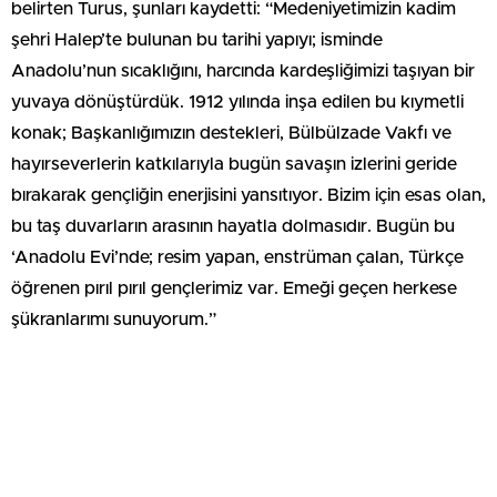
belirten Turus, şunları kaydetti: “Medeniyetimizin kadim
şehri Halep’te bulunan bu tarihi yapıyı; isminde
Anadolu’nun sıcaklığını, harcında kardeşliğimizi taşıyan bir
yuvaya dönüştürdük. 1912 yılında inşa edilen bu kıymetli
konak; Başkanlığımızın destekleri, Bülbülzade Vakfı ve
hayırseverlerin katkılarıyla bugün savaşın izlerini geride
bırakarak gençliğin enerjisini yansıtıyor. Bizim için esas olan,
bu taş duvarların arasının hayatla dolmasıdır. Bugün bu
‘Anadolu Evi’nde; resim yapan, enstrüman çalan, Türkçe
öğrenen pırıl pırıl gençlerimiz var. Emeği geçen herkese
şükranlarımı sunuyorum.”