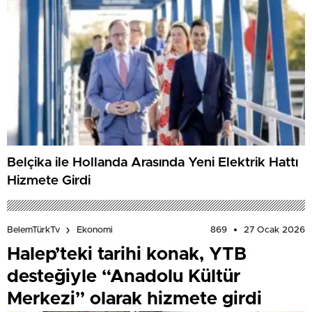
Belçika ile Hollanda Arasında Yeni Elektrik Hattı
Hizmete Girdi
869
27 Ocak 2026
BelemTürkTv
Ekonomi
Halep’teki tarihi konak, YTB
desteğiyle “Anadolu Kültür
Merkezi” olarak hizmete girdi