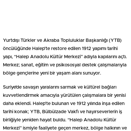
Yurtdışı Türkler ve Akraba Topluluklar Başkanlığı (YTB)
öncülüğünde Halep’te restore edilen 1912 yapımı tarihi
yapı, “Halep Anadolu Kültür Merkezi” adıyla kapılarını açtı.
Merkez; sanat, eğitim ve psikososyal destek çalışmalarıyla
bölge gençlerine yeni bir yaşam alanı sunuyor.
Suriye’de savaşın yaralarını sarmak ve kültürel bağları
kuvvetlendirmek amacıyla yürütülen çalışmalara bir yenisi
daha eklendi. Halep’te bulunan ve 1912 yılında inşa edilen
tarihi konak; YTB, Bülbülzade Vakfı ve hayırseverlerin iş
birliğiyle yeniden hayat buldu. “Halep Anadolu Kültür
Merkezi” ismiyle faaliyete geçen merkez, bölge halkının ve