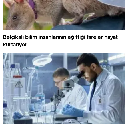
Belçikalı bilim insanlarının eğittiği fareler hayat
kurtarıyor