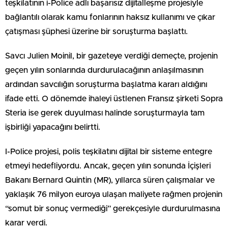
teşkilatının i-Police adlı başarısız dijitalleşme projesiyle
bağlantılı olarak kamu fonlarının haksız kullanımı ve çıkar
çatışması şüphesi üzerine bir soruşturma başlattı.
Savcı Julien Moinil, bir gazeteye verdiği demeçte, projenin
geçen yılın sonlarında durdurulacağının anlaşılmasının
ardından savcılığın soruşturma başlatma kararı aldığını
ifade etti. O dönemde ihaleyi üstlenen Fransız şirketi Sopra
Steria ise gerek duyulması halinde soruşturmayla tam
işbirliği yapacağını belirtti.
I-Police projesi, polis teşkilatını dijital bir sisteme entegre
etmeyi hedefliyordu. Ancak, geçen yılın sonunda İçişleri
Bakanı Bernard Quintin (MR), yıllarca süren çalışmalar ve
yaklaşık 76 milyon euroya ulaşan maliyete rağmen projenin
“somut bir sonuç vermediği” gerekçesiyle durdurulmasına
karar verdi.