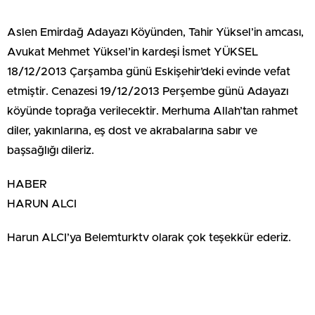
Aslen Emirdağ Adayazı Köyünden, Tahir Yüksel’in amcası,
Avukat Mehmet Yüksel’in kardeşi İsmet YÜKSEL
18/12/2013 Çarşamba günü Eskişehir’deki evinde vefat
etmiştir. Cenazesi 19/12/2013 Perşembe günü Adayazı
köyünde toprağa verilecektir. Merhuma Allah’tan rahmet
diler, yakınlarına, eş dost ve akrabalarına sabır ve
başsağlığı dileriz.
HABER
HARUN ALCI
Harun ALCI’ya Belemturktv olarak çok teşekkür ederiz.