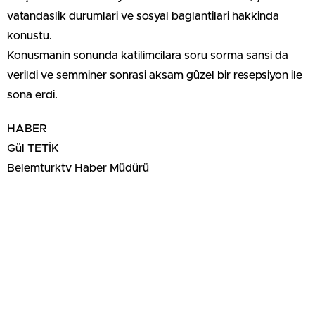
vatandaslik durumlari ve sosyal baglantilari hakkinda
konustu.
Konusmanin sonunda katilimcilara soru sorma sansi da
verildi ve semminer sonrasi aksam gûzel bir resepsiyon ile
sona erdi.
HABER
Gül TETİK
Belemturktv Haber Müdürü