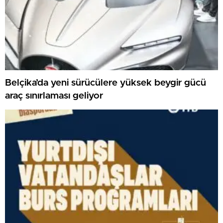
Belçika’da yeni sürücülere yüksek beygir gücü
araç sınırlaması geliyor