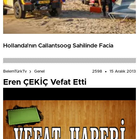
Hollanda’nın Callantsoog Sahilinde Facia
2598
15 Aralık 2013
BelemTürkTv
Genel
Eren ÇEKİÇ Vefat Etti