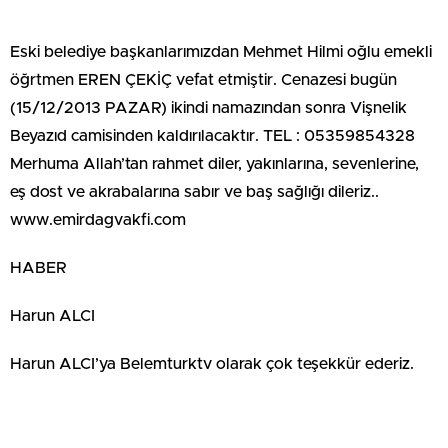
Eski belediye başkanlarımızdan Mehmet Hilmi oğlu emekli
öğrtmen EREN ÇEKİÇ vefat etmiştir. Cenazesi bugün
(15/12/2013 PAZAR) ikindi namazından sonra Vişnelik
Beyazıd camisinden kaldırılacaktır. TEL : 05359854328
Merhuma Allah’tan rahmet diler, yakınlarına, sevenlerine,
eş dost ve akrabalarına sabır ve baş sağlığı dileriz..
www.emirdagvakfi.com
HABER
Harun ALCI
Harun ALCI’ya Belemturktv olarak çok teşekkür ederiz.