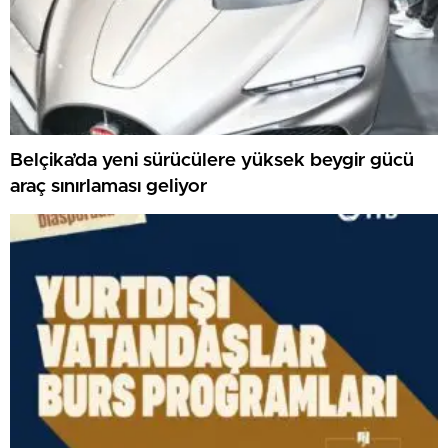
Belçika’da yeni sürücülere yüksek beygir gücü
araç sınırlaması geliyor