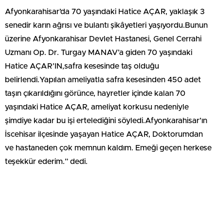
Afyonkarahisar’da 70 yaşındaki Hatice AÇAR, yaklaşık 3
senedir karın ağrısı ve bulantı şikâyetleri yaşıyordu.Bunun
üzerine Afyonkarahisar Devlet Hastanesi, Genel Cerrahi
Uzmanı Op. Dr. Turgay MANAV’a giden 70 yaşındaki
Hatice AÇAR’IN,safra kesesinde taş olduğu
belirlendi.Yapılan ameliyatla safra kesesinden 450 adet
taşın çıkarıldığını görünce, hayretler içinde kalan 70
yaşındaki Hatice AÇAR, ameliyat korkusu nedeniyle
şimdiye kadar bu işi ertelediğini söyledi.Afyonkarahisar’ın
İscehisar ilçesinde yaşayan Hatice AÇAR, Doktorumdan
ve hastaneden çok memnun kaldım. Emeği geçen herkese
teşekkür ederim.” dedi.