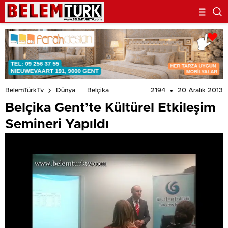
2194
20 Aralık 2013
BelemTürkTv
Dünya
Belçika
Belçika Gent’te Kültürel Etkileşim
Semineri Yapıldı