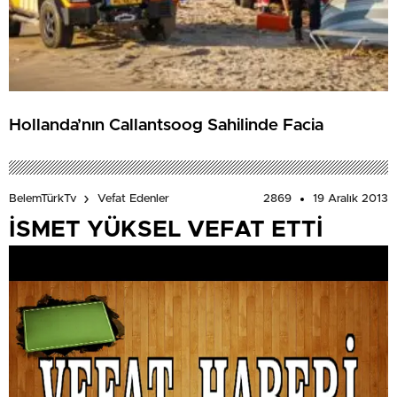
Hollanda’nın Callantsoog Sahilinde Facia
2869
19 Aralık 2013
BelemTürkTv
Vefat Edenler
İSMET YÜKSEL VEFAT ETTİ