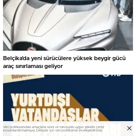
Belçika’da yeni sürücülere yüksek beygir gücü
araç sınırlaması geliyor
Veri politikasındaki amaçlarla sınırlı ve mevzuata uygun şekilde çerez
konumlandırmaktayız. Detaylar için veri politikamızı inceleyebilirsiniz.