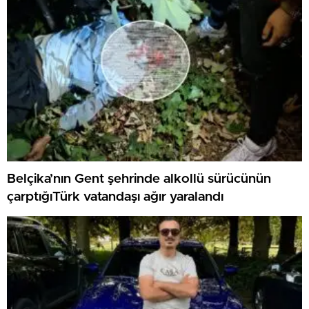
Belçika’nın Gent şehrinde alkollü sürücünün
çarptığıTürk vatandaşı ağır yaralandı