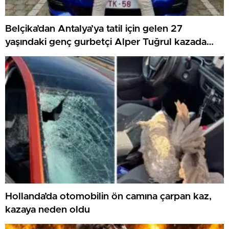
Belçika’dan Antalya’ya tatil için gelen 27
yaşındaki genç gurbetçi Alper Tuğrul kazada
hayatını kaybetti
Hollanda’da otomobilin ön camına çarpan kaz,
kazaya neden oldu