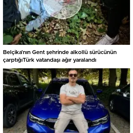
Belçika’nın Gent şehrinde alkollü sürücünün
çarptığıTürk vatandaşı ağır yaralandı