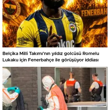
Belçika Milli Takımı’nın yıldız golcüsü Romelu
Lukaku için Fenerbahçe ile görüşüyor iddiası