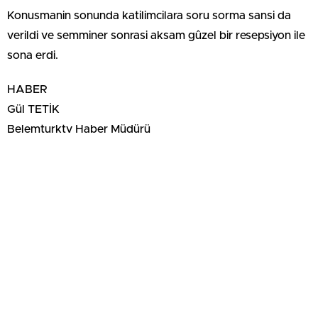
Konusmanin sonunda katilimcilara soru sorma sansi da
verildi ve semminer sonrasi aksam gûzel bir resepsiyon ile
sona erdi.
HABER
Gül TETİK
Belemturktv Haber Müdürü