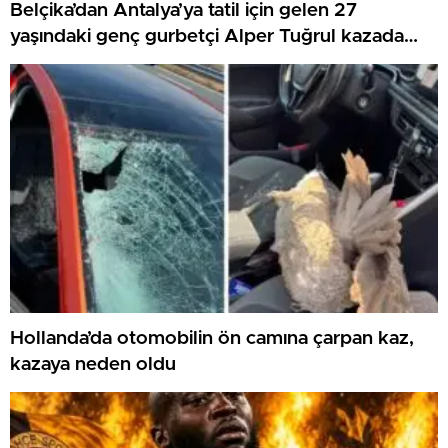
Belçika’dan Antalya’ya tatil için gelen 27
yaşındaki genç gurbetçi Alper Tuğrul kazada
hayatını kaybetti
Hollanda’da otomobilin ön camına çarpan kaz,
kazaya neden oldu