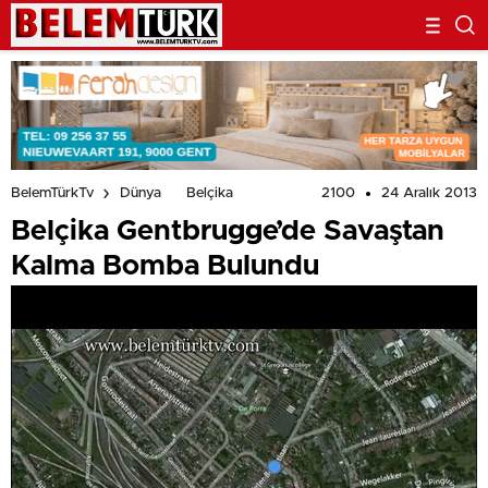
2100
24 Aralık 2013
BelemTürkTv
Dünya
Belçika
Belçika Gentbrugge’de Savaştan
Kalma Bomba Bulundu