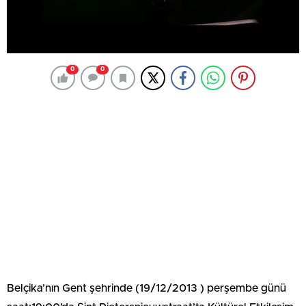
0
0
Belçika’nın Gent şehrinde (19/12/2013 ) perşembe günü