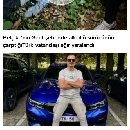
Belçika’nın Gent şehrinde alkollü sürücünün
çarptığıTürk vatandaşı ağır yaralandı