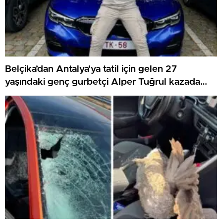
Belçika’dan Antalya’ya tatil için gelen 27
yaşındaki genç gurbetçi Alper Tuğrul kazada
hayatını kaybetti