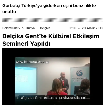
Gurbetçi Türkiye’ye giderken eşini benzinlikte
unuttu
2196
20 Aralık 2013
BelemTürkTv
Dünya
Belçika
Belçika Gent’te Kültürel Etkileşim
Semineri Yapıldı