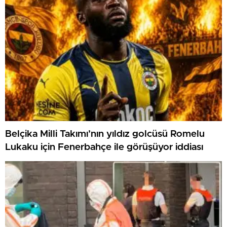
Belçika Milli Takımı’nın yıldız golcüsü Romelu
Lukaku için Fenerbahçe ile görüşüyor iddiası