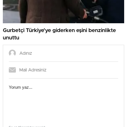
Gurbetçi Türkiye’ye giderken eşini benzinlikte
unuttu