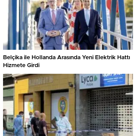
Belçika ile Hollanda Arasında Yeni Elektrik Hattı
Hizmete Girdi