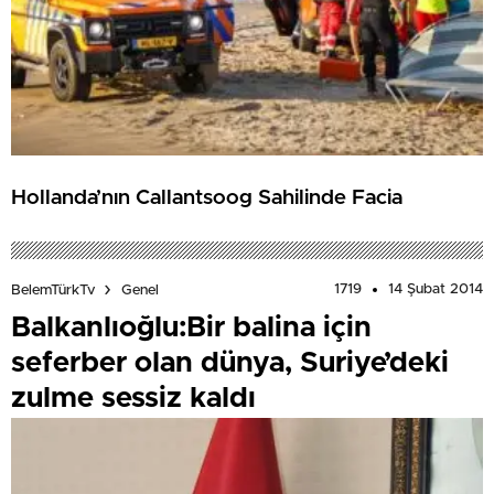
Hollanda’nın Callantsoog Sahilinde Facia
1719
14 Şubat 2014
BelemTürkTv
Genel
Balkanlıoğlu:Bir balina için
seferber olan dünya, Suriye’deki
zulme sessiz kaldı