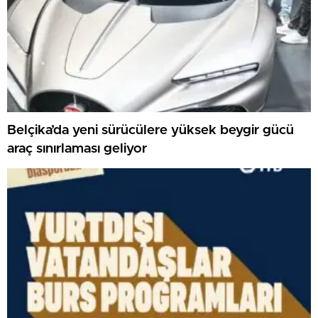
Belçika’da yeni sürücülere yüksek beygir gücü
araç sınırlaması geliyor