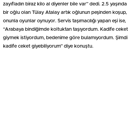
zayıfladın biraz kilo al diyenler bile var” dedi. 2.5 yaşında
bir oğlu olan Tülay Atalay artık oğlunun peşinden koşup,
onunla oyunlar oynuyor. Servis taşımacılığı yapan eşi ise,
“Arabaya bindiğimde koltuktan taşıyordum. Kadife ceket
giymek istiyordum, bedenime göre bulamıyordum. Şimdi
kadife ceket giyebiliyorum” diye konuştu.