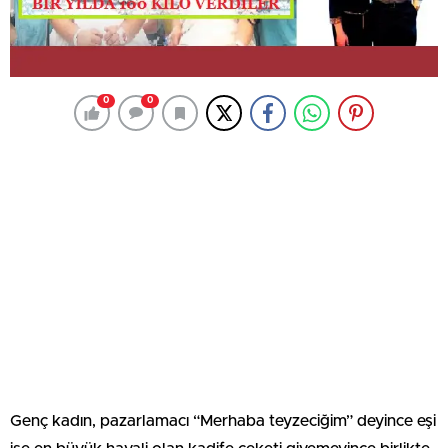
0
0
Genç kadın, pazarlamacı “Merhaba teyzeciğim” deyince eşi