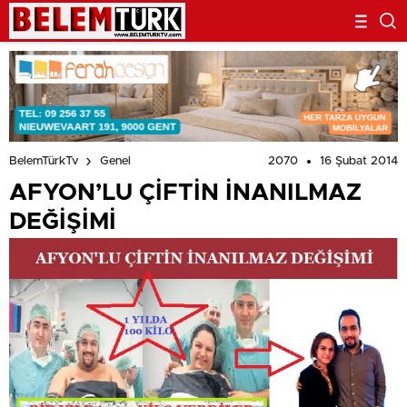
2070
16 Şubat 2014
BelemTürkTv
Genel
AFYON’LU ÇİFTİN İNANILMAZ
DEĞİŞİMİ