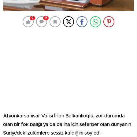
0
0
Afyonkarsahisar Valisi İrfan Balkanlıoğlu, zor durumda
olan bir fok balığı ya da balina için seferber olan dünyanın
Suriye’deki zulümlere sessiz kaldığını söyledi.