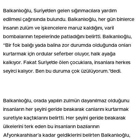
Balkanlıoğlu, Suriye’den gelen sığınmacılara yardım
edilmesi çağrısında bulundu. Balkanlıoğlu, her gün binlerce
insanın zulüm ve işkencelere maruz kaldığını, varil
bombalarının tepelerinde patladığını belirtti. Balkanlıoğlu,
“Bir fok balığı yada balina zor durumda olduğunda onları
kurtarmak için ordular seferber oluyor, halk ayağa
kalkıyor. Fakat Suriye’de ölen çocuklara, insanlara herkes
seyirci kalıyor. Ben bu duruma çok üzülüyorum.”dedi.
Balkanlıoğlu, orada yapılın zulmün dayanılmaz olduğunu
insanların her şeyini geride bırakarak canlarını kurtarmak
suretiyle kaçtıklarını belirtti. Her şeyini geride bırakarak
ülkelerini terk eden bu insanların bazılarının
Afyonkarahisar’a kadar geldiklerini belirten Balkanlıoğlu,