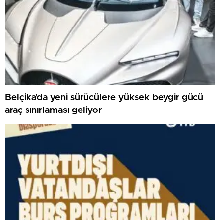
Belçika’da yeni sürücülere yüksek beygir gücü
araç sınırlaması geliyor