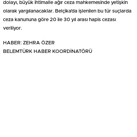
dolayı, büyük ihtimalle ağır ceza mahkemesinde yetişkin
olarak yargılanacaklar. Belçika’da işlenilen bu tür suçlarda
ceza kanununa göre 20 ile 30 yıl arası hapis cezası
veriliyor.
HABER: ZEHRA ÖZER
BELEMTÜRK HABER KOORDİNATÖRÜ