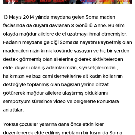
13 Mayıs 2014 yılında meydana gelen Soma maden
faciasında da duyarlı davranan 8 Gönüllü Anne. Bu elim
olayda mağdur ailelere de el uzatmayı ihmal etmemişler.
Facianın meydana geldiği Soma’da hayatını kaybetmiş olan
madencilerimizin kımık köyünde yaşayan ve hiç bir yerden
destek görmemiş olan ailelerine giderek aktivitelerden
elde, duyarlı olan iş adamlarımızın, siyasetçilerimizin ,
halkımızın ve bazı cami derneklerine ait kadın kollarının
desteğiyle toplanmış olan bağışları yerine bizzat
götürerek mağdur ailelere ulaştırmış olduklarını
sempozyum süresince video ve belgelerle konuklara
anlattılar.
Yoksul çocuklar yararına daha önce etkinlikler
düzenlenerek elde edilmiş meblanın bir kısmı da Soma