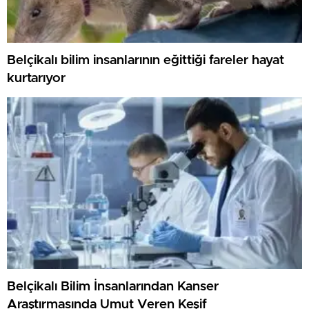
Belçikalı bilim insanlarının eğittiği fareler hayat
kurtarıyor
Belçikalı Bilim İnsanlarından Kanser
Araştırmasında Umut Veren Keşif