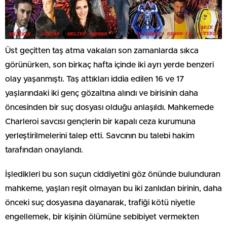
Üst geçitten taş atma vakaları son zamanlarda sıkca
görünürken, son birkaç hafta içinde iki ayrı yerde benzeri
olay yaşanmıştı. Taş attıkları iddia edilen 16 ve 17
yaşlarındaki iki genç gözaltına alındı ve birisinin daha
öncesinden bir suç dosyası olduğu anlaşıldı. Mahkemede
Charleroi savcısı gençlerin bir kapalı ceza kurumuna
yerleştirilmelerini talep etti. Savcının bu talebi hakim
tarafından onaylandı.
İşledikleri bu son suçun ciddiyetini göz önünde bulunduran
mahkeme, yaşları reşit olmayan bu iki zanlıdan birinin, daha
önceki suç dosyasına dayanarak, trafiği kötü niyetle
engellemek, bir kişinin ölümüne sebibiyet vermekten