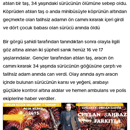
atılan bir taş, 34 yaşındaki sürücünün ölümüne sebep oldu.
Köprüden atılan taş o anda minibüsüyle köprünün altından
geçmekte olan talihsiz adamın ön camını kırarak içeri girdi
ve dört çocuk babası olan sürücü anında öldü
Bir görgü şahidi tarafından tanındıktan sonra olayla ilgili
göz altına alınan iki şüpheli sanık henüz 16 ve 17
yaşlarındalar. Gençler tarafından atılan taş, aracın ön
camını kırarak 34 yaşında sürücünün göğüsüne çarptı ve
talihsiz adam anında can verdi. Olay anında aynı aracın
içinde bulunan sürücünün karısı ve yeğeni, arabayı
güçlükle kontrol altına aldılar ve hemen ambulans ve polis
ekiplerine haber verdiler.