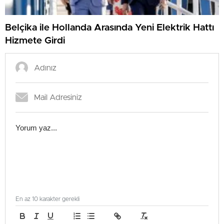
Belçika ile Hollanda Arasında Yeni Elektrik Hattı
Hizmete Girdi
En az 10 karakter gerekli