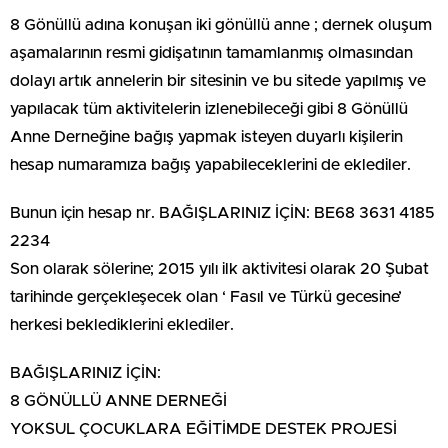
8 Gönüllü adına konuşan iki gönüllü anne ; dernek oluşum
aşamalarının resmi gidişatının tamamlanmış olmasından
dolayı artık annelerin bir sitesinin ve bu sitede yapılmış ve
yapılacak tüm aktivitelerin izlenebileceği gibi 8 Gönüllü
Anne Derneğine bağış yapmak isteyen duyarlı kişilerin
hesap numaramıza bağış yapabileceklerini de eklediler.
Bunun için hesap nr. BAĞIŞLARINIZ İÇİN: BE68 3631 4185
2234
Son olarak sölerine; 2015 yılı ilk aktivitesi olarak 20 Şubat
tarihinde gerçekleşecek olan ‘ Fasıl ve Türkü gecesine’
herkesi beklediklerini eklediler.
BAĞIŞLARINIZ İÇİN:
8 GÖNÜLLÜ ANNE DERNEĞİ
YOKSUL ÇOCUKLARA EĞİTİMDE DESTEK PROJESİ