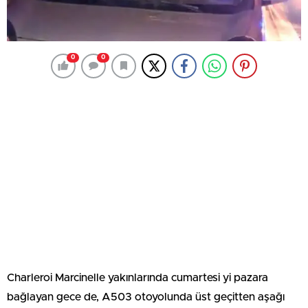
0
0
Charleroi Marcinelle yakınlarında cumartesi yi pazara
bağlayan gece de, A503 otoyolunda üst geçitten aşağı