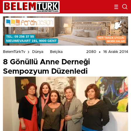
2080
16 Aralık 2014
BelemTürkTv
Dünya
Belçika
8 Gönüllü Anne Derneği
Sempozyum Düzenledi