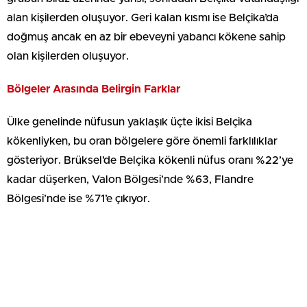
alan kişilerden oluşuyor. Geri kalan kısmı ise Belçika’da
doğmuş ancak en az bir ebeveyni yabancı kökene sahip
olan kişilerden oluşuyor.
Bölgeler Arasında Belirgin Farklar
Ülke genelinde nüfusun yaklaşık üçte ikisi Belçika
kökenliyken, bu oran bölgelere göre önemli farklılıklar
gösteriyor. Brüksel’de Belçika kökenli nüfus oranı %22’ye
kadar düşerken, Valon Bölgesi’nde %63, Flandre
Bölgesi’nde ise %71’e çıkıyor.