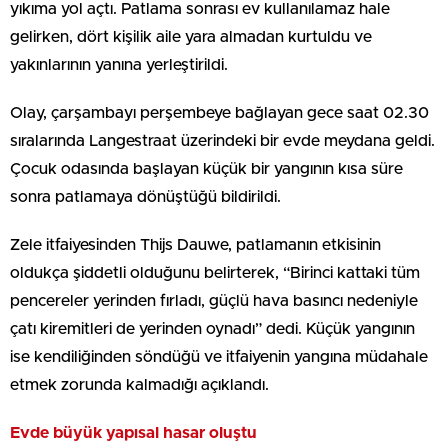
yıkıma yol açtı. Patlama sonrası ev kullanılamaz hale
gelirken, dört kişilik aile yara almadan kurtuldu ve
yakınlarının yanına yerleştirildi.
Olay, çarşambayı perşembeye bağlayan gece saat 02.30
sıralarında Langestraat üzerindeki bir evde meydana geldi.
Çocuk odasında başlayan küçük bir yangının kısa süre
sonra patlamaya dönüştüğü bildirildi.
Zele itfaiyesinden Thijs Dauwe, patlamanın etkisinin
oldukça şiddetli olduğunu belirterek, “Birinci kattaki tüm
pencereler yerinden fırladı, güçlü hava basıncı nedeniyle
çatı kiremitleri de yerinden oynadı” dedi. Küçük yangının
ise kendiliğinden söndüğü ve itfaiyenin yangına müdahale
etmek zorunda kalmadığı açıklandı.
Evde büyük yapısal hasar oluştu