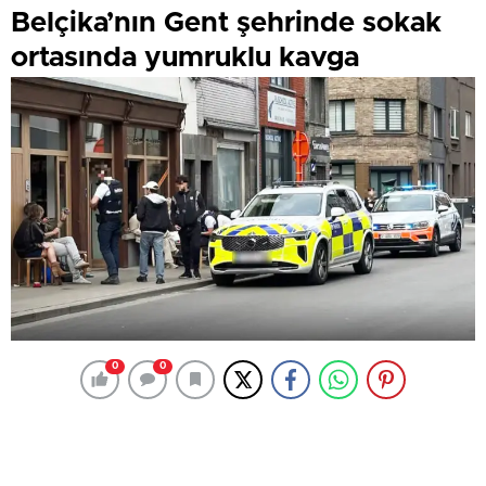
Belçika’nın Gent şehrinde sokak
ortasında yumruklu kavga
0
0