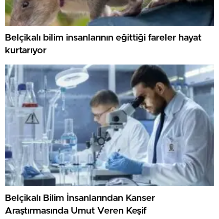
Belçikalı bilim insanlarının eğittiği fareler hayat
kurtarıyor
Belçikalı Bilim İnsanlarından Kanser
Araştırmasında Umut Veren Keşif