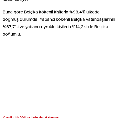
Buna göre Belçika kökenli kişilerin %98,4’ü ülkede
doğmuş durumda. Yabancı kökenli Belçika vatandaşlarının
%67,7’si ve yabancı uyruklu kişilerin %14,2’si de Belçika
doğumlu.
Çeşitlilik Yıllar İçinde Artıyor