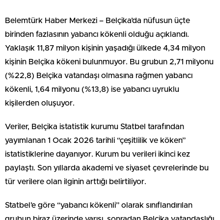
Belemtürk Haber Merkezi – Belçika’da nüfusun üçte
birinden fazlasının yabancı kökenli olduğu açıklandı.
Yaklaşık 11,87 milyon kişinin yaşadığı ülkede 4,34 milyon
kişinin Belçika kökeni bulunmuyor. Bu grubun 2,71 milyonu
(%22,8) Belçika vatandaşı olmasına rağmen yabancı
kökenli, 1,64 milyonu (%13,8) ise yabancı uyruklu
kişilerden oluşuyor.
Veriler, Belçika istatistik kurumu Statbel tarafından
yayımlanan 1 Ocak 2026 tarihli “çeşitlilik ve köken”
istatistiklerine dayanıyor. Kurum bu verileri ikinci kez
paylaştı. Son yıllarda akademi ve siyaset çevrelerinde bu
tür verilere olan ilginin arttığı belirtiliyor.
Statbel’e göre “yabancı kökenli” olarak sınıflandırılan
grubun biraz üzerinde yarısı, sonradan Belçika vatandaşlığı