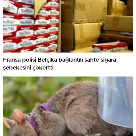
Fransa polisi Belçika bağlantılı sahte sigara
şebekesini çökertti