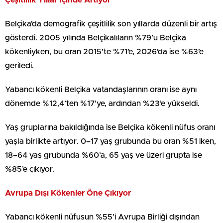
Belçika’da demografik çeşitlilik son yıllarda düzenli bir artış
gösterdi. 2005 yılında Belçikalıların %79’u Belçika
kökenliyken, bu oran 2015’te %71’e, 2026’da ise %63’e
geriledi.
Yabancı kökenli Belçika vatandaşlarının oranı ise aynı
dönemde %12,4’ten %17’ye, ardından %23’e yükseldi.
Yaş gruplarına bakıldığında ise Belçika kökenli nüfus oranı
yaşla birlikte artıyor. 0–17 yaş grubunda bu oran %51 iken,
18–64 yaş grubunda %60’a, 65 yaş ve üzeri grupta ise
%85’e çıkıyor.
Avrupa Dışı Kökenler Öne Çıkıyor
Yabancı kökenli nüfusun %55’i Avrupa Birliği dışından