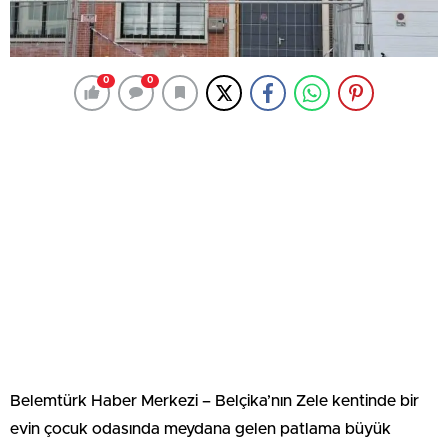
0
0
Belemtürk Haber Merkezi – Belçika’nın Zele kentinde bir
evin çocuk odasında meydana gelen patlama büyük