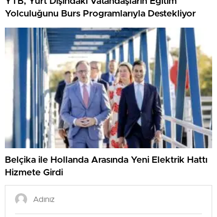
YTB, Yurt Dışındaki Vatandaşların Eğitim
Yolculuğunu Burs Programlarıyla Destekliyor
Belçika ile Hollanda Arasında Yeni Elektrik Hattı
Hizmete Girdi