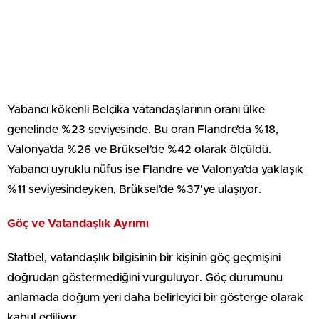
Yabancı kökenli Belçika vatandaşlarının oranı ülke
genelinde %23 seviyesinde. Bu oran Flandre’da %18,
Valonya’da %26 ve Brüksel’de %42 olarak ölçüldü.
Yabancı uyruklu nüfus ise Flandre ve Valonya’da yaklaşık
%11 seviyesindeyken, Brüksel’de %37’ye ulaşıyor.
Göç ve Vatandaşlık Ayrımı
Statbel, vatandaşlık bilgisinin bir kişinin göç geçmişini
doğrudan göstermediğini vurguluyor. Göç durumunu
anlamada doğum yeri daha belirleyici bir gösterge olarak
kabul ediliyor.