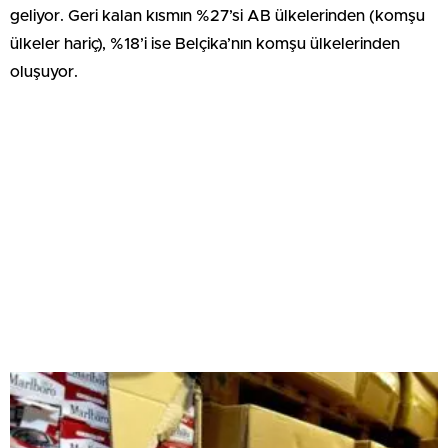
geliyor. Geri kalan kısmın %27’si AB ülkelerinden (komşu
ülkeler hariç), %18’i ise Belçika’nın komşu ülkelerinden
oluşuyor.