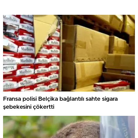
Fransa polisi Belçika bağlantılı sahte sigara
şebekesini çökertti