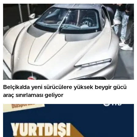
Belçika’da yeni sürücülere yüksek beygir gücü
araç sınırlaması geliyor