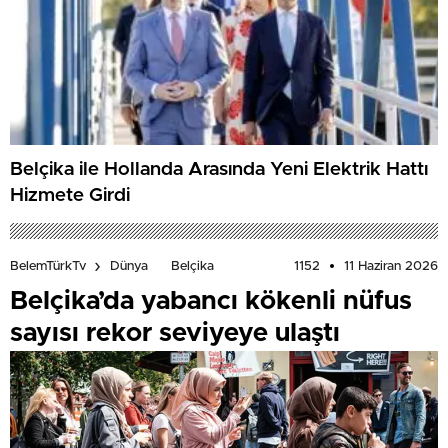
Belçika ile Hollanda Arasında Yeni Elektrik Hattı
Hizmete Girdi
1152
11 Haziran 2026
BelemTürkTv
Dünya
Belçika
Belçika’da yabancı kökenli nüfus
sayısı rekor seviyeye ulaştı