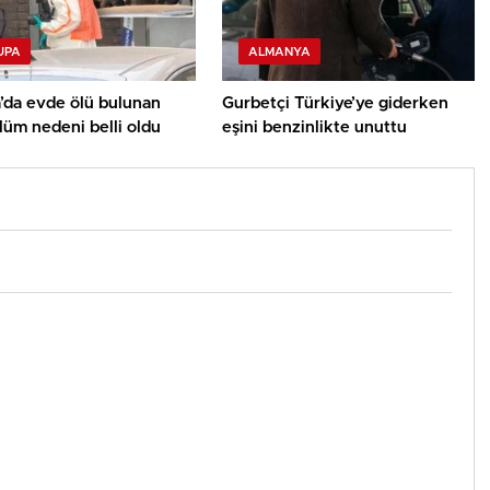
UPA
ALMANYA
’da evde ölü bulunan
Gurbetçi Türkiye’ye giderken
ölüm nedeni belli oldu
eşini benzinlikte unuttu