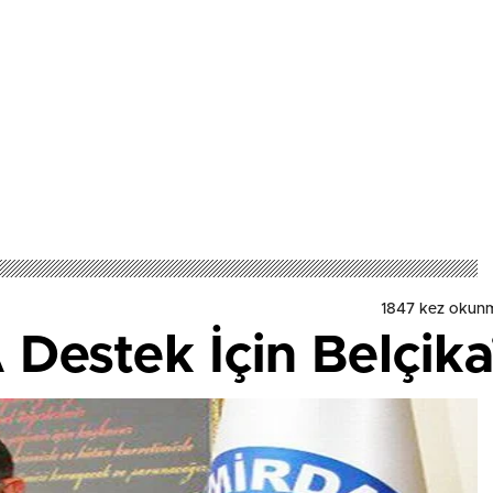
1847
kez okunm
Destek İçin Belçika