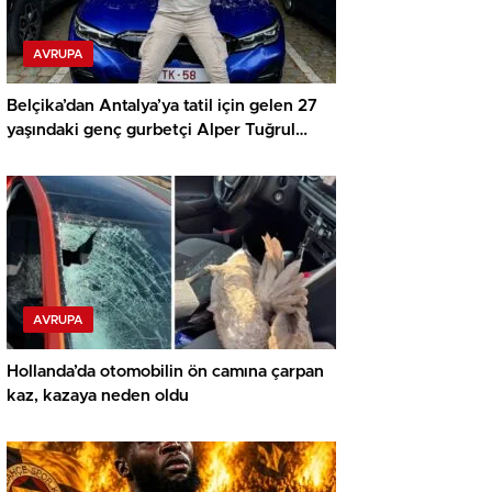
AVRUPA
Belçika’dan Antalya’ya tatil için gelen 27
yaşındaki genç gurbetçi Alper Tuğrul
kazada hayatını kaybetti
AVRUPA
Hollanda’da otomobilin ön camına çarpan
kaz, kazaya neden oldu