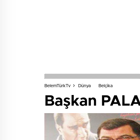
BelemTürkTv
Dünya
Belçika
Başkan PALA 