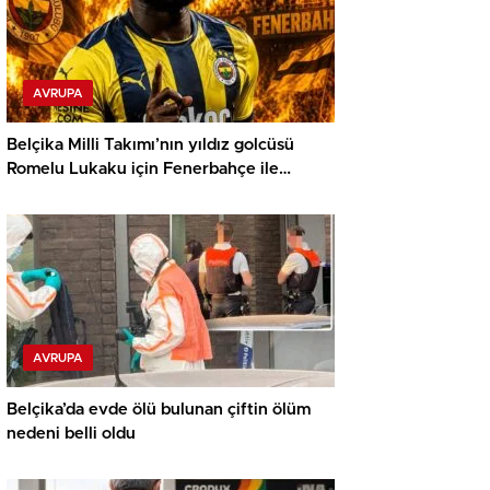
AVRUPA
Belçika Milli Takımı’nın yıldız golcüsü
Romelu Lukaku için Fenerbahçe ile
görüşüyor iddiası
AVRUPA
Belçika’da evde ölü bulunan çiftin ölüm
nedeni belli oldu