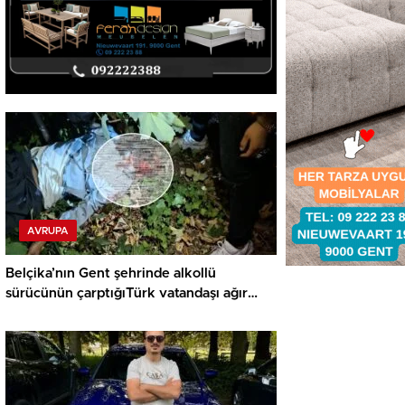
AVRUPA
Belçika’nın Gent şehrinde alkollü
sürücünün çarptığıTürk vatandaşı ağır
yaralandı