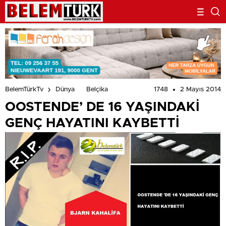
1748
2 Mayıs 2014
BelemTürkTv
Dünya
Belçika
OOSTENDE’ DE 16 YAŞINDAKİ
GENÇ HAYATINI KAYBETTİ