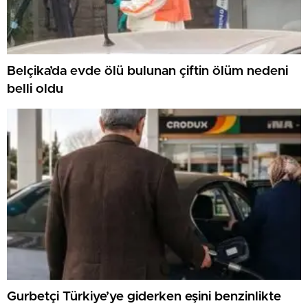
Belçika’da evde ölü bulunan çiftin ölüm nedeni
belli oldu
Gurbetçi Türkiye’ye giderken eşini benzinlikte