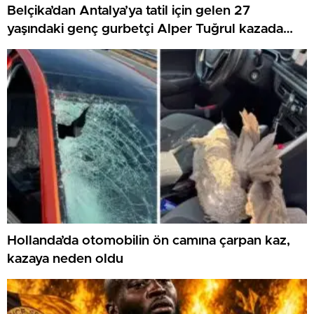
Belçika’dan Antalya’ya tatil için gelen 27
yaşındaki genç gurbetçi Alper Tuğrul kazada
hayatını kaybetti
Hollanda’da otomobilin ön camına çarpan kaz,
kazaya neden oldu