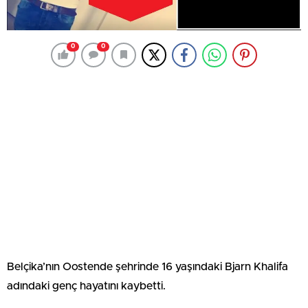
0
0
Belçika’nın Oostende şehrinde 16 yaşındaki Bjarn Khalifa
adındaki genç hayatını kaybetti.