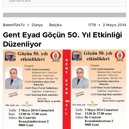
yayınlanacaktır.
1779
2 Mayıs 2014
BelemTürkTv
Dünya
Belçika
Gent Eyad Göçün 50. Yıl Etkinliği
Düzenliyor