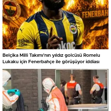
Belçika Milli Takımı’nın yıldız golcüsü Romelu
Lukaku için Fenerbahçe ile görüşüyor iddiası