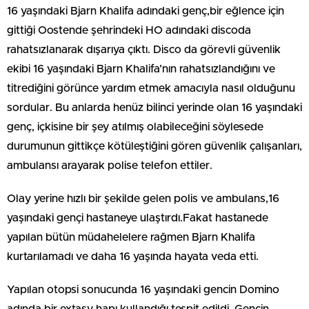
16 yaşındaki Bjarn Khalifa adındaki genç,bir eğlence için
gittiği Oostende şehrindeki HO adındaki discoda
rahatsızlanarak dışarıya çıktı. Disco da görevli güvenlik
ekibi 16 yaşındaki Bjarn Khalifa’nın rahatsızlandığını ve
titrediğini görünce yardım etmek amacıyla nasıl olduğunu
sordular. Bu anlarda henüz bilinci yerinde olan 16 yaşındaki
genç, içkisine bir şey atılmış olabileceğini söylesede
durumunun gittikçe kötüleştiğini gören güvenlik çalışanları,
ambulansı arayarak polise telefon ettiler.
Olay yerine hızlı bir şekilde gelen polis ve ambulans,16
yaşındaki gençi hastaneye ulaştırdı.Fakat hastanede
yapılan bütün müdahelelere rağmen Bjarn Khalifa
kurtarılamadı ve daha 16 yaşında hayata veda etti.
Yapılan otopsi sonucunda 16 yaşındaki gencin Domino
adında bir extasy hapı kullandığı tespit edildi. Gencin