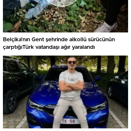
Belçika’nın Gent şehrinde alkollü sürücünün
çarptığıTürk vatandaşı ağır yaralandı