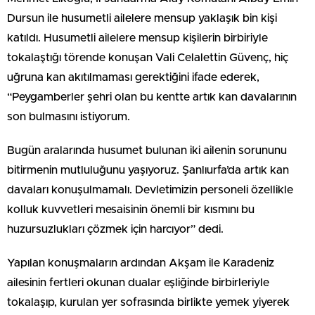
Dursun ile husumetli ailelere mensup yaklaşık bin kişi
katıldı. Husumetli ailelere mensup kişilerin birbiriyle
tokalaştığı törende konuşan Vali Celalettin Güvenç, hiç
uğruna kan akıtılmaması gerektiğini ifade ederek,
“Peygamberler şehri olan bu kentte artık kan davalarının
son bulmasını istiyorum.
Bugün aralarında husumet bulunan iki ailenin sorununu
bitirmenin mutluluğunu yaşıyoruz. Şanlıurfa’da artık kan
davaları konuşulmamalı. Devletimizin personeli özellikle
kolluk kuvvetleri mesaisinin önemli bir kısmını bu
huzursuzlukları çözmek için harcıyor” dedi.
Yapılan konuşmaların ardından Akşam ile Karadeniz
ailesinin fertleri okunan dualar eşliğinde birbirleriyle
tokalaşıp, kurulan yer sofrasında birlikte yemek yiyerek