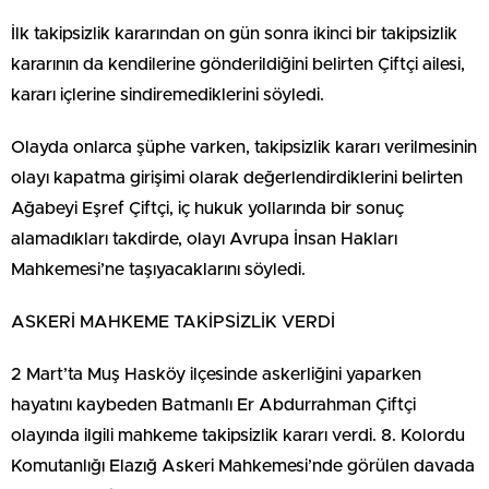
İlk takipsizlik kararından on gün sonra ikinci bir takipsizlik
kararının da kendilerine gönderildiğini belirten Çiftçi ailesi,
kararı içlerine sindiremediklerini söyledi.
Olayda onlarca şüphe varken, takipsizlik kararı verilmesinin
olayı kapatma girişimi olarak değerlendirdiklerini belirten
Ağabeyi Eşref Çiftçi, iç hukuk yollarında bir sonuç
alamadıkları takdirde, olayı Avrupa İnsan Hakları
Mahkemesi’ne taşıyacaklarını söyledi.
ASKERİ MAHKEME TAKİPSİZLİK VERDİ
2 Mart’ta Muş Hasköy ilçesinde askerliğini yaparken
hayatını kaybeden Batmanlı Er Abdurrahman Çiftçi
olayında ilgili mahkeme takipsizlik kararı verdi. 8. Kolordu
Komutanlığı Elazığ Askeri Mahkemesi’nde görülen davada