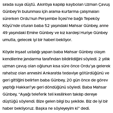
sırada suya düştü. Akıntıya kapılıp kaybolan Uzman Çavuş
Günbey’in bulunması için arama-kurtarma çalışmaları
sürerken Ordu’nun Perşembe İlçesi’ne bağlı Tepeköy
Köyü’nde oturan baba 52 yaşındaki Mahsar Günbey, anne
49 yaşındaki Emine Günbey ve kız kardeşi Huriye Günbey
umutla, gelecek iyi bir haberi bekliyor.
Köyde inşaat ustalığı yapan baba Mahsar Günbey olayın
kendilerine jandarma tarafından bildirildiğini söyledi. 2 yıllık
uzman çavuş olan oğlunun kısa süre önce Ordu’ya gelerek
rahatsız olan annesini Ankara’da tedaviye götürdüğünü ve
geri gittiğini belirten baba Günbey, 20 gün önce de görev
yaptığı Hakkari’ye geri döndüğünü söyledi. Baba Mahsar
Günbey, “Ayağı teleferik teli kesilirken takılıp dereye
düştüğü söylendi. Bize gelen bilgi bu şekilde. Biz de iyi bir
haber bekliyoruz. Başka ne söyleyeyim ki” dedi.