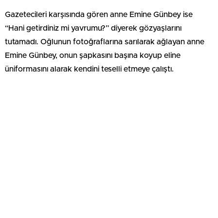
Gazetecileri karşısında gören anne Emine Günbey ise
“Hani getirdiniz mi yavrumu?” diyerek gözyaşlarını
tutamadı. Oğlunun fotoğraflarına sarılarak ağlayan anne
Emine Günbey, onun şapkasını başına koyup eline
üniformasını alarak kendini teselli etmeye çalıştı.