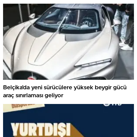
Belçika’da yeni sürücülere yüksek beygir gücü
araç sınırlaması geliyor