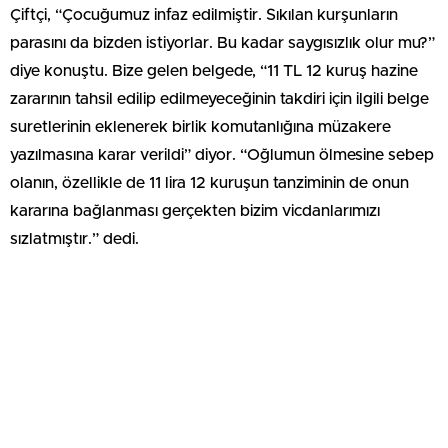
Çiftçi, “Çocuğumuz infaz edilmiştir. Sıkılan kurşunların
parasını da bizden istiyorlar. Bu kadar saygısızlık olur mu?”
diye konuştu. Bize gelen belgede, “11 TL 12 kuruş hazine
zararının tahsil edilip edilmeyeceğinin takdiri için ilgili belge
suretlerinin eklenerek birlik komutanlığına müzakere
yazılmasına karar verildi” diyor. “Oğlumun ölmesine sebep
olanın, özellikle de 11 lira 12 kuruşun tanziminin de onun
kararına bağlanması gerçekten bizim vicdanlarımızı
sızlatmıştır.” dedi.