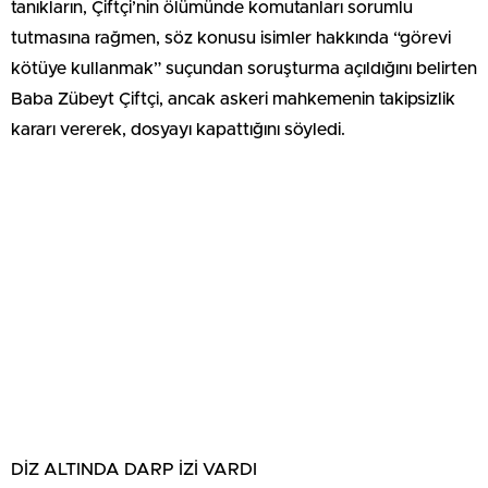
tanıkların, Çiftçi’nin ölümünde komutanları sorumlu
tutmasına rağmen, söz konusu isimler hakkında “görevi
kötüye kullanmak” suçundan soruşturma açıldığını belirten
Baba Zübeyt Çiftçi, ancak askeri mahkemenin takipsizlik
kararı vererek, dosyayı kapattığını söyledi.
DİZ ALTINDA DARP İZİ VARDI