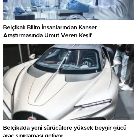
Belçikalı Bilim İnsanlarından Kanser
Araştırmasında Umut Veren Keşif
Belçika’da yeni sürücülere yüksek beygir gücü
araç sınırlaması geliyor