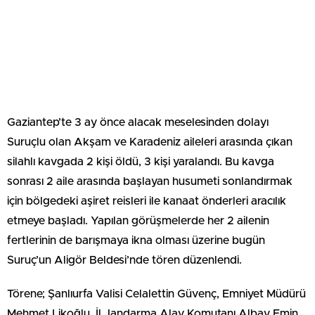
Gaziantep’te 3 ay önce alacak meselesinden dolayı
Suruçlu olan Akşam ve Karadeniz aileleri arasında çıkan
silahlı kavgada 2 kişi öldü, 3 kişi yaralandı. Bu kavga
sonrası 2 aile arasında başlayan husumeti sonlandırmak
için bölgedeki aşiret reisleri ile kanaat önderleri aracılık
etmeye başladı. Yapılan görüşmelerde her 2 ailenin
fertlerinin de barışmaya ikna olması üzerine bugün
Suruç’un Aligör Beldesi’nde tören düzenlendi.
Törene; Şanlıurfa Valisi Celalettin Güvenç, Emniyet Müdürü
Mehmet Likoğlu, İl Jandarma Alay Komutanı Albay Emin