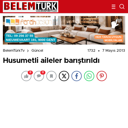
1732
7 Mayıs 2013
BelemTürkTv
Güncel
Husumetli aileler barıştırıldı
0
0