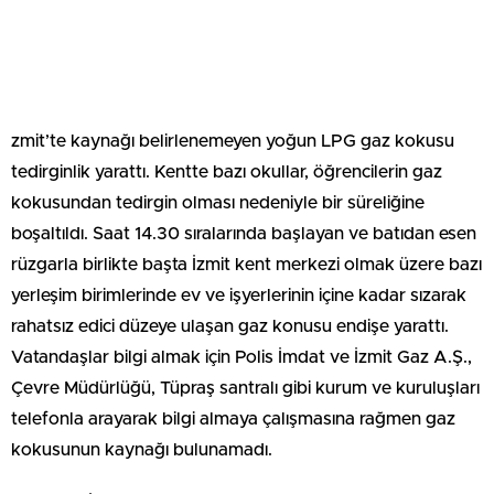
zmit’te kaynağı belirlenemeyen yoğun LPG gaz kokusu
tedirginlik yarattı. Kentte bazı okullar, öğrencilerin gaz
kokusundan tedirgin olması nedeniyle bir süreliğine
boşaltıldı. Saat 14.30 sıralarında başlayan ve batıdan esen
rüzgarla birlikte başta İzmit kent merkezi olmak üzere bazı
yerleşim birimlerinde ev ve işyerlerinin içine kadar sızarak
rahatsız edici düzeye ulaşan gaz konusu endişe yarattı.
Vatandaşlar bilgi almak için Polis İmdat ve İzmit Gaz A.Ş.,
Çevre Müdürlüğü, Tüpraş santralı gibi kurum ve kuruluşları
telefonla arayarak bilgi almaya çalışmasına rağmen gaz
kokusunun kaynağı bulunamadı.