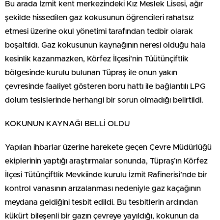
Bu arada İzmit kent merkezindeki Kız Meslek Lisesi, ağır
şekilde hissedilen gaz kokusunun öğrencileri rahatsız
etmesi üzerine okul yönetimi tarafından tedbir olarak
boşaltıldı. Gaz kokusunun kaynağının neresi olduğu hala
kesinlik kazanmazken, Körfez İlçesi’nin Tüütünçiftlik
bölgesinde kurulu bulunan Tüpraş ile onun yakın
çevresinde faaliyet gösteren boru hattı ile bağlantılı LPG
dolum tesislerinde herhangi bir sorun olmadığı belirtildi.
KOKUNUN KAYNAĞI BELLİ OLDU
Yapılan ihbarlar üzerine harekete geçen Çevre Müdürlüğü
ekiplerinin yaptığı araştırmalar sonunda, Tüpraş’ın Körfez
İlçesi Tütünçiftlik Mevkiinde kurulu İzmit Rafinerisi’nde bir
kontrol vanasının arızalanması nedeniyle gaz kaçağının
meydana geldiğini tesbit edildi. Bu tesbitlerin ardından
kükürt bileşenli bir gazın çevreye yayıldığı, kokunun da