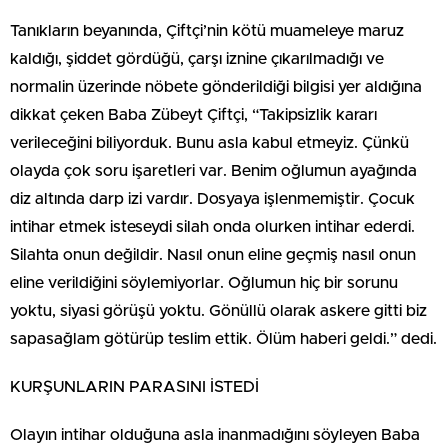
Tanıkların beyanında, Çiftçi’nin kötü muameleye maruz
kaldığı, şiddet gördüğü, çarşı iznine çıkarılmadığı ve
normalin üzerinde nöbete gönderildiği bilgisi yer aldığına
dikkat çeken Baba Zübeyt Çiftçi, “Takipsizlik kararı
verileceğini biliyorduk. Bunu asla kabul etmeyiz. Çünkü
olayda çok soru işaretleri var. Benim oğlumun ayağında
diz altında darp izi vardır. Dosyaya işlenmemiştir. Çocuk
intihar etmek isteseydi silah onda olurken intihar ederdi.
Silahta onun değildir. Nasıl onun eline geçmiş nasıl onun
eline verildiğini söylemiyorlar. Oğlumun hiç bir sorunu
yoktu, siyasi görüşü yoktu. Gönüllü olarak askere gitti biz
sapasağlam götürüp teslim ettik. Ölüm haberi geldi.” dedi.
KURŞUNLARIN PARASINI İSTEDİ
Olayın intihar olduğuna asla inanmadığını söyleyen Baba