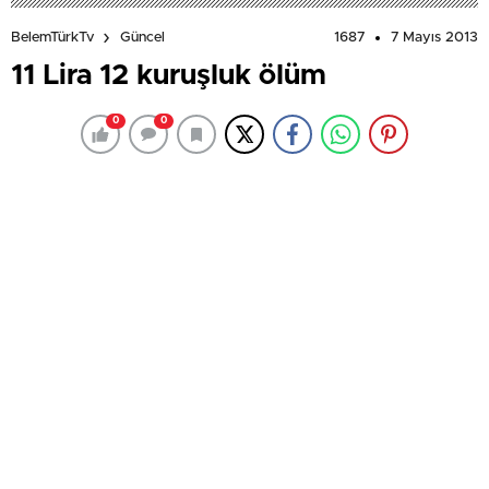
1687
7 Mayıs 2013
BelemTürkTv
Güncel
11 Lira 12 kuruşluk ölüm
0
0