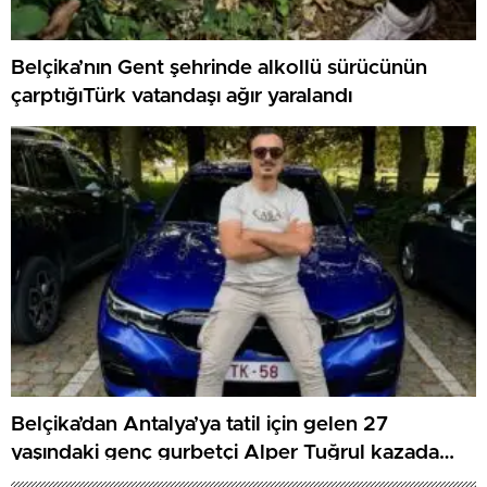
Belçika’nın Gent şehrinde alkollü sürücünün
çarptığıTürk vatandaşı ağır yaralandı
Belçika’dan Antalya’ya tatil için gelen 27
yaşındaki genç gurbetçi Alper Tuğrul kazada
hayatını kaybetti