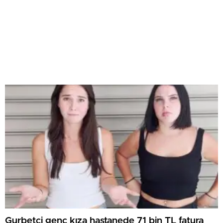
Gurbetçi genç kıza hastanede 71 bin TL fatura