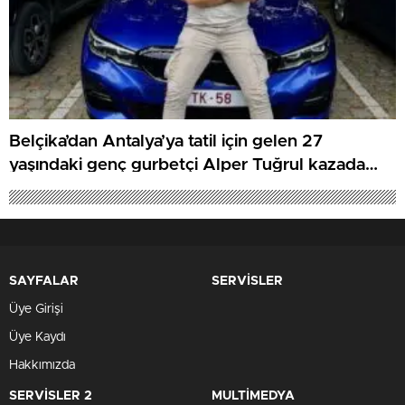
Belçika’dan Antalya’ya tatil için gelen 27
yaşındaki genç gurbetçi Alper Tuğrul kazada
hayatını kaybetti
SAYFALAR
SERVİSLER
Üye Girişi
Üye Kaydı
Hakkımızda
SERVİSLER 2
MULTİMEDYA