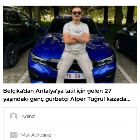
Belçika’dan Antalya’ya tatil için gelen 27
yaşındaki genç gurbetçi Alper Tuğrul kazada
hayatını kaybetti