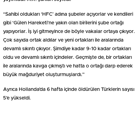
“Sahibi oldukları ‘HFC’ adına şubeler açıyorlar ve kendileri
gibi ‘Gülen Hareketi’ne yakın olan birilerini şube ortağı
yapıyorlar. İş iyi gitmeyince de böyle vakalar ortaya çıkıyor.
Çok sayıda ortak aldılar ve yeni ortakları ile aralarında
devamlı sıkıntı çıkıyor. Şimdiye kadar 9-10 kadar ortakları
oldu ve devamlı sıkıntı içindeler. Geçmişte de, bir ortakları
ile aralarında kavga çıkmıştı ve hatta o ortağı darp ederek
büyük mağduriyet oluşturmuşlardı.”
Ayrıca Hollanda’da 6 hafta içinde öldürülen Türklerin sayısı
5’e yükseldi.