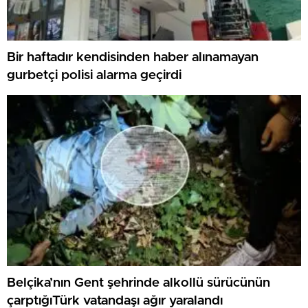
Bir haftadır kendisinden haber alınamayan
gurbetçi polisi alarma geçirdi
Belçika’nın Gent şehrinde alkollü sürücünün
çarptığıTürk vatandaşı ağır yaralandı