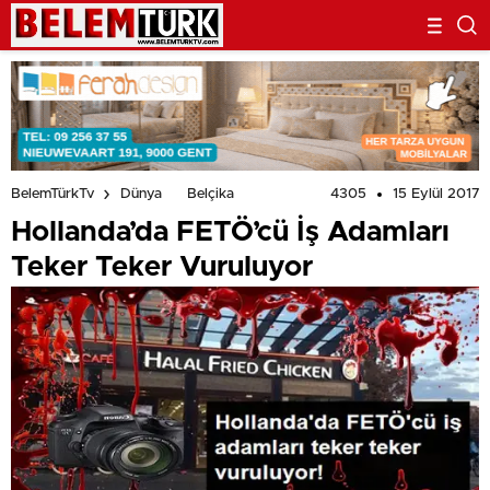
4305
15 Eylül 2017
BelemTürkTv
Dünya
Belçika
Hollanda’da FETÖ’cü İş Adamları
Teker Teker Vuruluyor