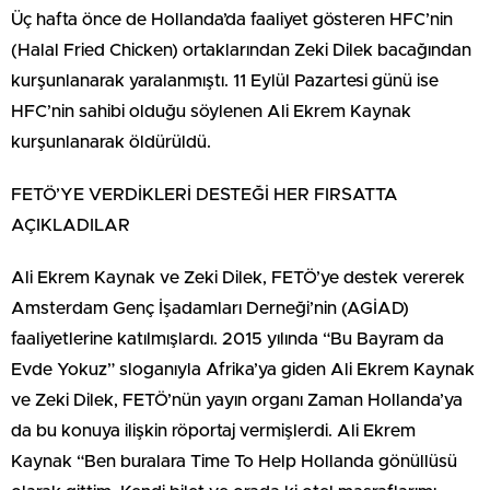
Üç hafta önce de Hollanda’da faaliyet gösteren HFC’nin
(Halal Fried Chicken) ortaklarından Zeki Dilek bacağından
kurşunlanarak yaralanmıştı. 11 Eylül Pazartesi günü ise
HFC’nin sahibi olduğu söylenen Ali Ekrem Kaynak
kurşunlanarak öldürüldü.
FETÖ’YE VERDİKLERİ DESTEĞİ HER FIRSATTA
AÇIKLADILAR
Ali Ekrem Kaynak ve Zeki Dilek, FETÖ’ye destek vererek
Amsterdam Genç İşadamları Derneği’nin (AGİAD)
faaliyetlerine katılmışlardı. 2015 yılında “Bu Bayram da
Evde Yokuz” sloganıyla Afrika’ya giden Ali Ekrem Kaynak
ve Zeki Dilek, FETÖ’nün yayın organı Zaman Hollanda’ya
da bu konuya ilişkin röportaj vermişlerdi. Ali Ekrem
Kaynak “Ben buralara Time To Help Hollanda gönüllüsü