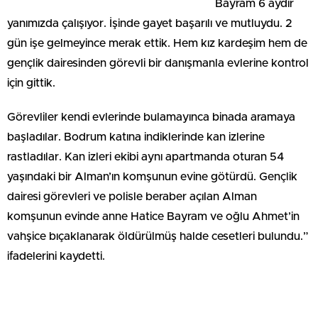
Bayram 6 aydır
yanımızda çalışıyor. İşinde gayet başarılı ve mutluydu. 2
gün işe gelmeyince merak ettik. Hem kız kardeşim hem de
gençlik dairesinden görevli bir danışmanla evlerine kontrol
için gittik.
Görevliler kendi evlerinde bulamayınca binada aramaya
başladılar. Bodrum katına indiklerinde kan izlerine
rastladılar. Kan izleri ekibi aynı apartmanda oturan 54
yaşındaki bir Alman’ın komşunun evine götürdü. Gençlik
dairesi görevleri ve polisle beraber açılan Alman
komşunun evinde anne Hatice Bayram ve oğlu Ahmet’in
vahşice bıçaklanarak öldürülmüş halde cesetleri bulundu.”
ifadelerini kaydetti.