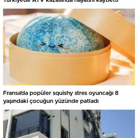
Türkiye’de ATV kazasında hayatını kaybetti
Fransa’da popüler squishy stres oyuncağı 8
yaşındaki çocuğun yüzünde patladı