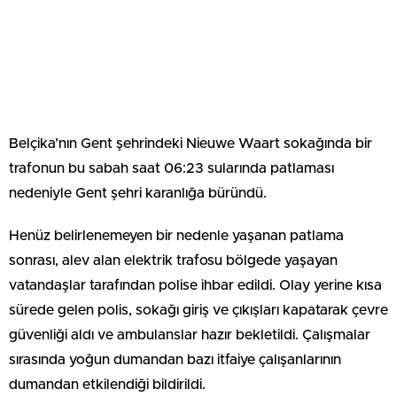
Belçika’nın Gent şehrindeki Nieuwe Waart sokağında bir
trafonun bu sabah saat 06:23 sularında patlaması
nedeniyle Gent şehri karanlığa büründü.
Henüz belirlenemeyen bir nedenle yaşanan patlama
sonrası, alev alan elektrik trafosu bölgede yaşayan
vatandaşlar tarafından polise ihbar edildi. Olay yerine kısa
sürede gelen polis, sokağı giriş ve çıkışları kapatarak çevre
güvenliği aldı ve ambulanslar hazır bekletildi. Çalışmalar
sırasında yoğun dumandan bazı itfaiye çalışanlarının
dumandan etkilendiği bildirildi.