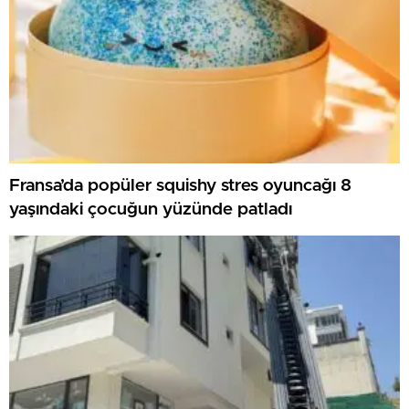
Fransa’da popüler squishy stres oyuncağı 8
yaşındaki çocuğun yüzünde patladı