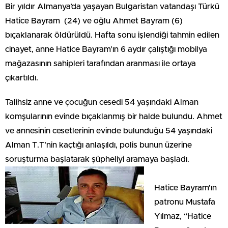
Bir yıldır Almanya’da yaşayan Bulgaristan vatandaşı Türkü
Hatice Bayram (24) ve oğlu Ahmet Bayram (6)
bıçaklanarak öldürüldü. Hafta sonu işlendiği tahmin edilen
cinayet, anne Hatice Bayram’ın 6 aydır çalıştığı mobilya
mağazasının sahipleri tarafından aranması ile ortaya
çıkartıldı.
Talihsiz anne ve çocuğun cesedi 54 yaşındaki Alman
komşularının evinde bıçaklanmış bir halde bulundu. Ahmet
ve annesinin cesetlerinin evinde bulunduğu 54 yaşındaki
Alman T.T’nin kaçtığı anlaşıldı, polis bunun üzerine
soruşturma başlatarak şüpheliyi aramaya başladı.
Hatice Bayram’ın
patronu Mustafa
Yılmaz, “Hatice