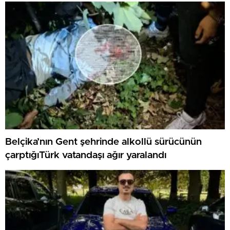
Belçika’nın Gent şehrinde alkollü sürücünün
çarptığıTürk vatandaşı ağır yaralandı