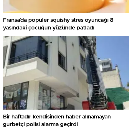
Fransa’da popüler squishy stres oyuncağı 8
yaşındaki çocuğun yüzünde patladı
Bir haftadır kendisinden haber alınamayan
gurbetçi polisi alarma geçirdi