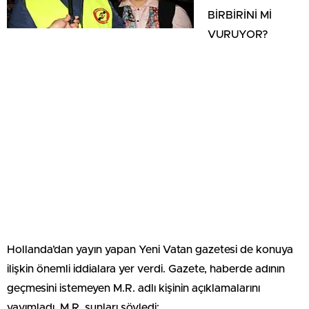
BİRBİRİNİ Mİ
VURUYOR?
Hollanda’dan yayın yapan Yeni Vatan gazetesi de konuya
ilişkin önemli iddialara yer verdi. Gazete, haberde adının
geçmesini istemeyen M.R. adlı kişinin açıklamalarını
yayımladı. M.R. şunları söyledi: