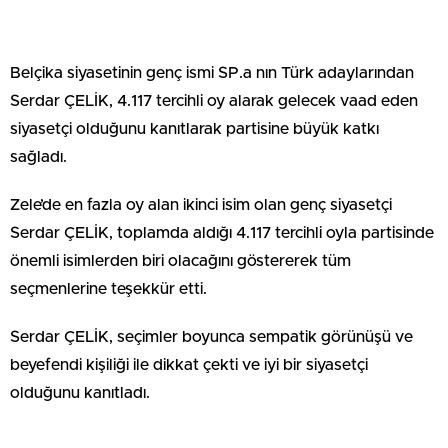
Belçika siyasetinin genç ismi SP.a nın Türk adaylarından
Serdar ÇELİK, 4.117 tercihli oy alarak gelecek vaad eden
siyasetçi olduğunu kanıtlarak partisine büyük katkı
sağladı.
Zele’de en fazla oy alan ikinci isim olan genç siyasetçi
Serdar ÇELİK, toplamda aldığı 4.117 tercihli oyla partisinde
önemli isimlerden biri olacağını göstererek tüm
seçmenlerine teşekkür etti.
Serdar ÇELİK, seçimler boyunca sempatik görünüşü ve
beyefendi kişiliği ile dikkat çekti ve iyi bir siyasetçi
olduğunu kanıtladı.