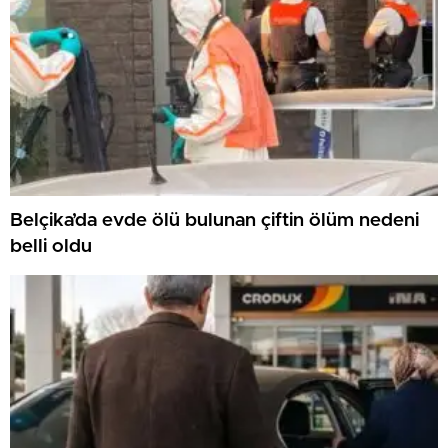
Belçika’da evde ölü bulunan çiftin ölüm nedeni
belli oldu