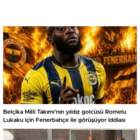
Belçika Milli Takımı’nın yıldız golcüsü Romelu
Lukaku için Fenerbahçe ile görüşüyor iddiası