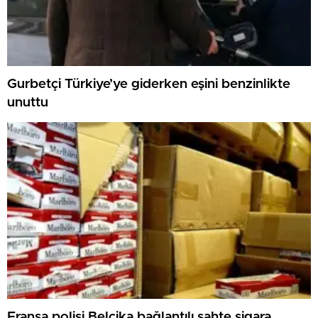
Gurbetçi Türkiye’ye giderken eşini benzinlikte
unuttu
Fransa polisi Belçika bağlantılı sahte sigara