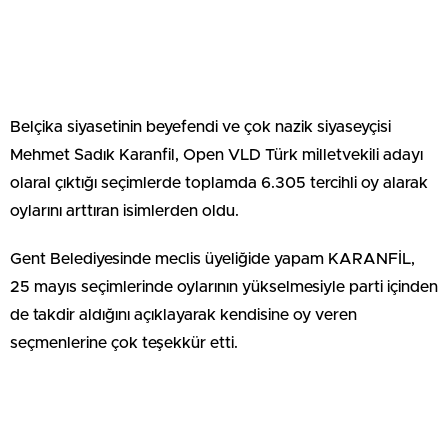
Belçika siyasetinin beyefendi ve çok nazik siyaseyçisi
Mehmet Sadık Karanfil, Open VLD Türk milletvekili adayı
olaral çıktığı seçimlerde toplamda 6.305 tercihli oy alarak
oylarını arttıran isimlerden oldu.
Gent Belediyesinde meclis üyeliğide yapam KARANFİL,
25 mayıs seçimlerinde oylarının yükselmesiyle parti içinden
de takdir aldığını açıklayarak kendisine oy veren
seçmenlerine çok teşekkür etti.