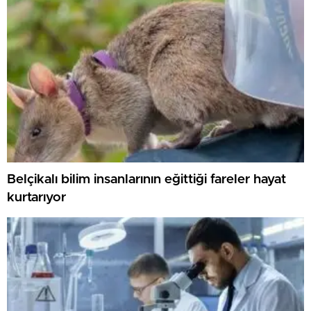
Belçikalı bilim insanlarının eğittiği fareler hayat
kurtarıyor