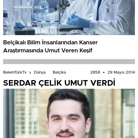
Belçikalı Bilim İnsanlarından Kanser
Araştırmasında Umut Veren Keşif
2858
29 Mayıs 2014
BelemTürkTv
Dünya
Belçika
SERDAR ÇELİK UMUT VERDİ