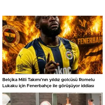
Belçika Milli Takımı’nın yıldız golcüsü Romelu
Lukaku için Fenerbahçe ile görüşüyor iddiası