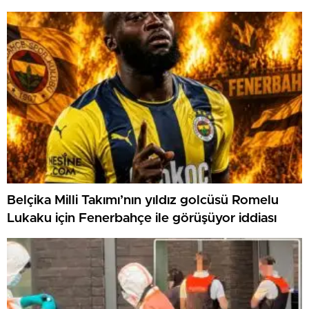
Belçika Milli Takımı’nın yıldız golcüsü Romelu
Lukaku için Fenerbahçe ile görüşüyor iddiası