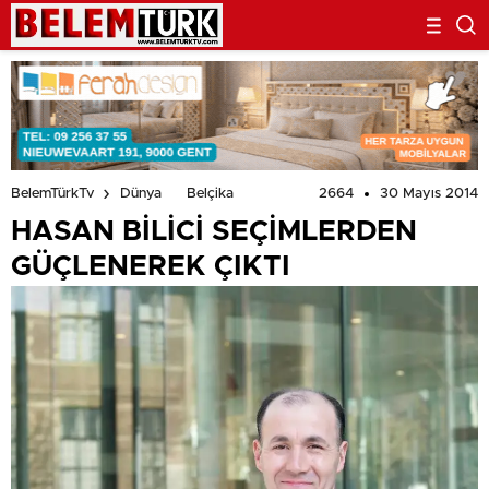
2664
30 Mayıs 2014
BelemTürkTv
Dünya
Belçika
HASAN BİLİCİ SEÇİMLERDEN
GÜÇLENEREK ÇIKTI