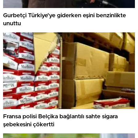
Gurbetçi Türkiye’ye giderken eşini benzinlikte
unuttu
Fransa polisi Belçika bağlantılı sahte sigara
şebekesini çökertti