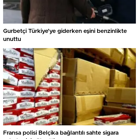
Gurbetçi Türkiye’ye giderken eşini benzinlikte
unuttu
Fransa polisi Belçika bağlantılı sahte sigara