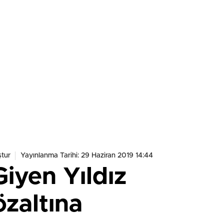
tur
Yayınlanma Tarihi: 29 Haziran 2019 14:44
iyen Yıldız
özaltına