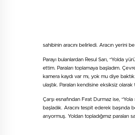
sahibinin aracını belirledi. Aracın yerini be
Parayı bulanlardan Resul Sarı, “Yolda yür
ettim. Paraları toplamaya başladım. Çev
kamera kaydı var mı, yok mu diye baktık.
ulaştık. Paraları kendisine eksiksiz olarak 
Çarşı esnafından Fırat Durmaz ise, “Yola 
başladık. Aracını tespit ederek başında b
arıyormuş. Yoldan topladığımız paraları sa