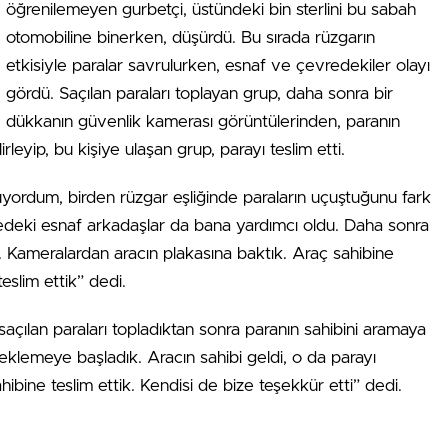
öğrenilemeyen gurbetçi, üstündeki bin sterlini bu sabah
otomobiline binerken, düşürdü. Bu sırada rüzgarın
etkisiyle paralar savrulurken, esnaf ve çevredekiler olayı
gördü. Saçılan paraları toplayan grup, daha sonra bir
dükkanın güvenlik kamerası görüntülerinden, paranın
lirleyip, bu kişiye ulaşan grup, parayı teslim etti.
üyordum, birden rüzgar eşliğinde paraların uçuştuğunu fark
redeki esnaf arkadaşlar da bana yardımcı oldu. Daha sonra
 Kameralardan aracın plakasına baktık. Araç sahibine
teslim ettik” dedi.
saçılan paraları topladıktan sonra paranın sahibini aramaya
eklemeye başladık. Aracın sahibi geldi, o da parayı
hibine teslim ettik. Kendisi de bize teşekkür etti” dedi.