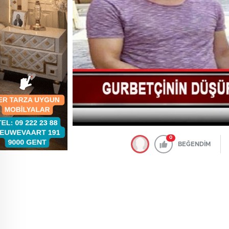
0
BEĞENDİM