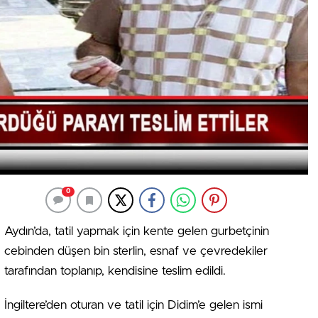
0
Aydın’da, tatil yapmak için kente gelen gurbetçinin
cebinden düşen bin sterlin, esnaf ve çevredekiler
tarafından toplanıp, kendisine teslim edildi.
İngiltere’den oturan ve tatil için Didim’e gelen ismi