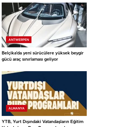
ANTWERPEN
Belçika’da yeni sürücülere yüksek beygir
gücü araç sınırlaması geliyor
ALMANYA
YTB, Yurt Dışındaki Vatandaşların Eğitim