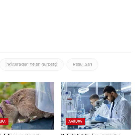
ingiltere'den gelen gurbetçi
Resul Sarı
UPA
AVRUPA