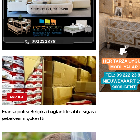
AVRUPA
Fransa polisi Belçika bağlantılı sahte sigara
şebekesini çökertti