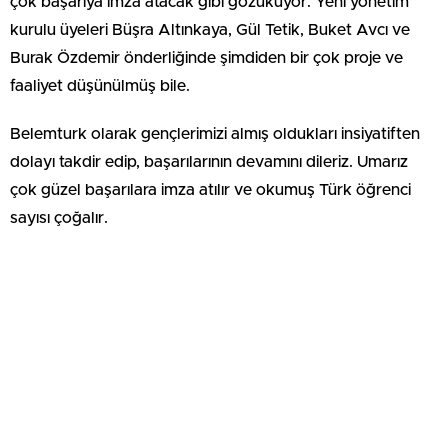
çok başarıya imza atacak gibi gözüküyor. Yeni yönetim
kurulu üyeleri Büşra Altınkaya, Gül Tetik, Buket Avcı ve
Burak Özdemir önderliğinde şimdiden bir çok proje ve
faaliyet düşünülmüş bile.
Belemturk olarak gençlerimizi almış oldukları insiyatiften
dolayı takdir edip, başarılarının devamını dileriz. Umarız
çok güzel başarılara imza atılır ve okumuş Türk öğrenci
sayısı çoğalır.