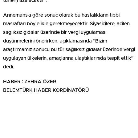
türleri) azalacaktir”.
Annemans’a göre sonuc olarak bu hastalıkların tıbbi
masrafları böylelikle gerekmeyecektir. Siyasicilere, acilen
saglıksız gıdalar üzerinde bir vergi uygulaması
düşünmelerini önerirken, açıklamasında “Bizim
araştırmamız sonucu bu tür sağlıksız gıdalar üzerinde vergi
uygulayan ülkelerin, amaçlarına ulaştıklarınıda tespit ettik”
dedi.
HABER : ZEHRA ÖZER
BELEMTÜRK HABER KORDİNATÖRÜ