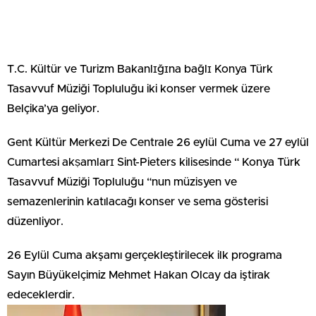
T.C. Kültür ve Turizm Bakanlɪğɪna bağlɪ Konya Türk
Tasavvuf Müziği Topluluğu iki konser vermek üzere
Belçika’ya geliyor.
Gent Kültür Merkezi De Centrale 26 eylül Cuma ve 27 eylül
Cumartesi akṣamlarɪ Sint-Pieters kilisesinde “ Konya Türk
Tasavvuf Müziği Topluluğu “nun müzisyen ve
semazenlerinin katılacağı konser ve sema gösterisi
düzenliyor.
26 Eylül Cuma akşamı gerçekleştirilecek ilk programa
Sayın Büyükelçimiz Mehmet Hakan Olcay da iştirak
edeceklerdir.