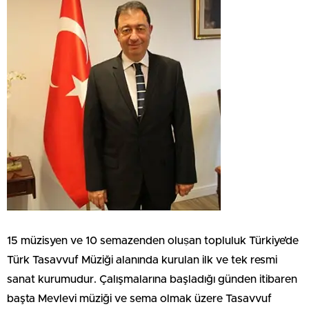
15 müzisyen ve 10 semazenden oluṣan topluluk Türkiye’de
Türk Tasavvuf Müziği alanında kurulan ilk ve tek resmi
sanat kurumudur. Çalışmalarına başladığı günden itibaren
başta Mevlevi müziği ve sema olmak üzere Tasavvuf