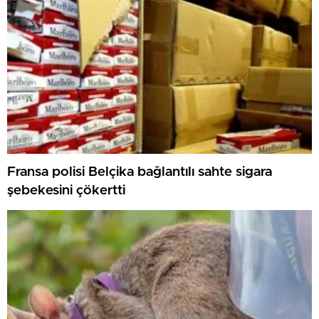
Fransa polisi Belçika bağlantılı sahte sigara
şebekesini çökertti