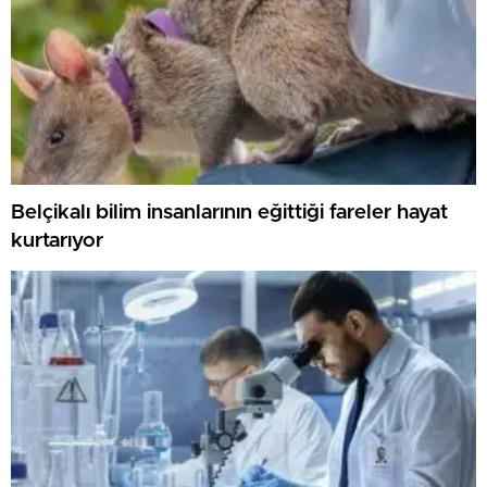
Belçikalı bilim insanlarının eğittiği fareler hayat
kurtarıyor