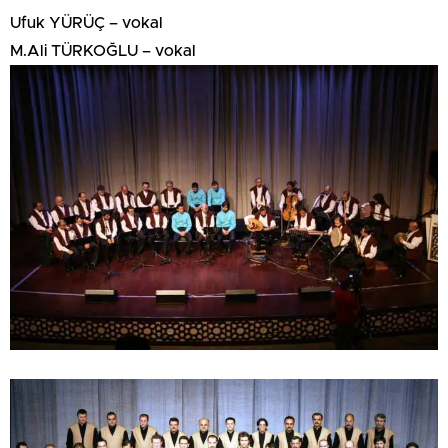
Ufuk YÜRÜÇ – vokal
M.Ali TÜRKOĞLU – vokal