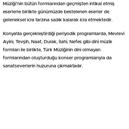
Müziği’nin bütün formlarından geçmişten intikal etmiş
eserlerle birlikte günümüzde bestelenen eserler de
geleneksel icra tarzına sadık kalarak icra etmektedir.
Konya’da gerçekleştirdiği periyodik programlarda, Mevlevi
Ayini, Tevşih, Naat, Durak, İlahi, Nefes gibi dini müzik
formları ile birlikte, Türk Müziğinin dini olmayan
formlarından oluşturduğu konser programlarıyla da
sanatseverlerin huzuruna çıkmaktadır.