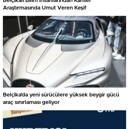
Belçikalı Bilim İnsanlarından Kanser
Araştırmasında Umut Veren Keşif
Belçika’da yeni sürücülere yüksek beygir gücü
araç sınırlaması geliyor