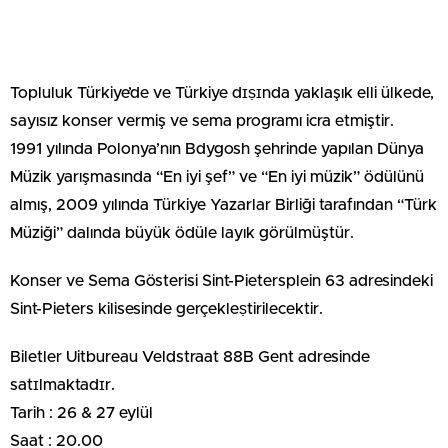
Topluluk Türkiye’de ve Türkiye dɪṣɪnda yaklaşık elli ülkede,
sayısız konser vermiş ve sema programı icra etmiştir.
1991 yılında Polonya’nın Bdygosh şehrinde yapılan Dünya
Müzik yarışmasında “En iyi şef” ve “En iyi müzik” ödülünü
almış, 2009 yılında Türkiye Yazarlar Birliği tarafından “Türk
Müziği” dalında büyük ödüle layık görülmüştür.
Konser ve Sema Gösterisi Sint-Pietersplein 63 adresindeki
Sint-Pieters kilisesinde gerçekleṣtirilecektir.
Biletler Uitbureau Veldstraat 88B Gent adresinde
satɪlmaktadɪr.
Tarih : 26 & 27 eylül
Saat : 20.00