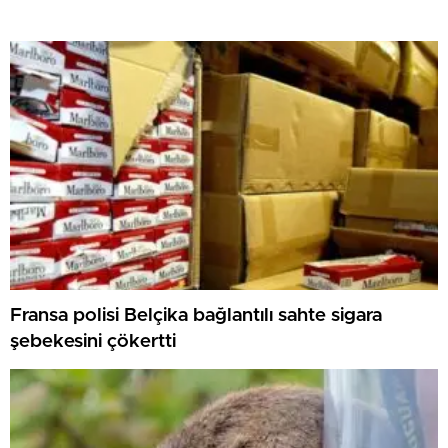
Fransa polisi Belçika bağlantılı sahte sigara
şebekesini çökertti