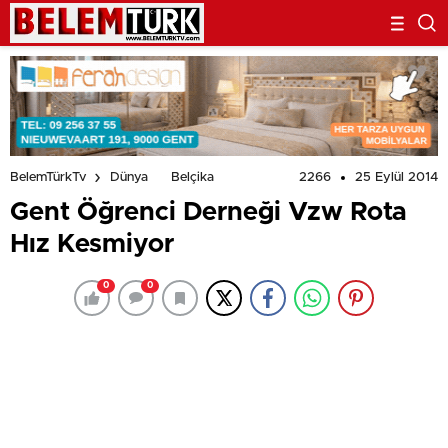
2266
25 Eylül 2014
BelemTürkTv
Dünya
Belçika
Gent Öğrenci Derneği Vzw Rota
Hız Kesmiyor
0
0