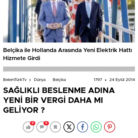
Belçika ile Hollanda Arasında Yeni Elektrik Hattı
Hizmete Girdi
1797
24 Eylül 2014
BelemTürkTv
Dünya
Belçika
SAĞLIKLI BESLENME ADINA
YENİ BİR VERGİ DAHA MI
GELİYOR ?
0
0