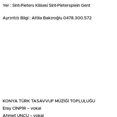
Yer : Sint-Pieters Kilisesi Sint-Pietersplein Gent
Ayrɪntɪlɪ Bilgi : Attila Bakɪroğlu 0478.300.572
KONYA TÜRK TASAVVUF MÜZİĞİ TOPLULUĞU
Eray CİNPİR – vokal
Ahmet UNCU – vokal