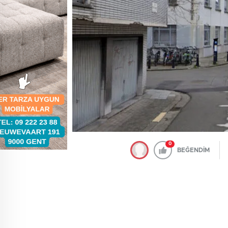
0
BEĞENDİM