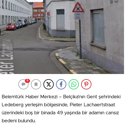
0
Belemtürk Haber Merkezi – Belçika’nın Gent şehrindeki
Ledeberg yerleşim bölgesinde, Pieter Lachaertstraat
üzerindeki boş bir binada 49 yaşında bir adamın cansız
bedeni bulundu.