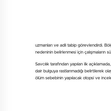
uzmanları ve adli tabip görevlendirdi. Bö
nedeninin belirlenmesi için çalışmaların s
Savcılık tarafından yapılan ilk açıklamad
dair bulguya rastlanmadığı belirtilerek olay
ölüm sebebinin yapılacak otopsi ve incel