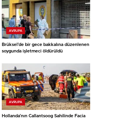
AVRUPA
Brüksel’de bir gece bakkalına düzenlenen
soygunda işletmeci öldürüldü
AVRUPA
Hollanda’nın Callantsoog Sahilinde Facia