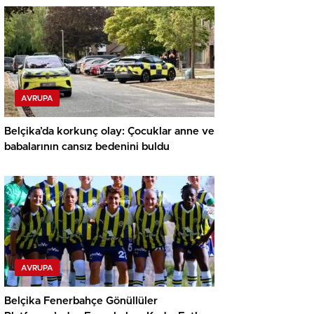
AVRUPA
Belçika’da korkunç olay: Çocuklar anne ve
babalarının cansız bedenini buldu
AVRUPA
Belçika Fenerbahçe Gönüllüler