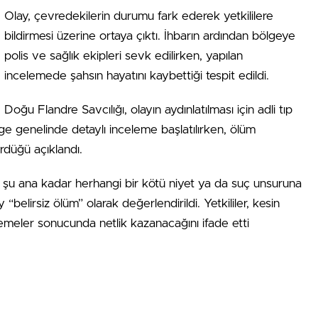
Olay, çevredekilerin durumu fark ederek yetkililere
bildirmesi üzerine ortaya çıktı. İhbarın ardından bölgeye
polis ve sağlık ekipleri sevk edilirken, yapılan
incelemede şahsın hayatını kaybettiği tespit edildi.
Doğu Flandre Savcılığı, olayın aydınlatılması için adli tıp
lge genelinde detaylı inceleme başlatılırken, ölüm
ürdüğü açıklandı.
a, şu ana kadar herhangi bir kötü niyet ya da suç unsuruna
 “belirsiz ölüm” olarak değerlendirildi. Yetkililer, kesin
emeler sonucunda netlik kazanacağını ifade etti