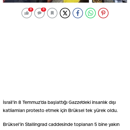
0
0
İsrail’in 8 Temmuz’da başlattığı Gazze’deki insanlık dışı
katliamları protesto etmek için Brüksel tek yürek oldu.
Brüksel’in Stallingrad caddesinde toplanan 5 bine yakın