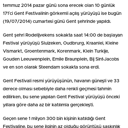
temmuz 2014 pazar günü sona erecek olan 10 günlük
171′ci Gent Festivalinin görkemli açılış yürüyüşü ise bugün
(19/07/2014) cumartesi günü Gent şehrinde yapıldı.
Gent şehri Rodelijvekens sokakta saat 14:00 de başlayan
Festival yürüyüşü Sluizeken, Oudbrurg, Kraanlei, Kleine
Vismarkt, Groentenmark, Korenmark, Klein Turkije,
Gouden Leeuwenplein, Emile Braunplein, Bij Sint-Jacobs
ve en son olarak Steendam sokakta sona erdi.
Gent Festivali resmi yürüyüşünün, havanın güneşli ve 33
derece olması sebebiyle daha renkli geçmesi tahmin
edilirken, bu sene yapılan Gent Festival yürüyüşü önceki
yıllara göre daha az bir katılımla gerçekleşti.
Geçen sene 1 milyon 300 bin kişinin katıldığı Gent
Festivaline, bu sene ilginin az olduğu görüntüsü şaşkınlık