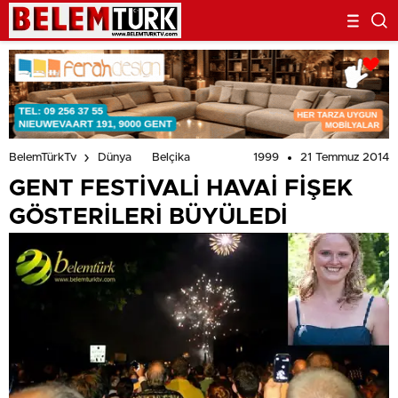
1999
21 Temmuz 2014
BelemTürkTv
Dünya
Belçika
GENT FESTİVALİ HAVAİ FİŞEK
GÖSTERİLERİ BÜYÜLEDİ