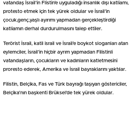
vatandaş İsrail’in Flistin’e uyguladığı insanlık dışı katliamı,
protesto etmek için tek yürek oldular ve İsrail’in
çocuk,genç,yaşlı ayırımı yapmadan gerçekleştirdiği
katliamın derhal durdurulmasını talep ettiler.
Terörist İsrail, katil israil ve İsrail’e boykot sloganları atan
eylemciler, İsrail’in hiçbir ayrım yapmadan Filistinli
vatandaşların, çocukların ve kadınların katletmesini
proresto ederek, Amerika ve İsrail bayraklarını yaktılar.
Filistin, Belçika, Fas ve Türk bayrağı taşıyan göstericiler,
Belçika’nın başkenti Brüksel’de tek yürek oldular.