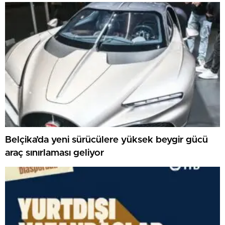
Belçika’da yeni sürücülere yüksek beygir gücü
araç sınırlaması geliyor