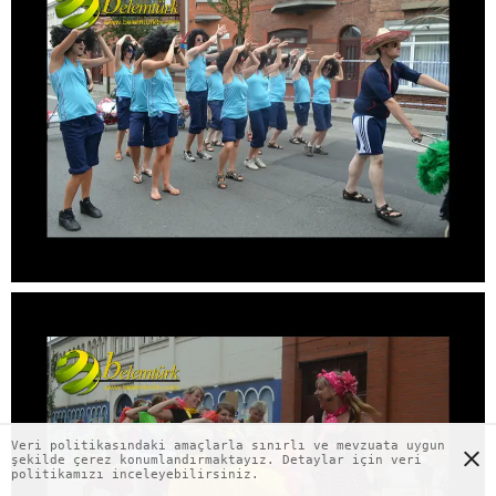
Veri politikasındaki amaçlarla sınırlı ve mevzuata uygun
şekilde çerez konumlandırmaktayız. Detaylar için veri
politikamızı inceleyebilirsiniz.