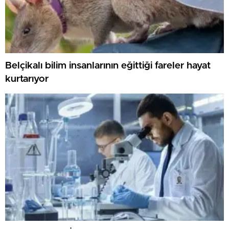
Belçikalı bilim insanlarının eğittiği fareler hayat
kurtarıyor