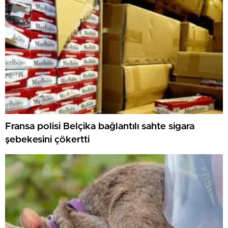
Fransa polisi Belçika bağlantılı sahte sigara
şebekesini çökertti