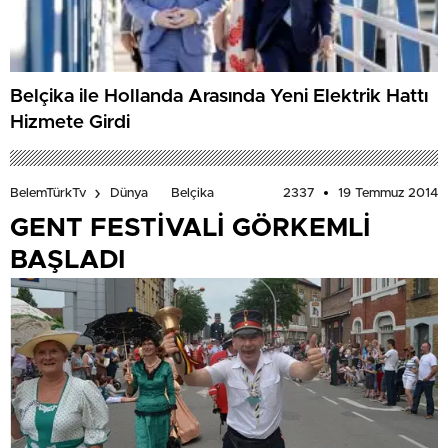
Belçika ile Hollanda Arasında Yeni Elektrik Hattı
Hizmete Girdi
2337
19 Temmuz 2014
BelemTürkTv
Dünya
Belçika
GENT FESTİVALİ GÖRKEMLİ
BAŞLADI