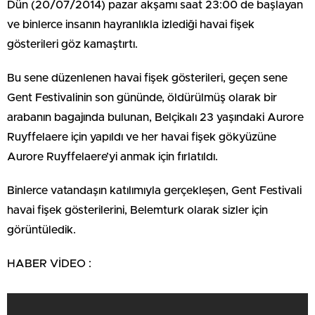
Dün (20/07/2014) pazar akşamı saat 23:00 de başlayan
ve binlerce insanın hayranlıkla izlediği havai fişek
gösterileri göz kamaştırtı.
Bu sene düzenlenen havai fişek gösterileri, geçen sene
Gent Festivalinin son gününde, öldürülmüş olarak bir
arabanın bagajında bulunan, Belçikalı 23 yaşındaki Aurore
Ruyffelaere için yapıldı ve her havai fişek gökyüzüne
Aurore Ruyffelaere’yi anmak için fırlatıldı.
Binlerce vatandaşın katılımıyla gerçekleşen, Gent Festivali
havai fişek gösterilerini, Belemturk olarak sizler için
görüntüledik.
HABER VİDEO :