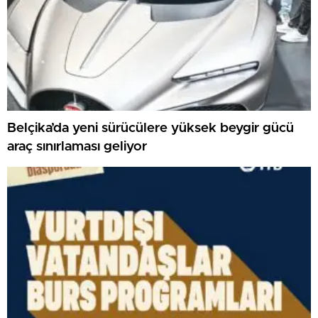
Belçika’da yeni sürücülere yüksek beygir gücü
araç sınırlaması geliyor