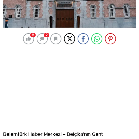
0
0
Belemtürk Haber Merkezi – Belçika’nın Gent