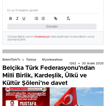
En az 10 karakter gerekli
Gönder
Gönderdiğiniz yorum
moderasyon
ekibi tarafından incelendikten sonra
yayınlanacaktır.
BelemTürkTv
Türkiye
Afyonkarahisar
1262
30 Aralık 2025
Belçika Türk Federasyonu’ndan
Milli Birlik, Kardeşlik, Ülkü ve
Kültür Şöleni’ne davet