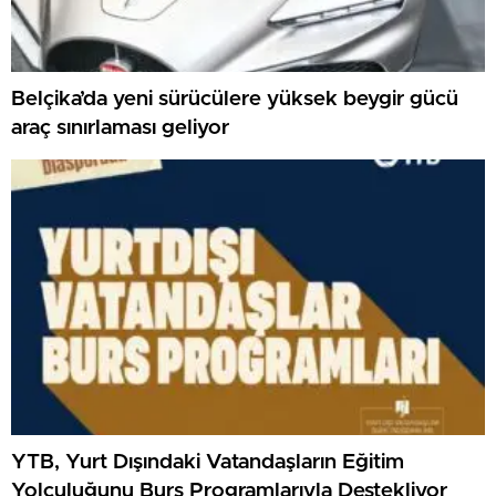
Belçika’da yeni sürücülere yüksek beygir gücü
araç sınırlaması geliyor
YTB, Yurt Dışındaki Vatandaşların Eğitim
Yolculuğunu Burs Programlarıyla Destekliyor