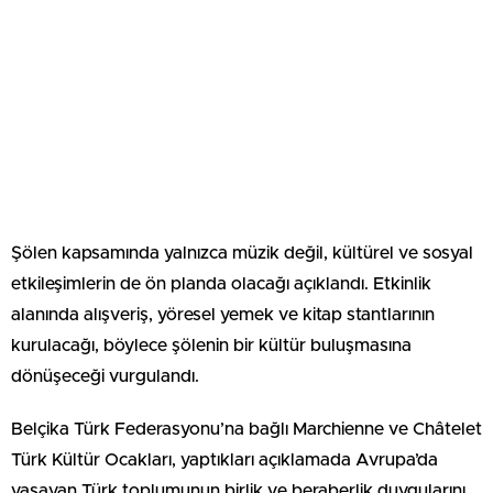
Şölen kapsamında yalnızca müzik değil, kültürel ve sosyal
etkileşimlerin de ön planda olacağı açıklandı. Etkinlik
alanında alışveriş, yöresel yemek ve kitap stantlarının
kurulacağı, böylece şölenin bir kültür buluşmasına
dönüşeceği vurgulandı.
Belçika Türk Federasyonu’na bağlı Marchienne ve Châtelet
Türk Kültür Ocakları, yaptıkları açıklamada Avrupa’da
yaşayan Türk toplumunun birlik ve beraberlik duygularını