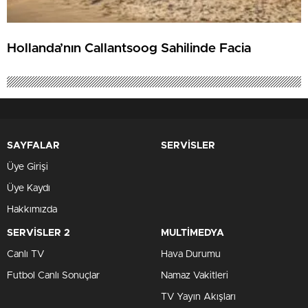
Hollanda’nın Callantsoog Sahilinde Facia
SAYFALAR
SERVİSLER
Üye Girişi
Üye Kaydı
Hakkımızda
SERVİSLER 2
MULTİMEDYA
Canlı TV
Hava Durumu
Futbol Canlı Sonuçlar
Namaz Vakitleri
TV Yayın Akışları