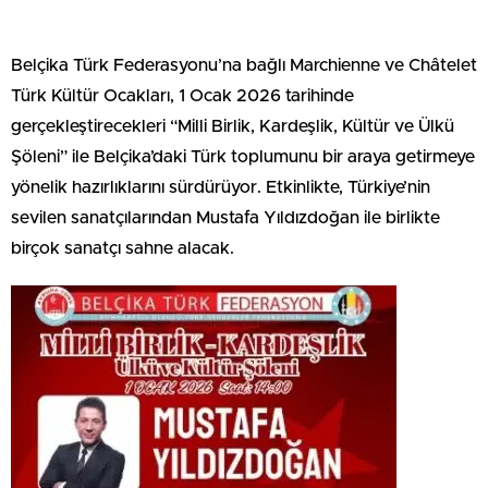
Belçika Türk Federasyonu’na bağlı Marchienne ve Châtelet
Türk Kültür Ocakları, 1 Ocak 2026 tarihinde
gerçekleştirecekleri “Milli Birlik, Kardeşlik, Kültür ve Ülkü
Şöleni” ile Belçika’daki Türk toplumunu bir araya getirmeye
yönelik hazırlıklarını sürdürüyor. Etkinlikte, Türkiye’nin
sevilen sanatçılarından Mustafa Yıldızdoğan ile birlikte
birçok sanatçı sahne alacak.