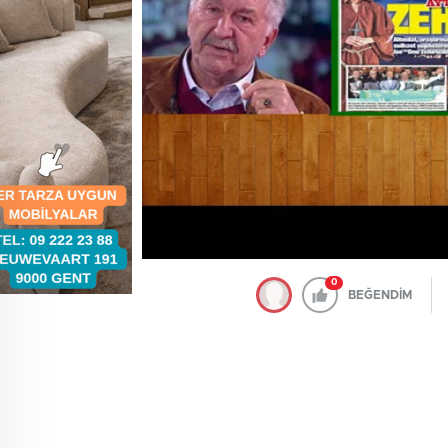
0
BEĞENDİM