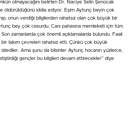
mkün olmayacağını belirten Dr. Naciye Selin Şenocak
bile öldürüldüğünü iddia ediyor. Eşim Aytunç beyin çok
anıp, onun verdiği bilgilerden rahatsız olan çok büyük bir
Aytunç bey çok cesurdu. Canı pahasına memleketi için tüm
i. Son zamanlarda çok önemli açıklamalarda bulundu. Faali
bir takım çevreleri rahatsız etti. Çünkü çok büyük
k istediler. Ama şunu da bilsinler Aytunç hocanın yüzlerce,
etiştirdiği gençler bu bilgileri devam ettirecekler” diye