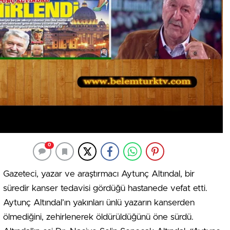
0
Gazeteci, yazar ve araştırmacı Aytunç Altındal, bir
süredir kanser tedavisi gördüğü hastanede vefat etti.
Aytunç Altındal’ın yakınları ünlü yazarın kanserden
ölmediğini, zehirlenerek öldürüldüğünü öne sürdü.