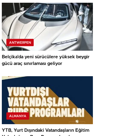
ANTWERPEN
Belçika’da yeni sürücülere yüksek beygir
gücü araç sınırlaması geliyor
ALMANYA
YTB, Yurt Dışındaki Vatandaşların Eğitim