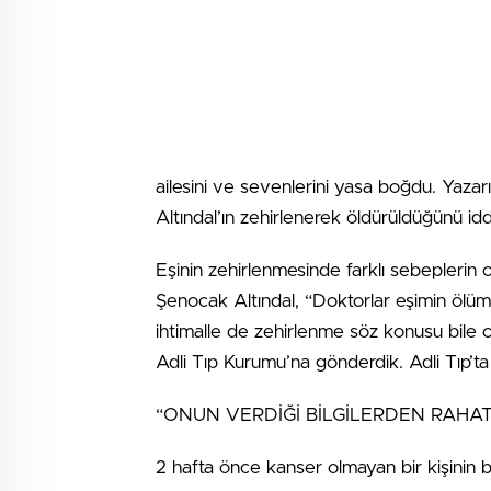
ailesini ve sevenlerini yasa boğdu. Yazarı
Altındal’ın zehirlenerek öldürüldüğünü iddi
Eşinin zehirlenmesinde farklı sebeplerin 
Şenocak Altındal, “Doktorlar eşimin ölü
ihtimalle de zehirlenme söz konusu bile o
Adli Tıp Kurumu’na gönderdik. Adli Tıp’ta
“ONUN VERDİĞİ BİLGİLERDEN RAHAT
2 hafta önce kanser olmayan bir kişinin