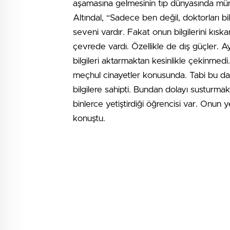
aşamasına gelmesinin tıp dünyasında mü
Altındal, “Sadece ben değil, doktorları 
seveni vardır. Fakat onun bilgilerini kısk
çevrede vardı. Özellikle de dış güçler. 
bilgileri aktarmaktan kesinlikle çekinmed
meçhul cinayetler konusunda. Tabi bu da 
bilgilere sahipti. Bundan dolayı susturma
binlerce yetiştirdiği öğrencisi var. Onun y
konuştu.