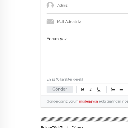
En az 10 karakter gerekli
Gönder
Gönderdiğiniz yorum
moderasyon
ekibi tarafından inc