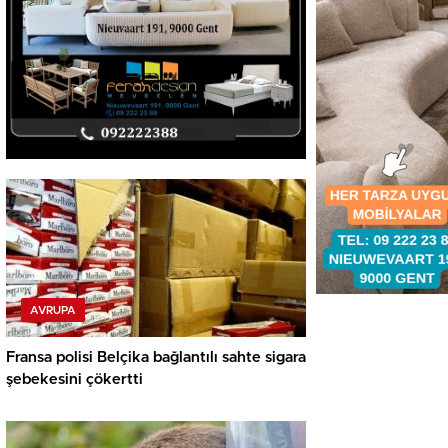
AVRUPA
Fransa polisi Belçika bağlantılı sahte sigara
şebekesini çökertti