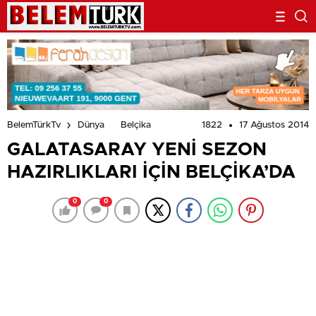
1822
17 Ağustos 2014
BelemTürkTv
Dünya
Belçika
GALATASARAY YENİ SEZON
HAZIRLIKLARI İÇİN BELÇİKA’DA
0
0