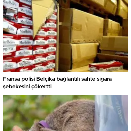
Fransa polisi Belçika bağlantılı sahte sigara
şebekesini çökertti