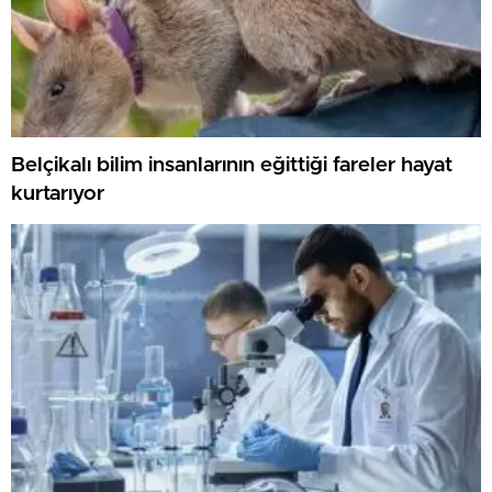
Belçikalı bilim insanlarının eğittiği fareler hayat
kurtarıyor