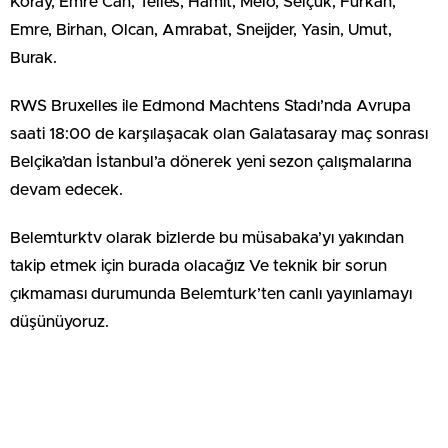
Koray, Emre Can, Telles, Hamit, Melo, Selçuk, Furkan,
Emre, Birhan, Olcan, Amrabat, Sneijder, Yasin, Umut,
Burak.
RWS Bruxelles ile Edmond Machtens Stadı’nda Avrupa
saati 18:00 de karşılaşacak olan Galatasaray maç sonrası
Belçika’dan İstanbul’a dönerek yeni sezon çalışmalarına
devam edecek.
Belemturktv olarak bizlerde bu müsabaka’yı yakından
takip etmek için burada olacağız Ve teknik bir sorun
çıkmaması durumunda Belemturk’ten canlı yayınlamayı
düşünüyoruz.