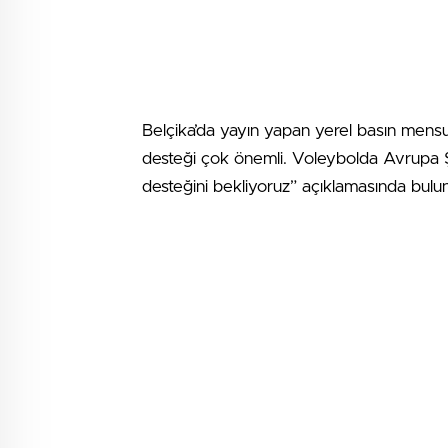
Belçika’da yayın yapan yerel basın mensu
desteği çok önemli. Voleybolda Avrupa Ş
desteğini bekliyoruz” açıklamasında bulu