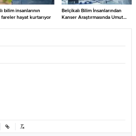
lı bilim insanlarının
Belçikalı Bilim İnsanlarından
i fareler hayat kurtarıyor
Kanser Araştırmasında Umut
Veren Keşif