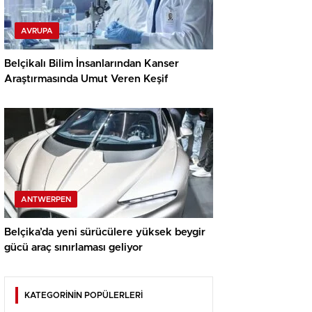
AVRUPA
Belçikalı Bilim İnsanlarından Kanser
Araştırmasında Umut Veren Keşif
ANTWERPEN
Belçika’da yeni sürücülere yüksek beygir
gücü araç sınırlaması geliyor
KATEGORİNİN POPÜLERLERİ