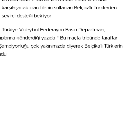
karşılaşacak olan filenin sultanları Belçika’lı Türklerden
seyirci desteği bekliyor.
Türkiye Voleybol Federayon Basın Departmanı,
plarına gönderdiği yazıda “ Bu maçta tribünde taraftar
ampiyonluğu çok yakınımızda diyerek Belçika’lı Türklerin
ndu.