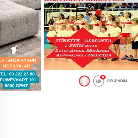
0
BEĞENDİM