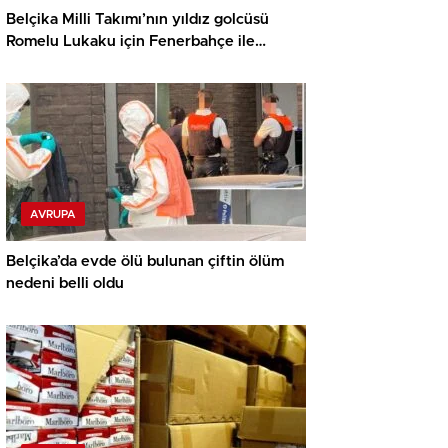
Belçika Milli Takımı’nın yıldız golcüsü
Romelu Lukaku için Fenerbahçe ile
görüşüyor iddiası
AVRUPA
Belçika’da evde ölü bulunan çiftin ölüm
nedeni belli oldu