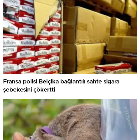
Fransa polisi Belçika bağlantılı sahte sigara
şebekesini çökertti