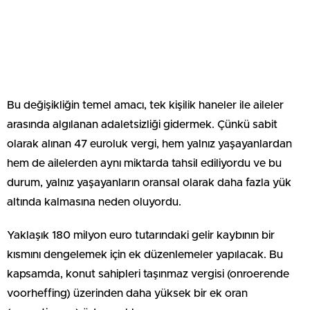
Bu değişikliğin temel amacı, tek kişilik haneler ile aileler
arasında algılanan adaletsizliği gidermek. Çünkü sabit
olarak alınan 47 euroluk vergi, hem yalnız yaşayanlardan
hem de ailelerden aynı miktarda tahsil ediliyordu ve bu
durum, yalnız yaşayanların oransal olarak daha fazla yük
altında kalmasına neden oluyordu.
Yaklaşık 180 milyon euro tutarındaki gelir kaybının bir
kısmını dengelemek için ek düzenlemeler yapılacak. Bu
kapsamda, konut sahipleri taşınmaz vergisi (onroerende
voorheffing) üzerinden daha yüksek bir ek oran