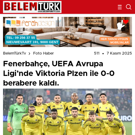
511
7 Kasım 2025
BelemTürkTv
Foto Haber
Fenerbahçe, UEFA Avrupa
Ligi’nde Viktoria Plzen ile 0-0
berabere kaldı.