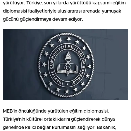
yürütüyor. Türkiye, son yıllarda yürüttüğü kapsamlı eğitim
diplomasisi faaliyetleriyle uluslararası arenada yumuşak
gücünü güçlendirmeye devam ediyor.
MEB’in öncülüğünde yürütülen eğitim diplomasisi,
Türkiye’nin kültürel ortaklıklarını güçlendirerek dünya
genelinde kalıcı bağlar kurulmasını sağlıyor. Bakanlık,