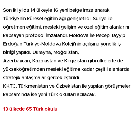
Son iki yılda 14 ülkeyle 16 yeni belge imzalanarak
Türkiye’nin küresel eğitim ağı genişletildi. ​Suriye ile
öğretmen eğitimi, mesleki gelişim ve özel eğitim alanlarını
kapsayan protokol imzalandı. ​Moldova ile Recep Tayyip
Erdoğan Türkiye-Moldova Koleji’nin açılışına yönelik iş
birliği yapıldı. ​Ukrayna, Moğolistan,
Azerbaycan, Kazakistan ve Kırgızistan gibi ülkelerle de
yükseköğretimden mesleki eğitime kadar çeşitli alanlarda
stratejik anlaşmalar gerçekleştirildi. ​
KKTC, Türkmenistan ve Özbekistan ile yapılan görüşmeler
kapsamında ise yeni Türk okulları açılacak.
13 ülkede 65 Türk okulu