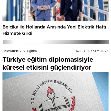
Belçika ile Hollanda Arasında Yeni Elektrik Hattı
Hizmete Girdi
673
6 Kasım 2025
BelemTürkTv
Eğitim
Türkiye eğitim diplomasisiyle
küresel etkisini güçlendiriyor