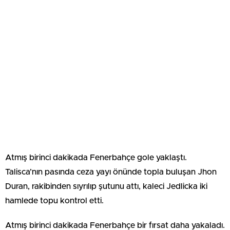
Atmış birinci dakikada Fenerbahçe gole yaklaştı.
Talisca’nın pasında ceza yayı önünde topla buluşan Jhon
Duran, rakibinden sıyrılıp şutunu attı, kaleci Jedlicka iki
hamlede topu kontrol etti.
Atmış birinci dakikada Fenerbahçe bir fırsat daha yakaladı.