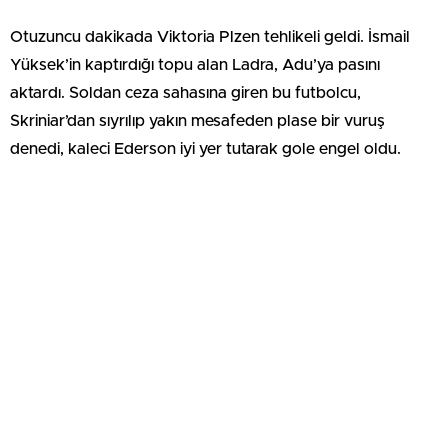
Otuzuncu dakikada Viktoria Plzen tehlikeli geldi. İsmail
Yüksek’in kaptırdığı topu alan Ladra, Adu’ya pasını
aktardı. Soldan ceza sahasına giren bu futbolcu,
Skriniar’dan sıyrılıp yakın mesafeden plase bir vuruş
denedi, kaleci Ederson iyi yer tutarak gole engel oldu.