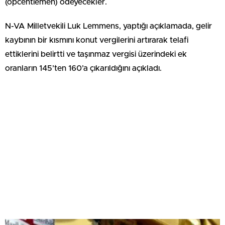
(opcentiemen) ödeyecekler.
N-VA Milletvekili Luk Lemmens, yaptığı açıklamada, gelir
kaybının bir kısmını konut vergilerini artırarak telafi
ettiklerini belirtti ve taşınmaz vergisi üzerindeki ek
oranların 145’ten 160’a çıkarıldığını açıkladı.