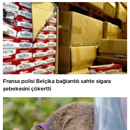
Fransa polisi Belçika bağlantılı sahte sigara
şebekesini çökertti