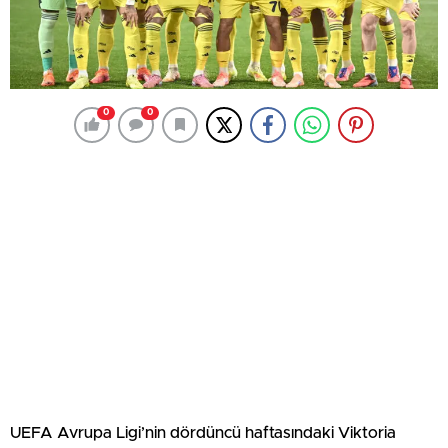
0
0
UEFA Avrupa Ligi’nin dördüncü haftasındaki Viktoria