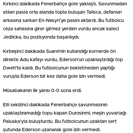
Kırkıncı dakikada Fenerbahçe gole yaklaştı. Savunmadan
atılan pasla orta alanda topla buluşan Talisca, defansın
arkasına sarkan En-Nesyri’ye pasını aktardı. Bu futbolcu
ceza sahasına girer girmez yerden vurdu ancak kaleci
Jedlicka, bu pozisyonda başarılıydı.
Kırbeşinci dakikada Suare’nin kullandığı kornerde ön
direkte Adu kafayı vurdu, Ederson’un uzaklaştırdığı top
Dweh’te kaldı. Bu futbolcunun bekletmeden yaptığı
vuruşta Ederson bir kez daha gole izin vermedi.
Müsabakanın ilk yarısı 0-0 sona erdi.
Elli sekizinci dakikada Fenerbahçe savunmasının
uzaklaştıramadığı topu kapan Durosinmi, meşin yuvarlağı
Paluska’yla buluşturdu. Bu futbolcunun uzaktan sert
şutunda Ederson uzanarak gole izin vermedi.