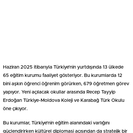
Haziran 2025 itibarıyla Türkiye’nin yurtdışında 13 ülkede
65 eğitim kurumu faaliyet gösteriyor. Bu kurumlarda 12
bini aşkın öğrenci öğrenim görürken, 679 öğretmen görev
yapıyor. Yeni açılacak okullar arasında Recep Tayyip
Erdoğan Türkiye-Moldova Koleji ve Karabağ Türk Okulu
öne çıkıyor.
Bu kurumlar, Türkiye’nin eğitim alanındaki varlığını
güçlendirirken kültürel diplomasi açısından da stratejik bir