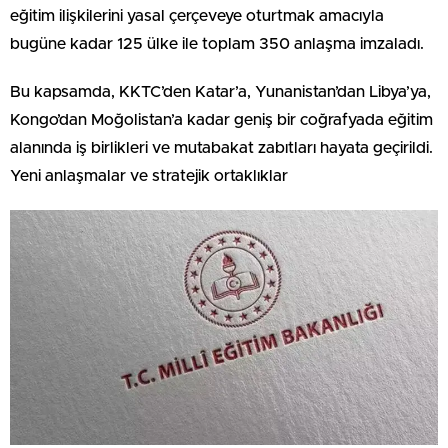
eğitim ilişkilerini yasal çerçeveye oturtmak amacıyla
bugüne kadar 125 ülke ile toplam 350 anlaşma imzaladı.
Bu kapsamda, KKTC’den Katar’a, Yunanistan’dan Libya’ya,
Kongo’dan Moğolistan’a kadar geniş bir coğrafyada eğitim
alanında iş birlikleri ve mutabakat zabıtları hayata geçirildi.
Yeni anlaşmalar ve stratejik ortaklıklar