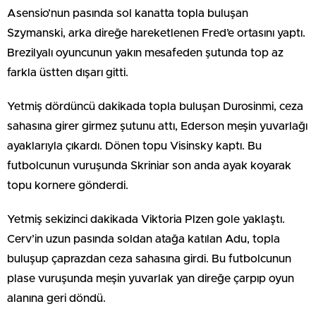
Asensio’nun pasında sol kanatta topla buluşan
Szymanski, arka direğe hareketlenen Fred’e ortasını yaptı.
Brezilyalı oyuncunun yakın mesafeden şutunda top az
farkla üstten dışarı gitti.
Yetmiş dördüncü dakikada topla buluşan Durosinmi, ceza
sahasına girer girmez şutunu attı, Ederson meşin yuvarlağı
ayaklarıyla çıkardı. Dönen topu Visinsky kaptı. Bu
futbolcunun vuruşunda Skriniar son anda ayak koyarak
topu kornere gönderdi.
Yetmiş sekizinci dakikada Viktoria Plzen gole yaklaştı.
Cerv’in uzun pasında soldan atağa katılan Adu, topla
buluşup çaprazdan ceza sahasına girdi. Bu futbolcunun
plase vuruşunda meşin yuvarlak yan direğe çarpıp oyun
alanına geri döndü.