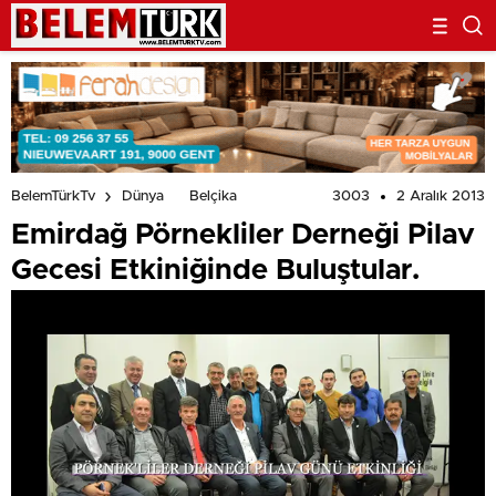
3003
2 Aralık 2013
BelemTürkTv
Dünya
Belçika
Emirdağ Pörnekliler Derneği Pilav
Gecesi Etkiniğinde Buluştular.