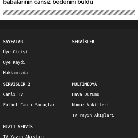
babalarının cansız bedenini buldu
SAYFALAR
SERVİSLER
Üye Girişi
Üye Kaydı
Hakkımızda
SERVİSLER 2
MULTİMEDYA
Canlı TV
Hava Durumu
Futbol Canlı Sonuçlar
Namaz Vakitleri
TV Yayın Akışları
HIZLI SERVİS
TV Yayın Akışları