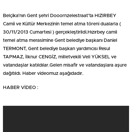
Belçika’nın Gent şehri Dooornzelestraat’ta HIZIRBEY
Camii ve Kültür Merkezinin temel atma töreni dualarla (
30/11/2013 Cumartesi ) gerçekleştirildi.Hızırbey camii
temel atma merasimine Gent belediye başkanı Daniel
TERMONT, Gent belediye başkan yardımcısı Resul
TAPMAZ, İlknur CENGİZ, milletvekili Veli YÜKSEL ve
vatandaşlar katıldılar.Gelen misafir ve vatandaşlara aşure
dağıtıldı. Haber videomuz aşağıdadır.
HABER VİDEO :