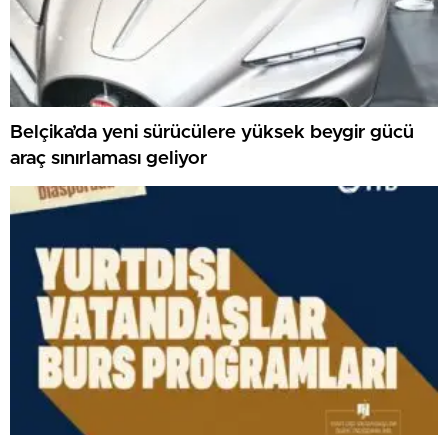
Belçika’da yeni sürücülere yüksek beygir gücü
araç sınırlaması geliyor