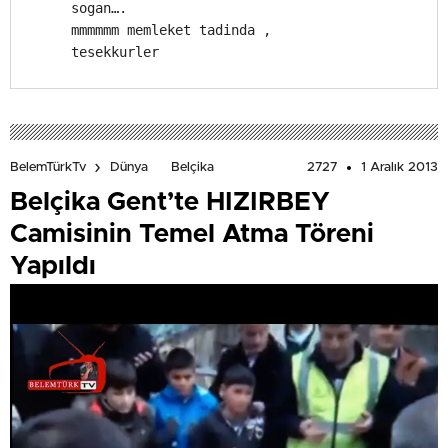
sogan….
mmmmmm memleket tadinda ,
tesekkurler
2727
1 Aralık 2013
BelemTürkTv
Dünya
Belçika
Belçika Gent’te HIZIRBEY
Camisinin Temel Atma Töreni
Yapıldı