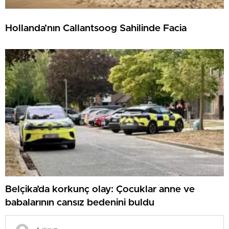
Hollanda’nın Callantsoog Sahilinde Facia
Belçika’da korkunç olay: Çocuklar anne ve
babalarının cansız bedenini buldu