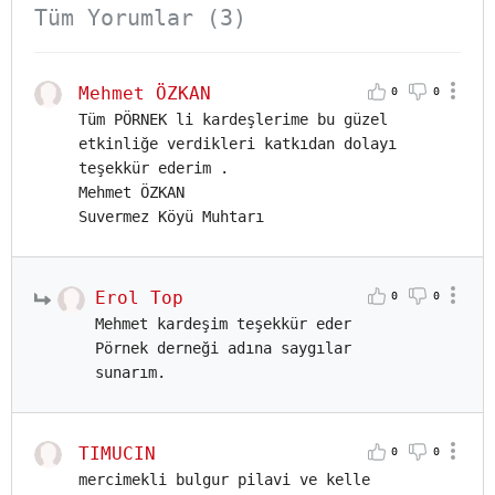
Tüm Yorumlar (3)
Mehmet ÖZKAN
0
0
Tüm PÖRNEK li kardeşlerime bu güzel
etkinliğe verdikleri katkıdan dolayı
teşekkür ederim .
Mehmet ÖZKAN
Suvermez Köyü Muhtarı
Erol Top
0
0
Mehmet kardeşim teşekkür eder
Pörnek derneği adına saygılar
sunarım.
TIMUCIN
0
0
mercimekli bulgur pilavi ve kelle