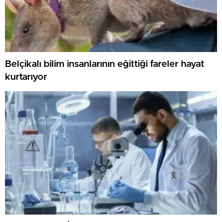
Belçikalı bilim insanlarının eğittiği fareler hayat
kurtarıyor