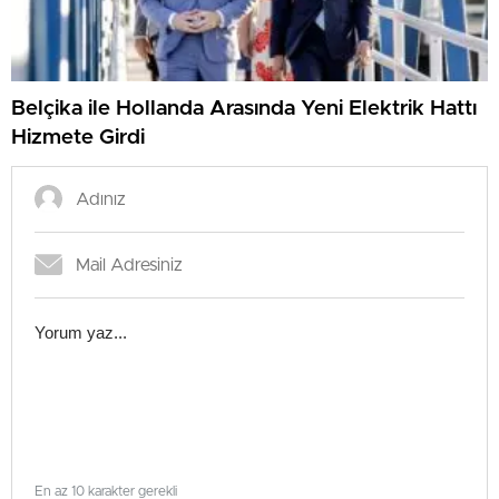
Belçika ile Hollanda Arasında Yeni Elektrik Hattı
Hizmete Girdi
En az 10 karakter gerekli