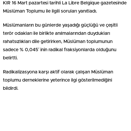
KIR 16 Mart pazartesi tarihli La Libre Belgique gazetesinde
Müslüman Toplumu ile ilgili soruları yanıtladı.
Müslümanların bu günlerde yaşadığı güçlüğü ve çeşitli
terör odakları ile birlikte anılmalarından duydukları
rahatsızlıkları dile getirirken, Müslüman toplumunun
sadece % 0,045′ inin radikal fraksiyonlarda olduğunu
belirtti.
Radikalizasyona karşı aktif olarak çalışan Müslüman
toplumu derneklerine yeterince ilgi gösterilmediğini
bildirdi.