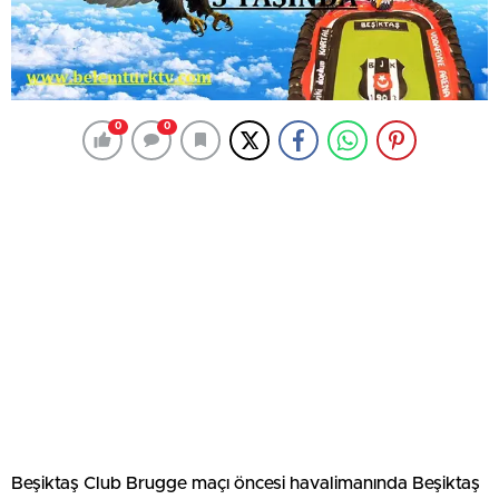
0
0
Beşiktaş Club Brugge maçı öncesi havalimanında Beşiktaş