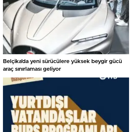
Belçika’da yeni sürücülere yüksek beygir gücü
araç sınırlaması geliyor