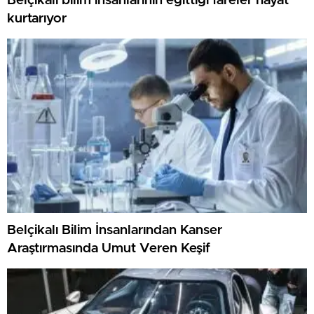
Belçikalı bilim insanlarının eğittiği fareler hayat
kurtarıyor
Belçikalı Bilim İnsanlarından Kanser
Araştırmasında Umut Veren Keşif