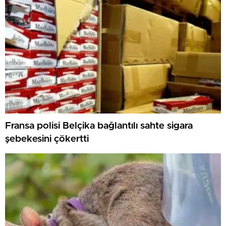
Fransa polisi Belçika bağlantılı sahte sigara
şebekesini çökertti