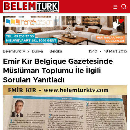
1540
18 Mart 2015
BelemTürkTv
Dünya
Belçika
Emir Kır Belgique Gazetesinde
Müslüman Toplumu İle İlgili
Soruları Yanıtladı