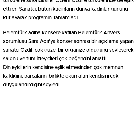
türkülerle salondakiler Özlem Özdil’e türkülerinde de eşlik
ettiler. Sanatçı, bütün kadınların dünya kadınlar gününü
kutlayarak programını tamamladı.
Belemtürk adına konsere katılan Belemtürk Anvers
sorumlusu Sara Ada’ya konser sonrası bir açıklama yapan
sanatçı Özdil, çok güzel bir organize olduğunu söyleyerek
salonu ve tüm izleyicileri çok beğendini anlattı.
Dinleyicilerin kendisine eşlik etmesinden çok memnun
kaldığını, parçalarını birlikte okumaları kendisini çok
duygulandırdığını söyledi.