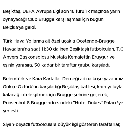
Beşiktaş, UEFA Avrupa Ligi son 16 turu ilk maçında yarın
oynayacağı Club Brugge karşılaşması için bugün
Belçika’ya geldi.
Türk Hava Yollarına ait özel uçakla Oostende-Brugge
Havaalanı’na saat 11:30 da inen Beşiktaşlı futbolcuları, T.C
Anvers Başkonsolosu Mustafa Kemalettin Eruygur ve
eşinin yanı sıra, 50 kadar bir taraftar grubu karşıladı.
Belemtürk ve Kara Kartallar Derneği adına köşe yazarımız
Gökçe Öztürk’ün karşıladığı Beşiktaş kafilesi, kara yoluyla
kalacağı otele gitmek için Brugge şehrine geçerek,
Prinsenhof 8 Brugge adresindeki ”Hotel Dukes” Palace’ye
yerleşti.
Siyah-beyazlı futbolculara büyük ilgi gösteren taraftarlar,