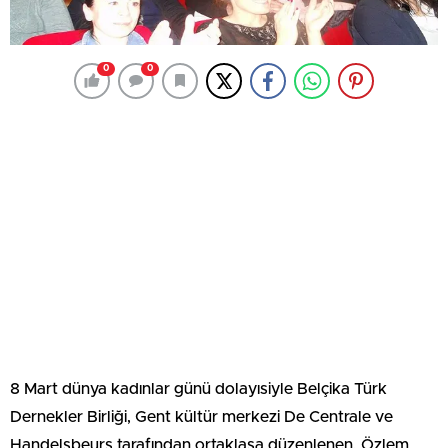
0
0
8 Mart dünya kadınlar günü dolayısiyle Belçika Türk
Dernekler Birliği, Gent kültür merkezi De Centrale ve
Handelsbeurs tarafından ortaklaşa düzenlenen, Özlem