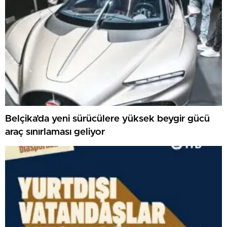
Belçika’da yeni sürücülere yüksek beygir gücü
araç sınırlaması geliyor