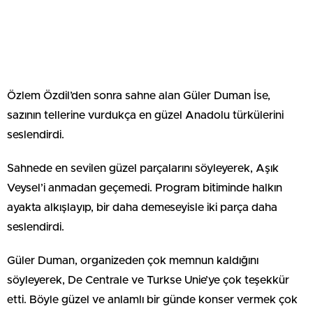
Özlem Özdil’den sonra sahne alan Güler Duman İse,
sazının tellerine vurdukça en güzel Anadolu türkülerini
seslendirdi.
Sahnede en sevilen güzel parçalarını söyleyerek, Aşık
Veysel’i anmadan geçemedi. Program bitiminde halkın
ayakta alkışlayıp, bir daha demeseyisle iki parça daha
seslendirdi.
Güler Duman, organizeden çok memnun kaldığını
söyleyerek, De Centrale ve Turkse Unie’ye çok teşekkür
etti. Böyle güzel ve anlamlı bir günde konser vermek çok