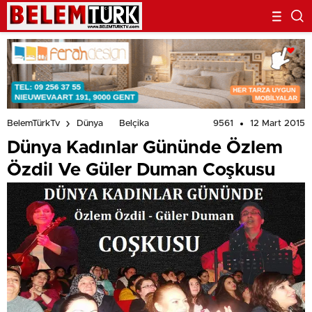
9561
12 Mart 2015
BelemTürkTv
Dünya
Belçika
Dünya Kadınlar Gününde Özlem
Özdil Ve Güler Duman Coşkusu