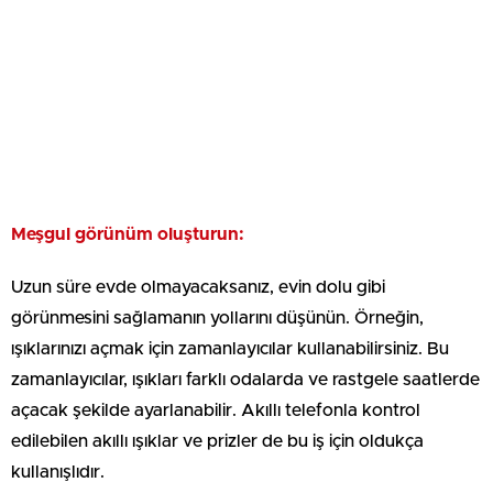
Meşgul görünüm oluşturun:
Uzun süre evde olmayacaksanız, evin dolu gibi
görünmesini sağlamanın yollarını düşünün. Örneğin,
ışıklarınızı açmak için zamanlayıcılar kullanabilirsiniz. Bu
zamanlayıcılar, ışıkları farklı odalarda ve rastgele saatlerde
açacak şekilde ayarlanabilir. Akıllı telefonla kontrol
edilebilen akıllı ışıklar ve prizler de bu iş için oldukça
kullanışlıdır.