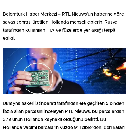
Belemtürk Haber Merkezi – RTL Nieuws’un haberine göre,
savaş sonrası üretilen Hollanda menşeli çiplerin, Rusya
tarafından kullanılan İHA ve füzelerde yer aldığı tespit
edildi.
Ukrayna askeri istihbaratı tarafından ele geçirilen 5 binden
fazla silah parçasını inceleyen RTL Nieuws, bu parçalardan
379’unun Hollanda kaynaklı olduğunu belirtti. Bu
Hollanda yapımı parçaların yüzde 91’i çiplerden, geri kalanı