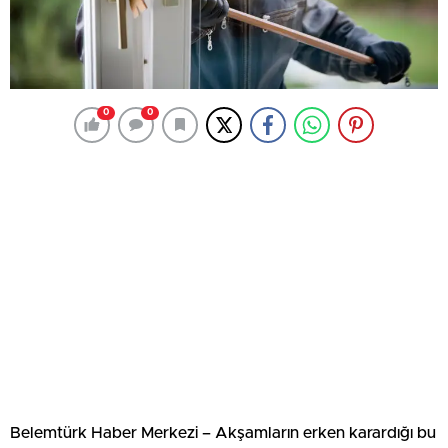
0
0
Belemtürk Haber Merkezi – Akşamların erken karardığı bu