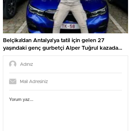
Belçika’dan Antalya’ya tatil için gelen 27
yaşındaki genç gurbetçi Alper Tuğrul kazada
hayatını kaybetti