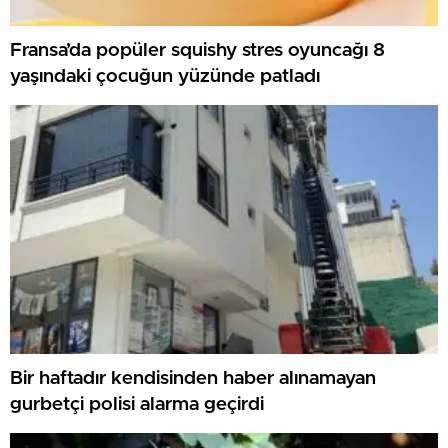
Fransa’da popüler squishy stres oyuncağı 8
yaşındaki çocuğun yüzünde patladı
Bir haftadır kendisinden haber alınamayan
gurbetçi polisi alarma geçirdi