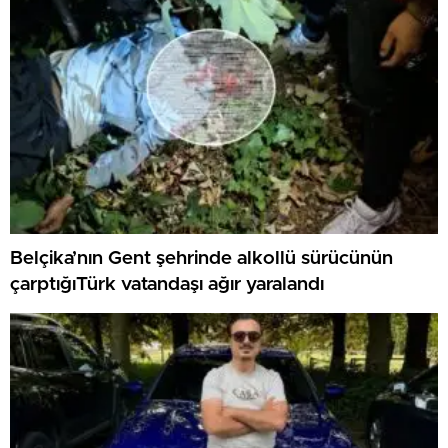
Belçika’nın Gent şehrinde alkollü sürücünün
çarptığıTürk vatandaşı ağır yaralandı