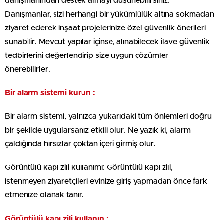
danışmanından destek almayı düşünebilirsiniz.
Danışmanlar, sizi herhangi bir yükümlülük altına sokmadan
ziyaret ederek inşaat projelerinize özel güvenlik önerileri
sunabilir. Mevcut yapılar içinse, alınabilecek ilave güvenlik
tedbirlerini değerlendirip size uygun çözümler
önerebilirler.
Bir alarm sistemi kurun :
Bir alarm sistemi, yalnızca yukarıdaki tüm önlemleri doğru
bir şekilde uygularsanız etkili olur. Ne yazık ki, alarm
çaldığında hırsızlar çoktan içeri girmiş olur.
Görüntülü kapı zili kullanımı: Görüntülü kapı zili,
istenmeyen ziyaretçileri evinize giriş yapmadan önce fark
etmenize olanak tanır.
Görüntülü kapı zili kullanın :