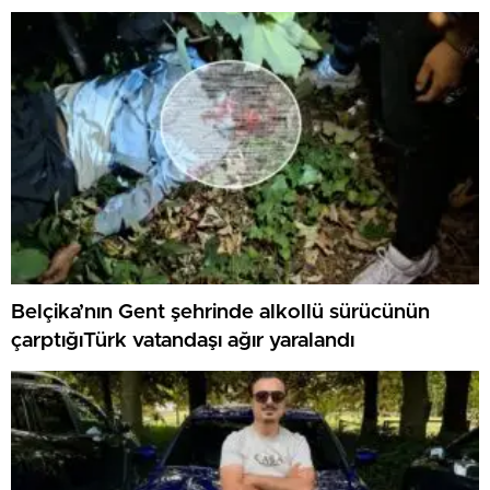
Belçika’nın Gent şehrinde alkollü sürücünün
çarptığıTürk vatandaşı ağır yaralandı