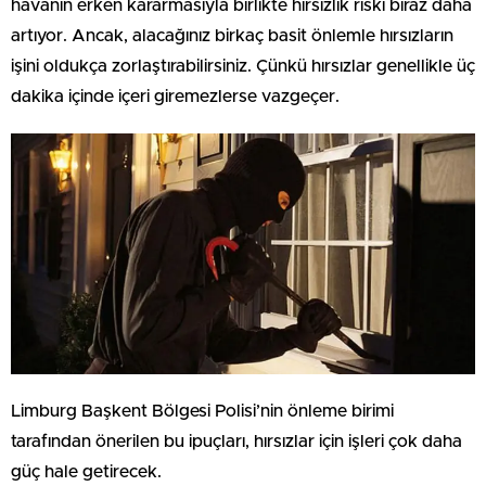
havanın erken kararmasıyla birlikte hırsızlık riski biraz daha
artıyor. Ancak, alacağınız birkaç basit önlemle hırsızların
işini oldukça zorlaştırabilirsiniz. Çünkü hırsızlar genellikle üç
dakika içinde içeri giremezlerse vazgeçer.
Limburg Başkent Bölgesi Polisi’nin önleme birimi
tarafından önerilen bu ipuçları, hırsızlar için işleri çok daha
güç hale getirecek.