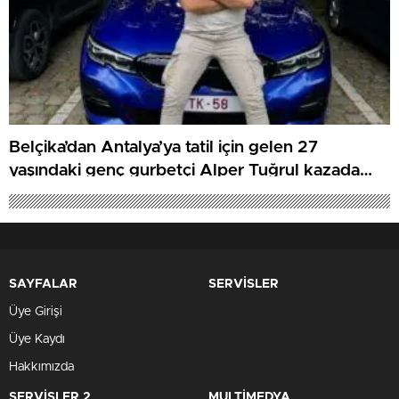
Belçika’dan Antalya’ya tatil için gelen 27
yaşındaki genç gurbetçi Alper Tuğrul kazada
hayatını kaybetti
SAYFALAR
SERVİSLER
Üye Girişi
Üye Kaydı
Hakkımızda
SERVİSLER 2
MULTİMEDYA