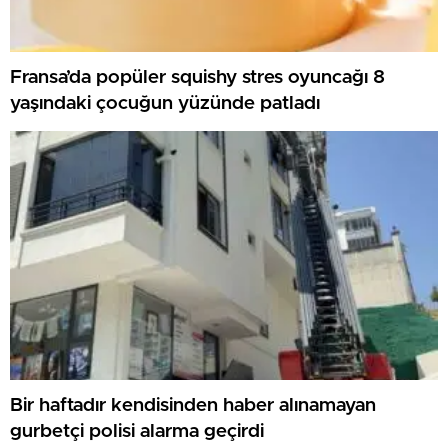
Fransa’da popüler squishy stres oyuncağı 8
yaşındaki çocuğun yüzünde patladı
Bir haftadır kendisinden haber alınamayan
gurbetçi polisi alarma geçirdi