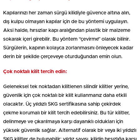
Kapılarınızı her zaman sürgü kilidiyle güvence altına alın,
dış kulpu olmayan kapılar için de bu yöntemi uygulayın.
Aksi halde, hırsızlar kapı aralığından plastik bir malzeme
sokarak içeri girebilir. Bu yöntem “çevirme” olarak bilinir.
Sürgülerin, kapının kolayca zorlanmasını önleyecek kadar
derin bir şekilde çerçeveye oturduğundan emin olun.
Çok noktalı kilit tercih edin:
Geleneksel tek noktadan kilitlenen silindir kilitler yerine,
güvenlik için çok noktalı bir kilit kullanmanız daha etkili
olacaktır. Üç yıldızlı SKG sertifikasına sahip çekirdek
çekme korumalı bir kilit tercih edebilirsiniz. Bu tür kilitler,
delinmeye ve çıkarılmaya karşı dayanıklı oldukları için
yüksek güvenlik sağlar. Alternatif olarak bir veya iki yıldızlı
SKG kilitler de bulunabilir; yıldız sayısı, kilidin hırsızlığa karşı