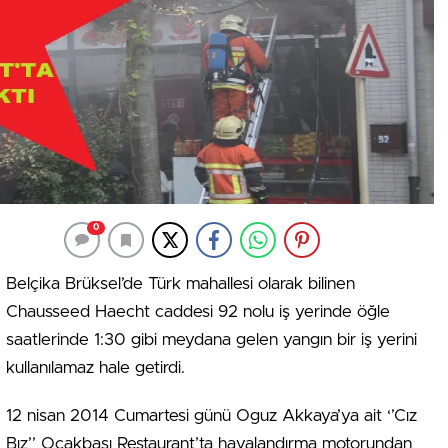
0
Belçika Brüksel’de Türk mahallesi olarak bilinen
Chausseed Haecht caddesi 92 nolu iş yerinde öğle
saatlerinde 1:30 gibi meydana gelen yangın bir iş yerini
kullanılamaz hale getirdi.
12 nisan 2014 Cumartesi günü Oguz Akkaya’ya ait ‘’Cız
Bız’’ Ocakbaşı Restaurant’ta havalandırma motorundan