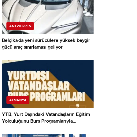
ANTWERPEN
Belçika’da yeni sürücülere yüksek beygir
gücü araç sınırlaması geliyor
ALMANYA
YTB, Yurt Dışındaki Vatandaşların Eğitim
Yolculuğunu Burs Programlarıyla
Destekliyor