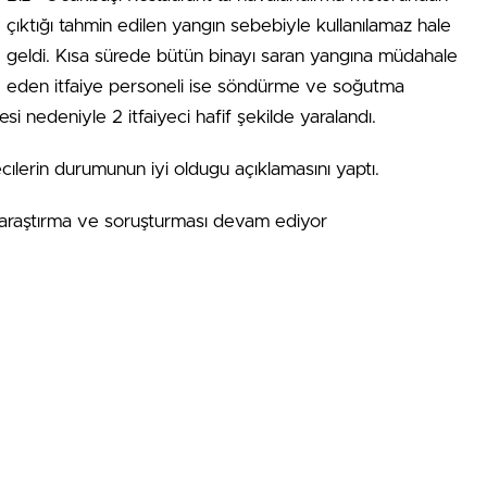
çıktığı tahmin edilen yangın sebebiyle kullanılamaz hale
geldi. Kısa sürede bütün binayı saran yangına müdahale
eden itfaiye personeli ise söndürme ve soğutma
esi nedeniyle 2 itfaiyeci hafif şekilde yaralandı.
ecılerin durumunun iyi oldugu açıklamasını yaptı.
plı araştırma ve soruşturması devam ediyor