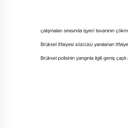
çalışmaları sırasında işyeri tavanının çökm
Brüksel itfaiyesi sözcüsü yaralanan itfaiy
Brüksel polisinin yangınla ilgili geniş ça