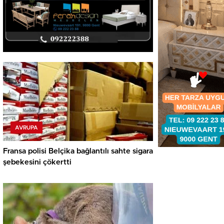
AVRUPA
Fransa polisi Belçika bağlantılı sahte sigara
şebekesini çökertti