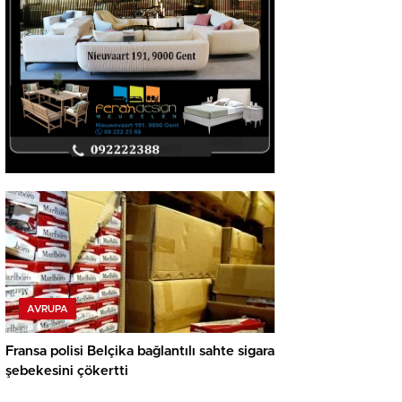
AVRUPA
Fransa polisi Belçika bağlantılı sahte sigara
şebekesini çökertti