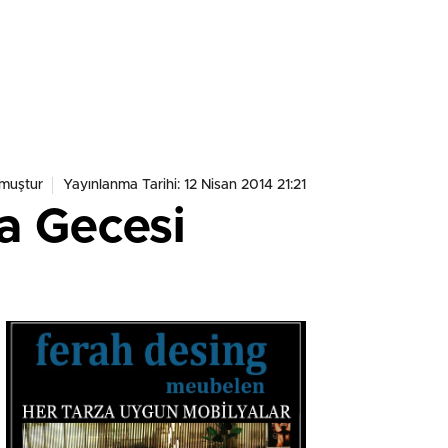
muştur
Yayınlanma Tarihi: 12 Nisan 2014 21:21
a Gecesi