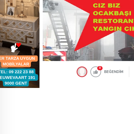
0
BEĞENDİM