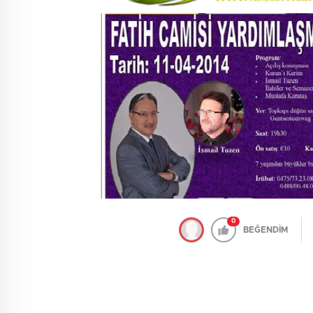
0
BEĞENDİM