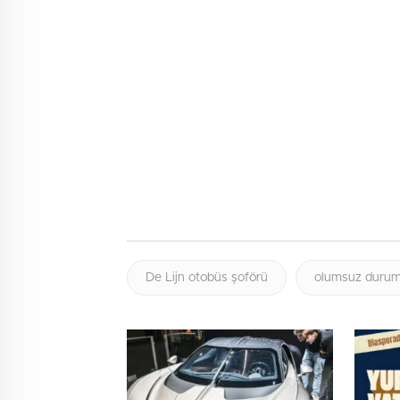
De Lijn otobüs şoförü
olumsuz duru