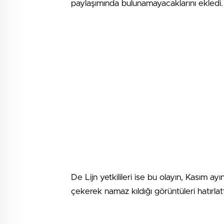
paylaşımında bulunamayacaklarını ekledi.
De Lijn yetkilileri ise bu olayın, Kasım a
çekerek namaz kıldığı görüntüleri hatırlattı