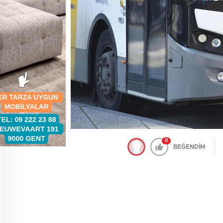
0
BEĞENDİM