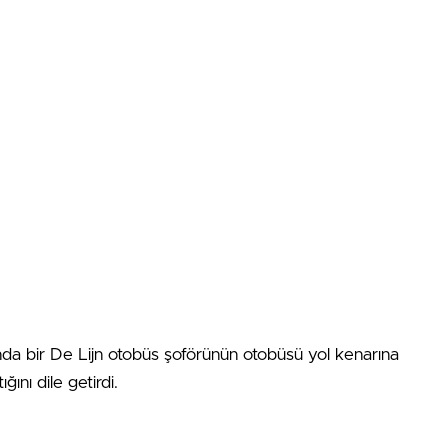
yında bir De Lijn otobüs şoförünün otobüsü yol kenarına
ğını dile getirdi.