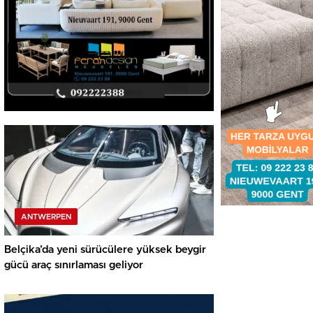
ANTWERPEN
Belçika’da yeni sürücülere yüksek beygir
gücü araç sınırlaması geliyor