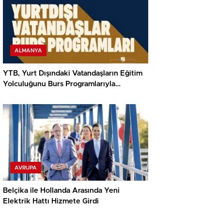
ALMANYA
YTB, Yurt Dışındaki Vatandaşların Eğitim
Yolculuğunu Burs Programlarıyla
Destekliyor
AVRUPA
Belçika ile Hollanda Arasında Yeni
Elektrik Hattı Hizmete Girdi