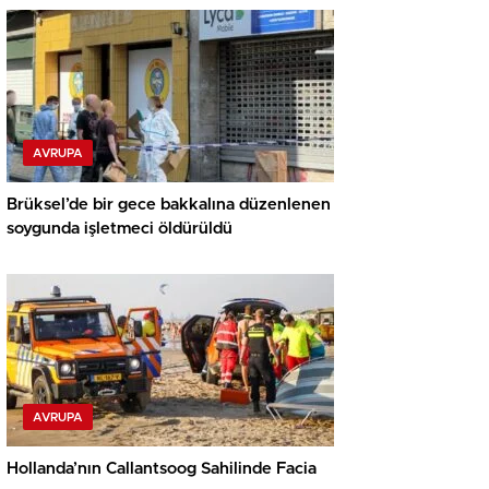
AVRUPA
Brüksel’de bir gece bakkalına düzenlenen
soygunda işletmeci öldürüldü
AVRUPA
Hollanda’nın Callantsoog Sahilinde Facia