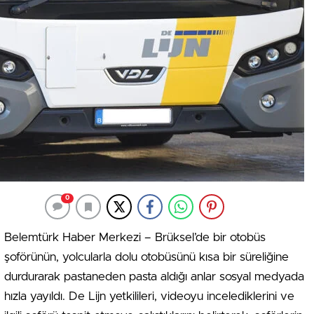
0
Belemtürk Haber Merkezi – Brüksel’de bir otobüs
şoförünün, yolcularla dolu otobüsünü kısa bir süreliğine
durdurarak pastaneden pasta aldığı anlar sosyal medyada
hızla yayıldı. De Lijn yetkilileri, videoyu incelediklerini ve