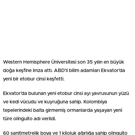
Western Hemisphere Üniversitesi son 35 yılın en büyük
doğa keşfine imza attı. ABD’li bilim adamları Ekvator’da
yeni bir etobur cinsi keşfetti.
Ekvator’da bulunan yeni etobur cinsi ayı yavrusunun yüzü
ve kedi vücudu ve kuyruğuna sahip. Kolombiya
tepelerindeki balta girmemiş ormanlarda yaşayan yeni
türe olinguito adı verildi.
60 sanitmetrelik boya ve 1 kiloluk ağırlığa sahip olinguito