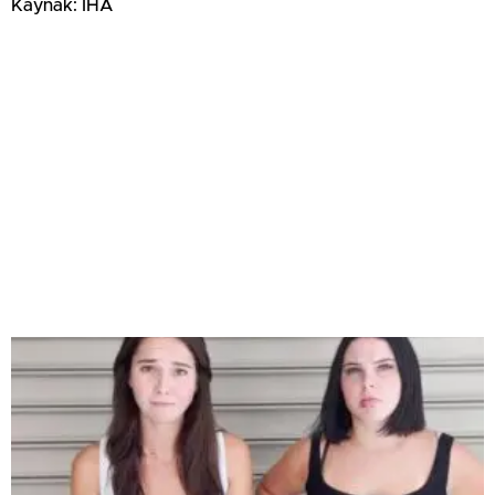
Kaynak: İHA