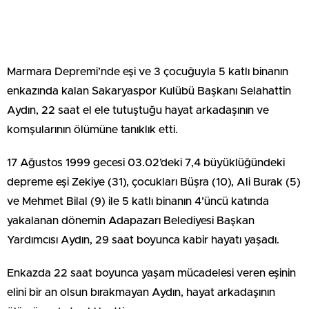
Marmara Depremi’nde eşi ve 3 çocuğuyla 5 katlı binanın
enkazında kalan Sakaryaspor Kulübü Başkanı Selahattin
Aydın, 22 saat el ele tutuştuğu hayat arkadaşının ve
komşularının ölümüne tanıklık etti.
17 Ağustos 1999 gecesi 03.02’deki 7,4 büyüklüğündeki
depreme eşi Zekiye (31), çocukları Büşra (10), Ali Burak (5)
ve Mehmet Bilal (9) ile 5 katlı binanın 4’üncü katında
yakalanan dönemin Adapazarı Belediyesi Başkan
Yardımcısı Aydın, 29 saat boyunca kabir hayatı yaşadı.
Enkazda 22 saat boyunca yaşam mücadelesi veren eşinin
elini bir an olsun bırakmayan Aydın, hayat arkadaşının