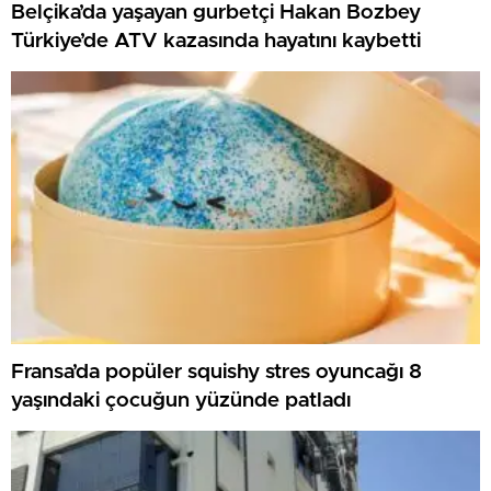
Belçika’da yaşayan gurbetçi Hakan Bozbey
Türkiye’de ATV kazasında hayatını kaybetti
Fransa’da popüler squishy stres oyuncağı 8
yaşındaki çocuğun yüzünde patladı