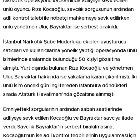
Narkotik operasyonu kapsamında adliyeye sevk edilen
ünlü oyuncu Rıza Kocaoğlu, savcılık sorgusunun ardından
adli kontrol talebi ile nöbetçi mahkemeye sevk edilirken,
ünlü yönetmen Uluç Bayraktar ise serbest bırakıldı.
İstanbul Narkotik Şube Müdürlüğü ekipleri uyuşturucu
satıcıları ve kullanıcılarına yönelik yaptığı operasyonda ünlü
isimlerinde aralarında bulunduğu 50 kişiyi gözaltına
almıştı. Yurt dışında bulunan Rıza Kocaoğlu ve yönetmen
Uluç Bayraktar hakkında ise yakalama kararı çıkarılmıştı. İki
ünlü isim önceki gün İngiltere’den İstanbul’a döndükleri
sırada Atatürk Havalimanı’nda gözaltına alınmıştı.
Emniyetteki sorgularının ardından sabah saatlerinde
adliyeye sevk edilen Kocaoğlu ve Bayraktar savcıya ifade
verdi. Savcılık Bayraktar’ın serbest bırakılmasına,
Kocaoğlu’nun ise adli kontrol tedbirlerinin uygulanması için