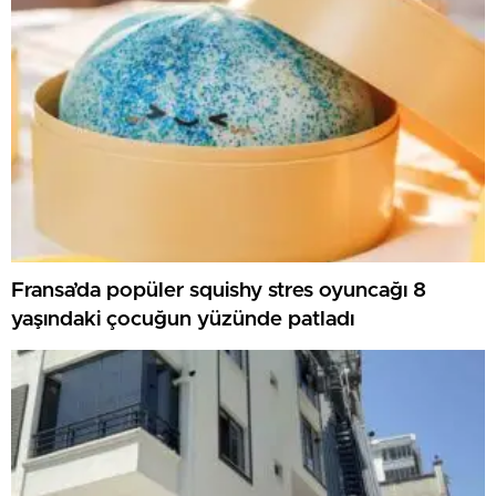
Fransa’da popüler squishy stres oyuncağı 8
yaşındaki çocuğun yüzünde patladı