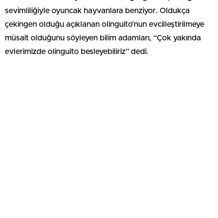
sevimliliğiyle oyuncak hayvanlara benziyor. Oldukça
çekingen olduğu açıklanan olinguito’nun evcilleştirilmeye
müsait olduğunu söyleyen bilim adamları, “Çok yakında
evlerimizde olinguito besleyebiliriz” dedi.