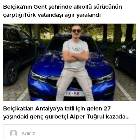
Belçika’nın Gent şehrinde alkollü sürücünün
çarptığıTürk vatandaşı ağır yaralandı
Belçika’dan Antalya’ya tatil için gelen 27
yaşındaki genç gurbetçi Alper Tuğrul kazada
hayatını kaybetti