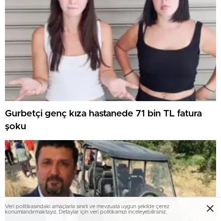
Gurbetçi genç kıza hastanede 71 bin TL fatura
şoku
Veri politikasındaki amaçlarla sınırlı ve mevzuata uygun şekilde çerez
konumlandırmaktayız. Detaylar için veri politikamızı inceleyebilirsiniz.