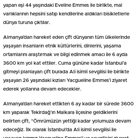
yapan eşi 44 yaşındaki Eveline Emmes ile birlikte, mal
varlıklarının hepsini satıp kendilerine aldıkları bisikletlerle
dünya turuna çıktılar.
Almanya’dan hareket eden çift dünyanın tüm ülkelerinde
yaşayan insanların etnik kültürlerini, dinlerini, yaşama
ortamlarını araştırmak ve bilgi edinmek amacı ile 6 ayda
3600 km yol kat ettiler. Cuma gününe kadar İstanbul’a
gitmeyi planlayan çift burada Ali isimli sevgilisi ile birlikte
yaşayan 26 yaşındaki kızları Yacgueline Emmes’i ziyaret
ederek yollarına devam edecekler.
Almanya’dan hareket ettikten 6 ay kadar bir sürede 3600
km yaparak Tekirdağ’ın Malkara ilçesine geldiklerini
belirten çift, “Ömrümüzün yettiği kadar yolumuza devam
edeceğiz. İlk olarak İstanbul’da Ali isimli sevgilisi ile