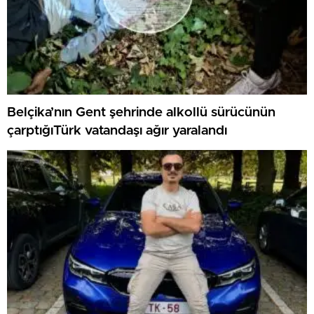
Belçika’nın Gent şehrinde alkollü sürücünün
çarptığıTürk vatandaşı ağır yaralandı