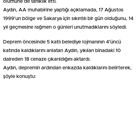
ölümüne de tanıklık etti.
Aydın, AA muhabirine yaptığı açıklamada, 17 Ağustos
1999’un bölge ve Sakarya için sıkıntılı bir gün olduğunu, 14
yıl geçmesine rağmen o günleri unutmadıklarını söyledi.
Deprem öncesinde 5 katlı belediye lojmanının 4’üncü
katında kaldıklarını anlatan Aydın, yıkılan binadaki 10
daireden 18 cenaze çıkarıldığını aktardı.
Aydın, depremin ardından enkazda kaldıklarını belirterek,
şöyle konuştu: