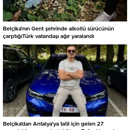
Belçika’nın Gent şehrinde alkollü sürücünün
çarptığıTürk vatandaşı ağır yaralandı
Belçika’dan Antalya’ya tatil için gelen 27