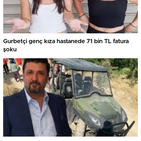
Gurbetçi genç kıza hastanede 71 bin TL fatura
şoku