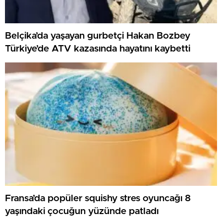
Belçika’da yaşayan gurbetçi Hakan Bozbey
Türkiye’de ATV kazasında hayatını kaybetti
Fransa’da popüler squishy stres oyuncağı 8
yaşındaki çocuğun yüzünde patladı