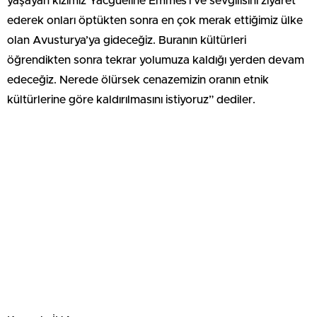
yaşayan kızımız Yacgueline Emmes’i ve sevgilisini ziyaret
ederek onları öptükten sonra en çok merak ettiğimiz ülke
olan Avusturya’ya gideceğiz. Buranın kültürleri
öğrendikten sonra tekrar yolumuza kaldığı yerden devam
edeceğiz. Nerede ölürsek cenazemizin oranın etnik
kültürlerine göre kaldırılmasını istiyoruz” dediler.