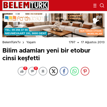
1797
17 Ağustos 2013
BelemTürkTv
Yaşam
Bilim adamları yeni bir etobur
cinsi keşfetti
0
0