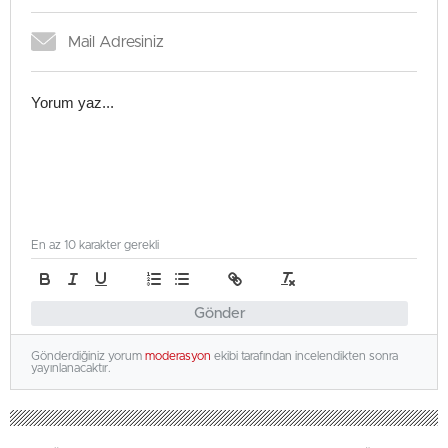
En az 10 karakter gerekli
Gönder
Gönderdiğiniz yorum
moderasyon
ekibi tarafından incelendikten sonra
yayınlanacaktır.