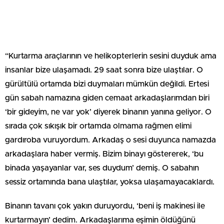
“Kurtarma araçlarının ve helikopterlerin sesini duyduk ama
insanlar bize ulaşamadı. 29 saat sonra bize ulaştılar. O
gürültülü ortamda bizi duymaları mümkün değildi. Ertesi
gün sabah namazına giden cemaat arkadaşlarımdan biri
‘bir gideyim, ne var yok’ diyerek binanın yanına geliyor. O
sırada çok sıkışık bir ortamda olmama rağmen elimi
gardıroba vuruyordum. Arkadaş o sesi duyunca namazda
arkadaşlara haber vermiş. Bizim binayı göstererek, ‘bu
binada yaşayanlar var, ses duydum’ demiş. O sabahın
sessiz ortamında bana ulaştılar, yoksa ulaşamayacaklardı.
Binanın tavanı çok yakın duruyordu, ‘beni iş makinesi ile
kurtarmayın’ dedim. Arkadaşlarıma eşimin öldüğünü